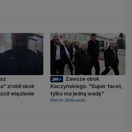
usz
Zawsze obok
" zrobił skok
Kaczyńskiego. "Super facet,
ścił więzienie
tylko ma jedną wadę"
Marcin Złotkowski