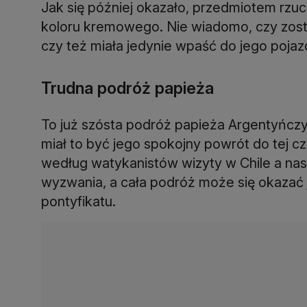
Jak się później okazało, przedmiotem rzu
koloru kremowego. Nie wiadomo, czy zosta
czy też miała jedynie wpaść do jego pojaz
Trudna podróż papieża
To już szósta podróż papieża Argentyńczy
miał to być jego spokojny powrót do tej c
według watykanistów wizyty w Chile a na
wyzwania, a cała podróż może się okazać 
pontyfikatu.