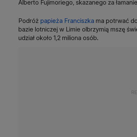
Alberto Fujimoriego, skazanego za łamani
Podróż
papieża Franciszka
ma potrwać do 
bazie lotniczej w Limie olbrzymią mszę św
udział około 1,2 miliona osób.