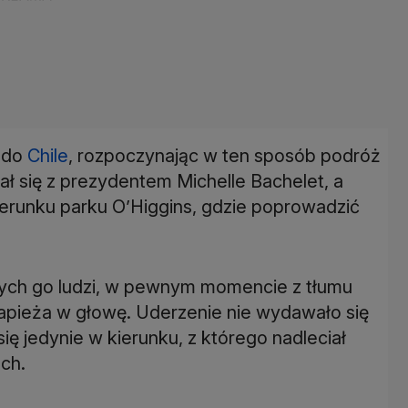
ł do
Chile
, rozpoczynając w ten sposób podróż
ł się z prezydentem Michelle Bachelet, a
erunku parku O’Higgins, gdzie poprowadzić
cych go ludzi, w pewnym momencie z tłumu
 papieża w głowę. Uderzenie nie wydawało się
ię jedynie w kierunku, z którego nadleciał
ech.