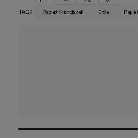
TAGI:
Papież Franciszek
Chile
Papie