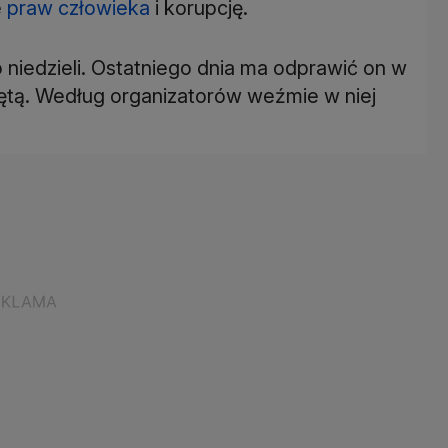
e
praw człowieka
i korupcję.
niedzieli. Ostatniego dnia ma odprawić on w
iętą. Według organizatorów weźmie w niej