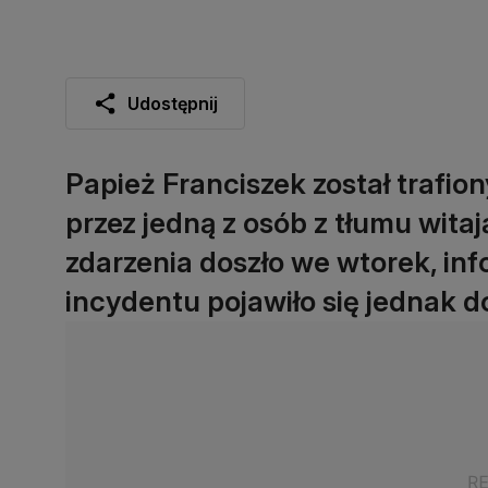
Udostępnij
Papież Franciszek został trafi
przez jedną z osób z tłumu wita
zdarzenia doszło we wtorek, inf
incydentu pojawiło się jednak d