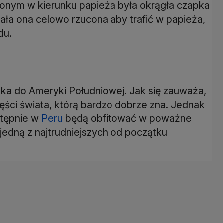
conym w kierunku papieża była okrągła czapka
ła ona celowo rzucona aby trafić w papieża,
du.
ka do Ameryki Południowej. Jak się zauważa,
zęści świata, którą bardzo dobrze zna. Jednak
stępnie w
Peru
będą obfitować w poważne
jedną z najtrudniejszych od początku