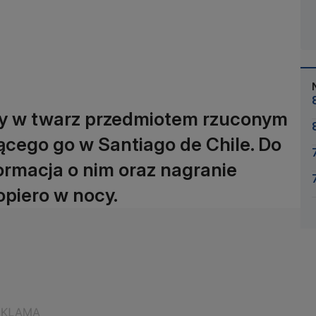
ony w twarz przedmiotem rzuconym
jącego go w Santiago de Chile. Do
ormacja o nim oraz nagranie
opiero w nocy.