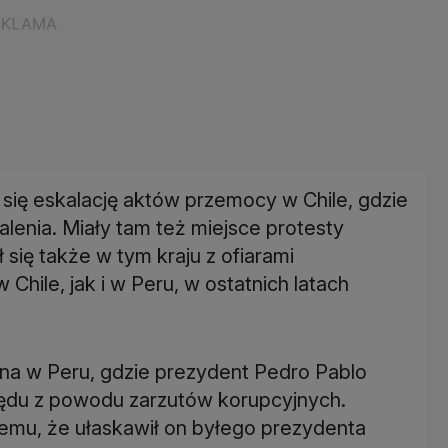
ię eskalację aktów przemocy w Chile, gdzie
alenia. Miały tam też miejsce protesty
się także w tym kraju z ofiarami
hile, jak i w Peru, w ostatnich latach
czna w Peru, gdzie prezydent Pedro Pablo
rzędu z powodu zarzutów korupcyjnych.
emu, że ułaskawił on byłego prezydenta