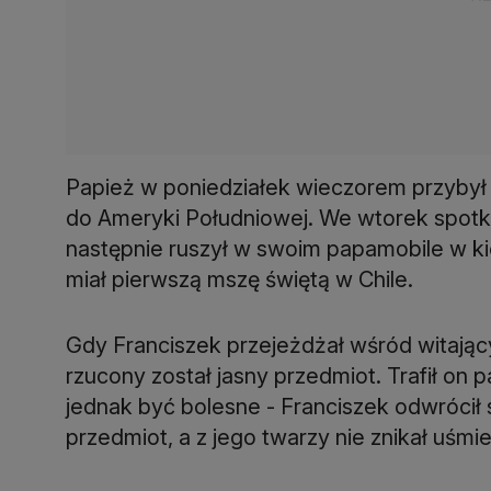
Papież w poniedziałek wieczorem przyby
do Ameryki Południowej. We wtorek spotka
następnie ruszył w swoim papamobile w ki
miał pierwszą mszę świętą w Chile.
Gdy Franciszek przejeżdżał wśród witają
rzucony został jasny przedmiot. Trafił on
jednak być bolesne - Franciszek odwrócił s
przedmiot, a z jego twarzy nie znikał uśmi