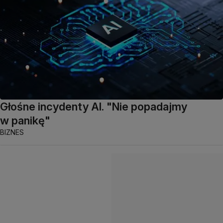
Głośne incydenty AI. "Nie popadajmy
w panikę"
BIZNES