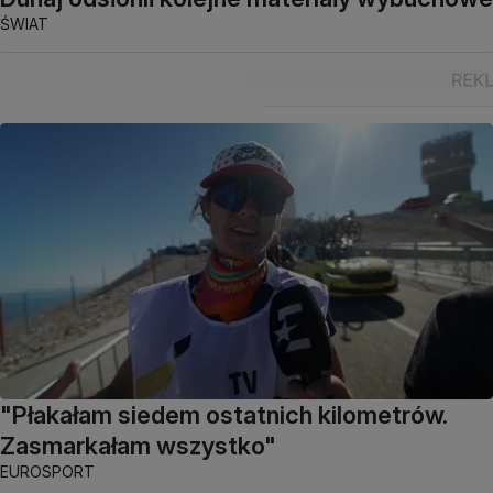
ŚWIAT
"Płakałam siedem ostatnich kilometrów.
Zasmarkałam wszystko"
EUROSPORT