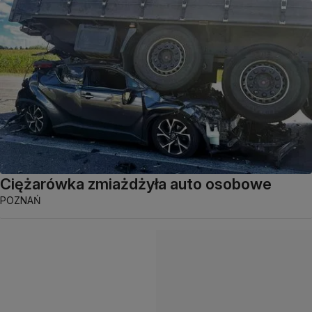
Ciężarówka zmiażdżyła auto osobowe
POZNAŃ