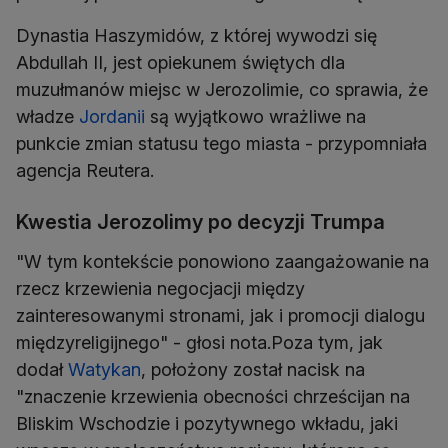
Dynastia Haszymidów, z której wywodzi się
Abdullah II, jest opiekunem świętych dla
muzułmanów miejsc w Jerozolimie, co sprawia, że
władze
Jordanii
są wyjątkowo wrażliwe na
punkcie zmian statusu tego miasta - przypomniała
agencja Reutera.
Kwestia Jerozolimy po decyzji Trumpa
"W tym kontekście ponowiono zaangażowanie na
rzecz krzewienia negocjacji między
zainteresowanymi stronami, jak i promocji dialogu
międzyreligijnego" - głosi nota.Poza tym, jak
dodał
Watykan
, położony został nacisk na
"znaczenie krzewienia obecności chrześcijan na
Bliskim Wschodzie i pozytywnego wkładu, jaki