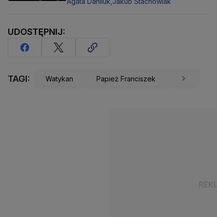
Agata Daniluk,
Jakub Stachowiak
UDOSTĘPNIJ:
TAGI:
Watykan
Papież Franciszek