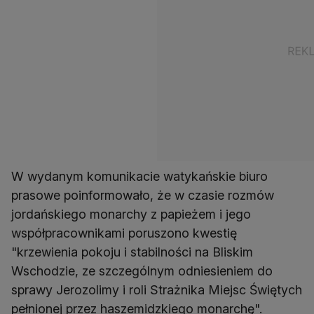
W wydanym komunikacie watykańskie biuro
prasowe poinformowało, że w czasie rozmów
jordańskiego monarchy z papieżem i jego
współpracownikami poruszono kwestię
"krzewienia pokoju i stabilności na Bliskim
Wschodzie, ze szczególnym odniesieniem do
sprawy Jerozolimy i roli Strażnika Miejsc Świętych
pełnionej przez haszemidzkiego monarchę".