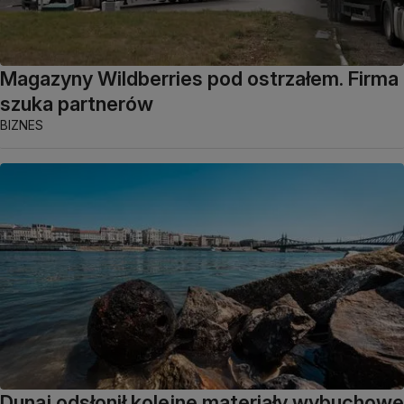
Magazyny Wildberries pod ostrzałem. Firma
szuka partnerów
BIZNES
Dunaj odsłonił kolejne materiały wybuchowe