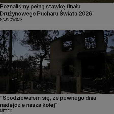
Poznaliśmy pełną stawkę finału
Drużynowego Pucharu Świata 2026
NAJNOWSZE
"Spodziewałem się, że pewnego dnia
nadejdzie nasza kolej"
METEO