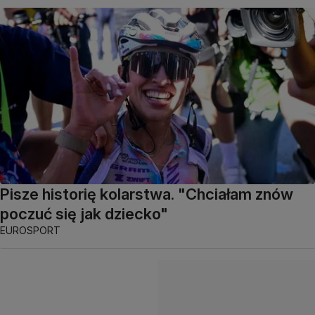
Pisze historię kolarstwa. "Chciałam znów
poczuć się jak dziecko"
EUROSPORT