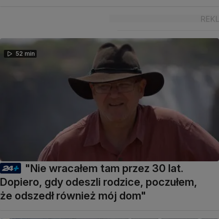
52 min
"Nie wracałem tam przez 30 lat.
Dopiero, gdy odeszli rodzice, poczułem,
że odszedł również mój dom"