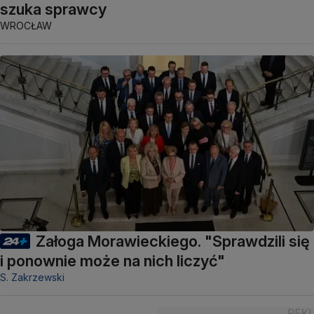
szuka sprawcy
WROCŁAW
Załoga Morawieckiego. "Sprawdzili się
i ponownie może na nich liczyć"
S. Zakrzewski