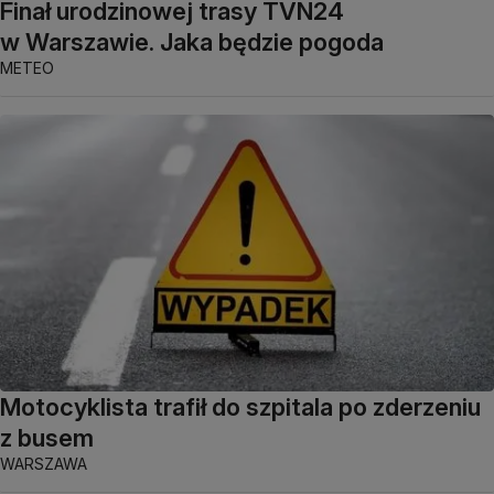
Finał urodzinowej trasy TVN24
w Warszawie. Jaka będzie pogoda
METEO
Motocyklista trafił do szpitala po zderzeniu
z busem
WARSZAWA