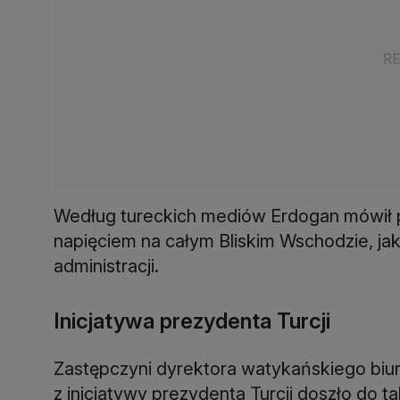
Według tureckich mediów Erdogan mówił 
napięciem na całym Bliskim Wschodzie, ja
administracji.
Inicjatywa prezydenta Turcji
Zastępczyni dyrektora watykańskiego biu
z inicjatywy prezydenta Turcji doszło do t