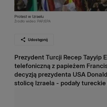
Protest w Izraelu
Źródło wideo: PAP/EPA
Udostępnij
Prezydent Turcji Recep Tayyip 
telefoniczną z papieżem Francis
decyzją prezydenta USA Donald
stolicę Izraela - podały tureckie