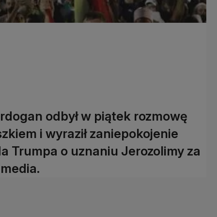
Erdogan odbył w piątek rozmowę
zkiem i wyraził zaniepokojenie
a Trumpa o uznaniu Jerozolimy za
 media.