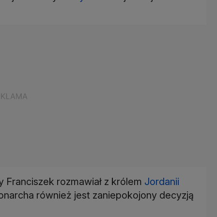
my Franciszek rozmawiał z królem
Jordanii
Monarcha również jest zaniepokojony decyzją