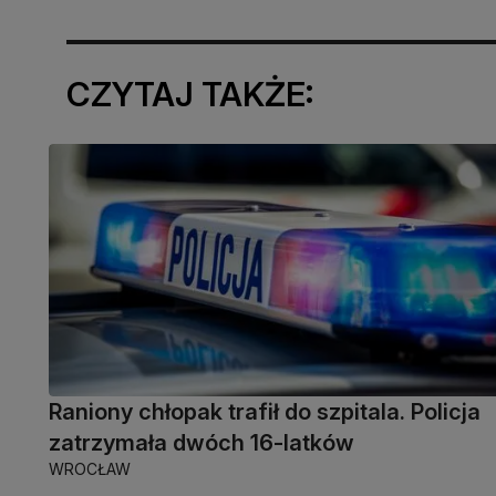
CZYTAJ TAKŻE:
Raniony chłopak trafił do szpitala. Policja
zatrzymała dwóch 16-latków
WROCŁAW