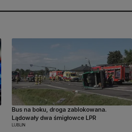
Bus na boku, droga zablokowana.
Lądowały dwa śmigłowce LPR
LUBLIN