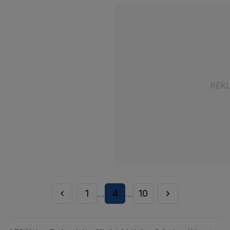
1
4
10
...
...