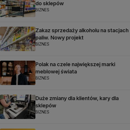
do sklepów
BIZNES
Zakaz sprzedaży alkoholu na stacjach
paliw. Nowy projekt
BIZNES
Polak na czele największej marki
meblowej świata
BIZNES
Duże zmiany dla klientów, kary dla
sklepów
BIZNES