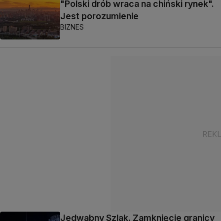
"Polski drób wraca na chiński rynek".
Jest porozumienie
BIZNES
Jedwabny Szlak. Zamknięcie granicy