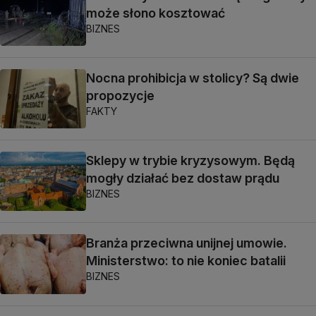
może słono kosztować
BIZNES
Nocna prohibicja w stolicy? Są dwie
propozycje
FAKTY
Sklepy w trybie kryzysowym. Będą
mogły działać bez dostaw prądu
BIZNES
Branża przeciwna unijnej umowie.
Ministerstwo: to nie koniec batalii
BIZNES