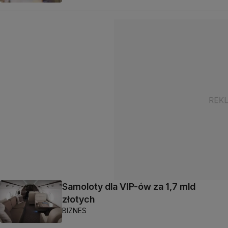
Samoloty dla VIP-ów za 1,7 mld
złotych
BIZNES