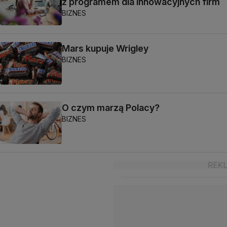
z programem dla innowacyjnych firm
BIZNES
Mars kupuje Wrigley
BIZNES
O czym marzą Polacy?
BIZNES