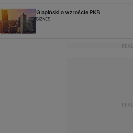
Glapiński o wzroście PKB
BIZNES