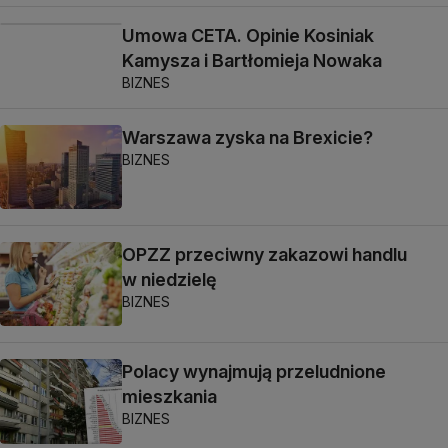
Umowa CETA. Opinie Kosiniak
Kamysza i Bartłomieja Nowaka
BIZNES
Warszawa zyska na Brexicie?
BIZNES
OPZZ przeciwny zakazowi handlu
w niedzielę
BIZNES
Polacy wynajmują przeludnione
mieszkania
BIZNES