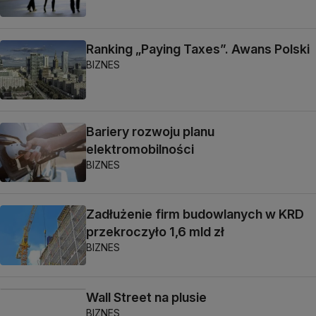
Ranking „Paying Taxes”. Awans Polski
BIZNES
Bariery rozwoju planu
elektromobilności
BIZNES
Zadłużenie firm budowlanych w KRD
przekroczyło 1,6 mld zł
BIZNES
Wall Street na plusie
BIZNES