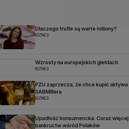
Dlaczego trufle są warte miliony?
BIZNES
Wzrosty na europejskich giełdach
BIZNES
PZU zaprzecza, że chce kupić aktywa
SABMillera
BIZNES
Upadłość konsumencka. Coraz więcej
bankructw wśród Polaków