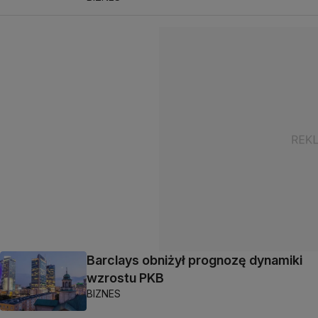
Barclays obniżył prognozę dynamiki
wzrostu PKB
BIZNES