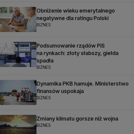
Obniżenie wieku emerytalnego
negatywne dla ratingu Polski
BIZNES
Podsumowanie rządów PiS
na rynkach: złoty słabszy, giełda
spadła
BIZNES
Dynamika PKB hamuje. Ministerstwo
finansów uspokaja
BIZNES
Zmiany klimatu gorsze niż wojna
BIZNES