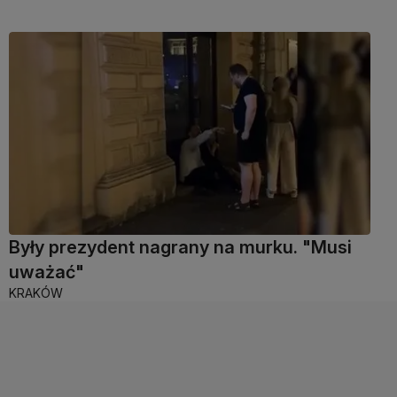
Były prezydent nagrany na murku. "Musi
uważać"
KRAKÓW