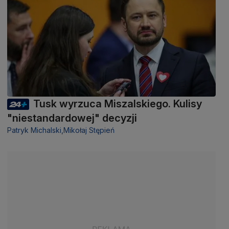
Tusk wyrzuca Miszalskiego. Kulisy
"niestandardowej" decyzji
Patryk Michalski,
Mikołaj Stępień