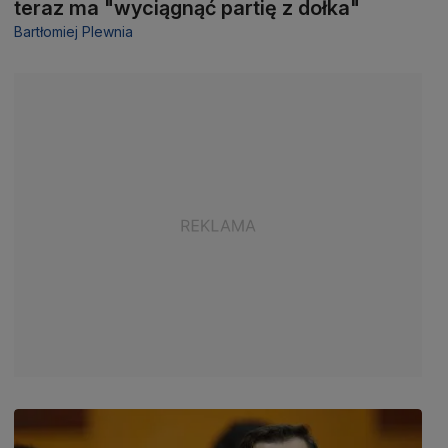
teraz ma "wyciągnąć partię z dołka"
Bartłomiej Plewnia