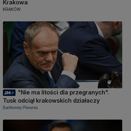
Krakowa
KRAKÓW
"Nie ma litości dla przegranych".
Tusk odciął krakowskich działaczy
Bartłomiej Plewnia