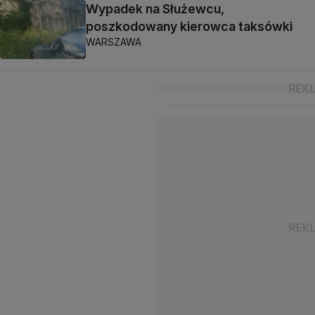
Wypadek na Służewcu,
poszkodowany kierowca taksówki
WARSZAWA