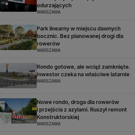
odurzających
WARSZAWA
Park linearny w miejscu dawnych
bocznic. Bez planowanej drogi dla
rowerów
WARSZAWA
Rondo gotowe, ale wciąż zamknięte.
Inwestor czeka na właściwe latarnie
WARSZAWA
Nowe rondo, droga dla rowerów
i przejścia z azylami. Ruszył remont
Konstruktorskiej
WARSZAWA