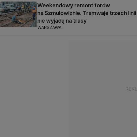
Weekendowy remont torów
na Szmulowiźnie. Tramwaje trzech linii
nie wyjadą na trasy
WARSZAWA