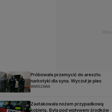
Próbowała przemycić do aresztu
narkotyki dla syna. Wyczuł je pies
WARSZAWA
Zaatakowała nożem przypadkową
kobietę. Była pod wpływem środków