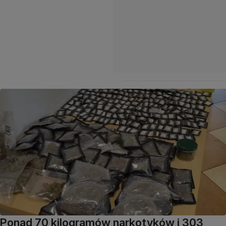
Ponad 70 kilogramów narkotyków i 303