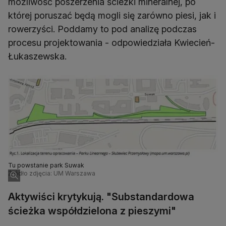
możliwość poszerzenia ścieżki mineralnej, po
której poruszać będą mogli się zarówno piesi, jak i
rowerzyści. Poddamy to pod analizę podczas
procesu projektowania - odpowiedziała Kwiecień-
Łukaszewska.
Tu powstanie park Suwak
Źródło zdjęcia: UM Warszawa
Aktywiści krytykują. "Substandardowa
ścieżka współdzielona z pieszymi"