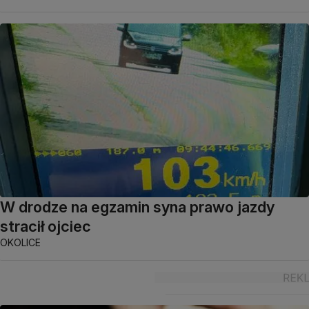
W drodze na egzamin syna prawo jazdy
stracił ojciec
OKOLICE