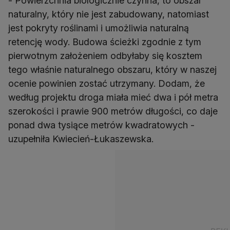
- Powierzchnia biologicznie czynna, to obszar
naturalny, który nie jest zabudowany, natomiast
jest pokryty roślinami i umożliwia naturalną
retencję wody. Budowa ścieżki zgodnie z tym
pierwotnym założeniem odbyłaby się kosztem
tego właśnie naturalnego obszaru, który w naszej
ocenie powinien zostać utrzymany. Dodam, że
według projektu droga miała mieć dwa i pół metra
szerokości i prawie 900 metrów długości, co daje
ponad dwa tysiące metrów kwadratowych -
uzupełniła Kwiecień-Łukaszewska.