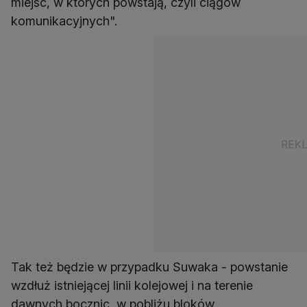
miejsc, w których powstają, czyli ciągów
komunikacyjnych".
Tak też będzie w przypadku Suwaka - powstanie
wzdłuż istniejącej linii kolejowej i na terenie
dawnych bocznic, w pobliżu bloków