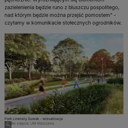
zazielenienia będzie runo z bluszczu pospolitego,
nad którym będzie można przejść pomostem" -
czytamy w komunikacie stołecznych ogrodników.
Park Linerany Suwak - wizualizacja
Źródło zdjęcia: UM Warszawa