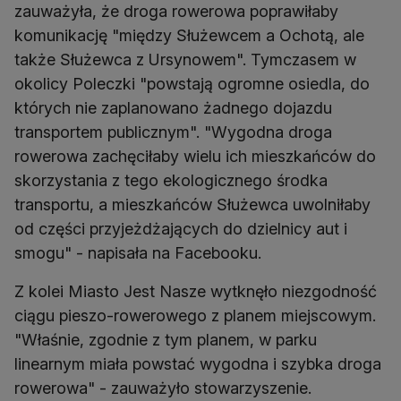
zauważyła, że droga rowerowa poprawiłaby
komunikację "między Służewcem a Ochotą, ale
także Służewca z Ursynowem". Tymczasem w
okolicy Poleczki "powstają ogromne osiedla, do
których nie zaplanowano żadnego dojazdu
transportem publicznym". "Wygodna droga
rowerowa zachęciłaby wielu ich mieszkańców do
skorzystania z tego ekologicznego środka
transportu, a mieszkańców Służewca uwolniłaby
od części przyjeżdżających do dzielnicy aut i
smogu" - napisała na Facebooku.
Z kolei Miasto Jest Nasze wytknęło niezgodność
ciągu pieszo-rowerowego z planem miejscowym.
"Właśnie, zgodnie z tym planem, w parku
linearnym miała powstać wygodna i szybka droga
rowerowa" - zauważyło stowarzyszenie.