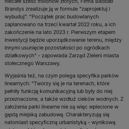
niecałe sześć milionów złotych, Firma Baobab
Brandys zrealizuje ją w formule "zaprojektuj i
wybuduj". "Początek prac budowlanych
zaplanowano na trzeci kwartał 2022 roku, a ich
zakończenie na lato 2023 r. Pierwszym etapem
inwestycji będzie uporządkowanie terenu, między
innymi usunięcie pozostałości po ogródkach
działkowych" - zapowiada Zarząd Zieleni miasta
stołecznego Warszawy.
Wyjaśnia też, na czym polega specyfika parków
linearnych: "Tworzy się je na terenach, które
pełniły funkcję komunikacyjną lub były do niej
przeznaczone, a także wzdłuż cieków wodnych. Z
założenia parki linearne nie są więc wplecione w
gęstą miejską zabudowę. Charakteryzują się
natomiast specyficzną urbanistyką - wynikową