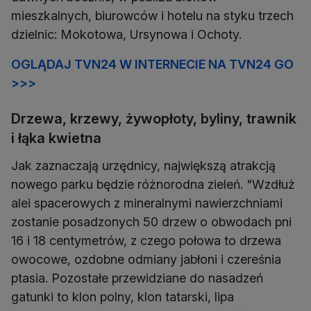
mieszkalnych, biurowców i hotelu na styku trzech
dzielnic: Mokotowa, Ursynowa i Ochoty.
OGLĄDAJ TVN24 W INTERNECIE NA TVN24 GO
>>>
Drzewa, krzewy, żywopłoty, byliny, trawnik
i łąka kwietna
Jak zaznaczają urzędnicy, największą atrakcją
nowego parku będzie różnorodna zieleń. "Wzdłuż
alei spacerowych z mineralnymi nawierzchniami
zostanie posadzonych 50 drzew o obwodach pni
16 i 18 centymetrów, z czego połowa to drzewa
owocowe, ozdobne odmiany jabłoni i czereśnia
ptasia. Pozostałe przewidziane do nasadzeń
gatunki to klon polny, klon tatarski, lipa