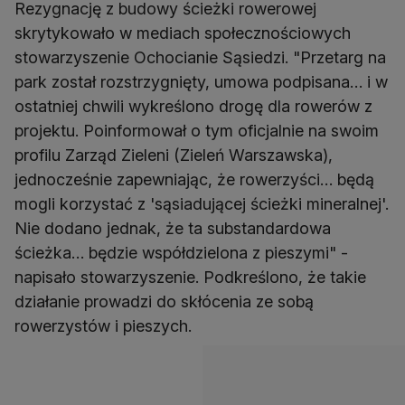
Rezygnację z budowy ścieżki rowerowej
skrytykowało w mediach społecznościowych
stowarzyszenie Ochocianie Sąsiedzi. "Przetarg na
park został rozstrzygnięty, umowa podpisana… i w
ostatniej chwili wykreślono drogę dla rowerów z
projektu. Poinformował o tym oficjalnie na swoim
profilu Zarząd Zieleni (Zieleń Warszawska),
jednocześnie zapewniając, że rowerzyści… będą
mogli korzystać z 'sąsiadującej ścieżki mineralnej'.
Nie dodano jednak, że ta substandardowa
ścieżka… będzie współdzielona z pieszymi" -
napisało stowarzyszenie. Podkreślono, że takie
działanie prowadzi do skłócenia ze sobą
rowerzystów i pieszych.