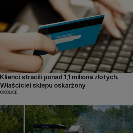
Klienci stracili ponad 1,1 miliona złotych.
Właściciel sklepu oskarżony
OKOLICE