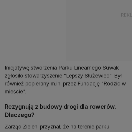
Inicjatywę stworzenia Parku Linearnego Suwak
zgłosiło stowarzyszenie "Lepszy Służewiec". Był
również popierany m.in. przez Fundację "Rodzic w
mieście".
Rezygnują z budowy drogi dla rowerów.
Dlaczego?
Zarząd Zieleni przyznał, że na terenie parku