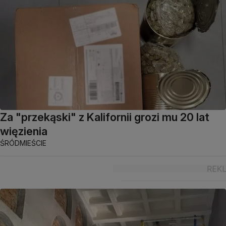
Za "przekąski" z Kalifornii grozi mu 20 lat
więzienia
ŚRÓDMIEŚCIE