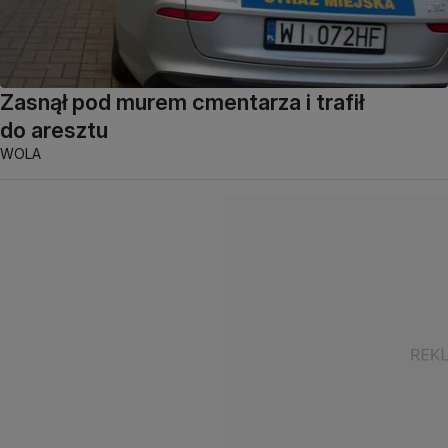
Zasnął pod murem cmentarza i trafił
do aresztu
WOLA