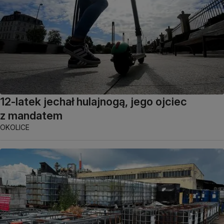
12-latek jechał hulajnogą, jego ojciec
z mandatem
OKOLICE