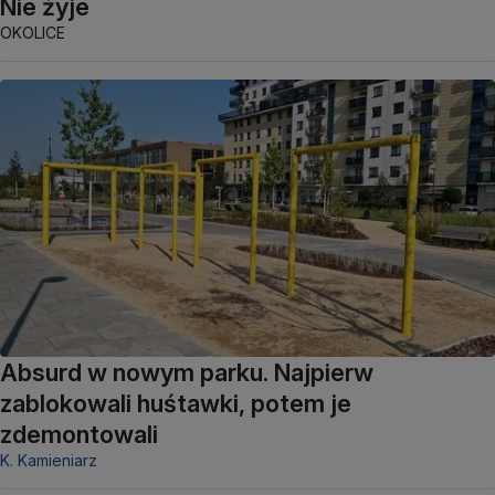
Nie żyje
OKOLICE
Absurd w nowym parku. Najpierw
zablokowali huśtawki, potem je
zdemontowali
K. Kamieniarz