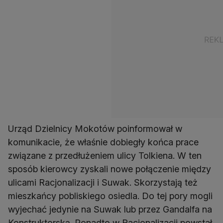
Urząd Dzielnicy Mokotów poinformował w
komunikacie, że właśnie dobiegły końca prace
związane z przedłużeniem ulicy Tolkiena. W ten
sposób kierowcy zyskali nowe połączenie między
ulicami Racjonalizacji i Suwak. Skorzystają też
mieszkańcy pobliskiego osiedla. Do tej pory mogli
wyjechać jedynie na Suwak lub przez Gandalfa na
Konstruktorską. Ponadto w Racjonalizacji powstał