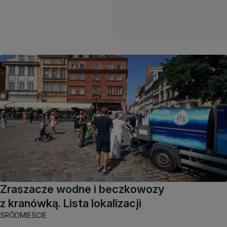
Zraszacze wodne i beczkowozy
z kranówką. Lista lokalizacji
ŚRÓDMIEŚCIE