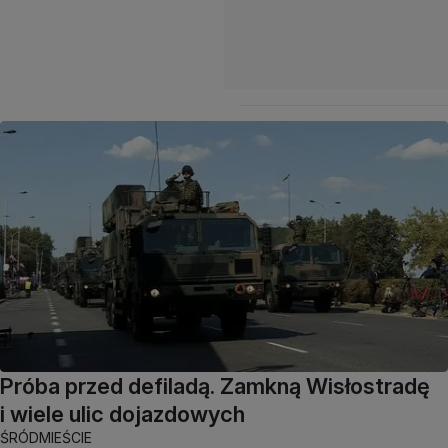
Próba przed defiladą. Zamkną Wisłostradę
i wiele ulic dojazdowych
ŚRÓDMIEŚCIE