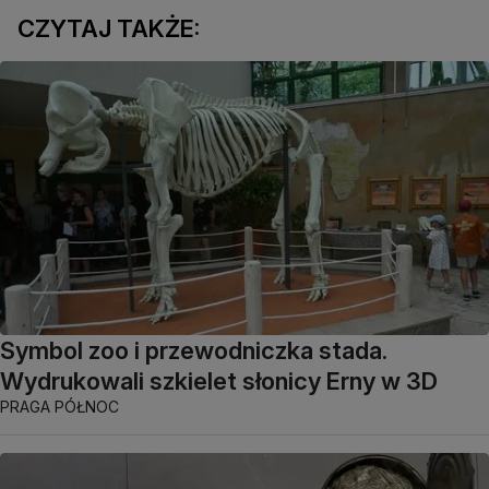
CZYTAJ TAKŻE:
Symbol zoo i przewodniczka stada.
Wydrukowali szkielet słonicy Erny w 3D
PRAGA PÓŁNOC