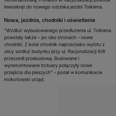
lewoskręt do nowego odcinka jezdni Tolkiena.
Nowa, jezdnia, chodniki i oświetlenie
"Wzdłuż wybudowanego przedłużenia ul. Tolkiena
powstały także – po obu stronach – nowe
chodniki. Z kolei chodnik naprzeciwko wylotu z
ulicy wzdłuż budynku przy ul. Racjonalizacji 6/8
przeszedł przebudowę. Budowane i
wyremontowane trotuary połączyły nowe
przejścia dla pieszych" - podał w komunikacie
mokotowski urząd.