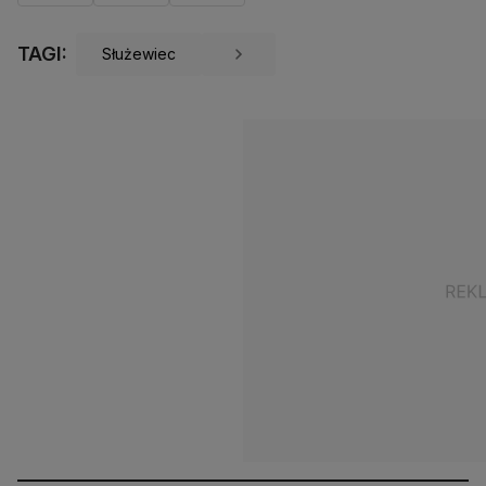
TAGI:
Służewiec