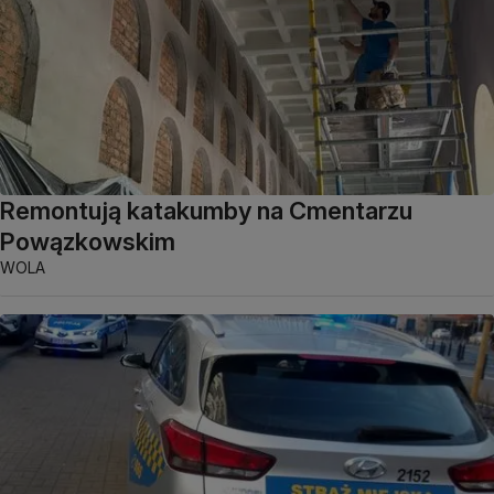
Remontują katakumby na Cmentarzu
Powązkowskim
WOLA