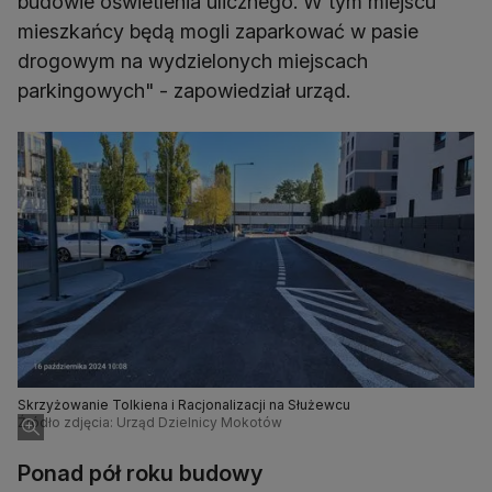
budowie oświetlenia ulicznego. W tym miejscu
mieszkańcy będą mogli zaparkować w pasie
drogowym na wydzielonych miejscach
parkingowych" - zapowiedział urząd.
Skrzyżowanie Tolkiena i Racjonalizacji na Służewcu
Źródło zdjęcia: Urząd Dzielnicy Mokotów
Ponad pół roku budowy