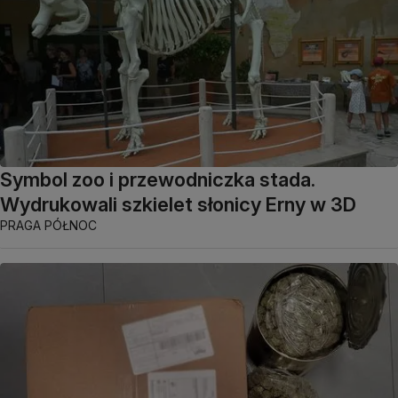
Symbol zoo i przewodniczka stada.
Wydrukowali szkielet słonicy Erny w 3D
PRAGA PÓŁNOC