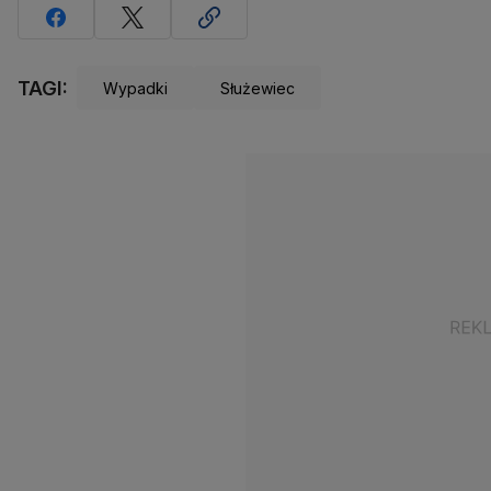
TAGI:
Wypadki
Służewiec