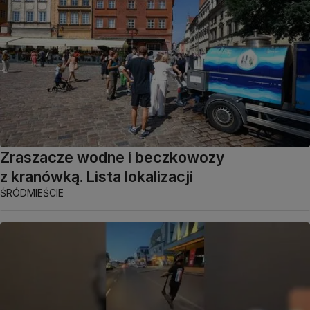
Zraszacze wodne i beczkowozy
z kranówką. Lista lokalizacji
ŚRÓDMIEŚCIE