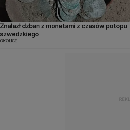
Znalazł dzban z monetami z czasów potopu
szwedzkiego
OKOLICE