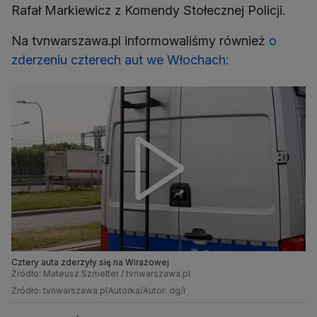
Rafał Markiewicz z Komendy Stołecznej Policji.
Na tvnwarszawa.pl informowaliśmy również
o
zderzeniu czterech aut we Włochach:
Cztery auta zderzyły się na Wirażowej
Źródło: Mateusz Szmelter / tvnwarszawa.pl
Źródło: tvnwarszawa.pl
Autorka/Autor: dg/r