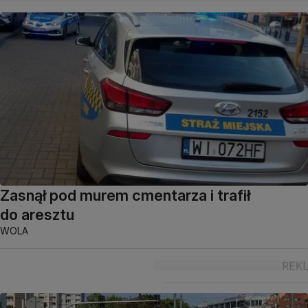
Zasnął pod murem cmentarza i trafił
do aresztu
WOLA