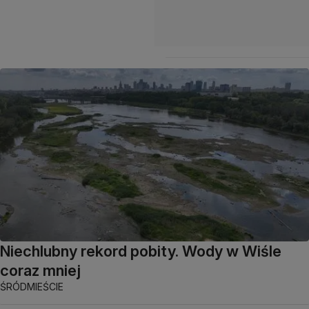
Niechlubny rekord pobity. Wody w Wiśle
coraz mniej
ŚRÓDMIEŚCIE