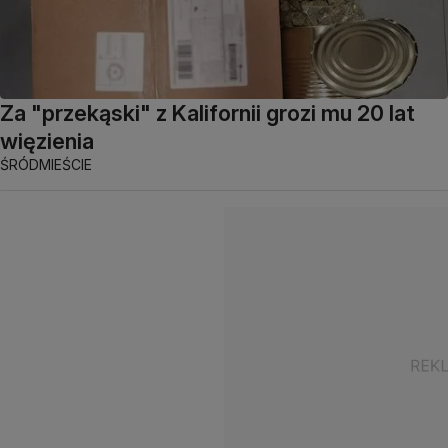
Za "przekąski" z Kalifornii grozi mu 20 lat
więzienia
ŚRÓDMIEŚCIE