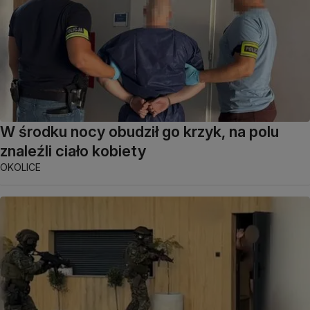
W środku nocy obudził go krzyk, na polu
znaleźli ciało kobiety
OKOLICE