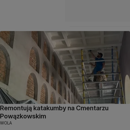
Remontują katakumby na Cmentarzu
Powązkowskim
WOLA