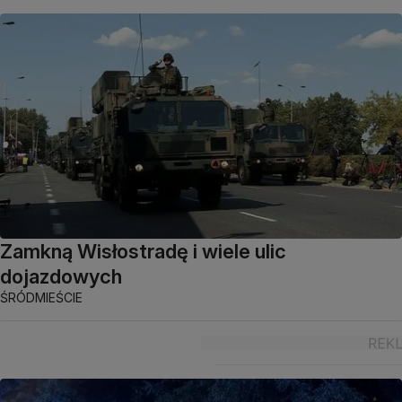
Zamkną Wisłostradę i wiele ulic
dojazdowych
ŚRÓDMIEŚCIE