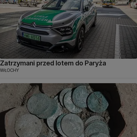
Zatrzymani przed lotem do Paryża
WŁOCHY