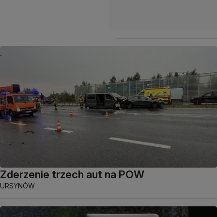
Zderzenie trzech aut na POW
URSYNÓW