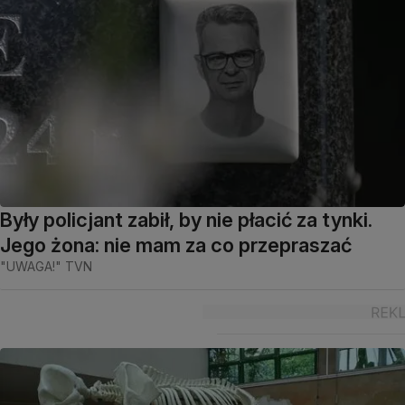
Były policjant zabił, by nie płacić za tynki.
Jego żona: nie mam za co przepraszać
"UWAGA!" TVN