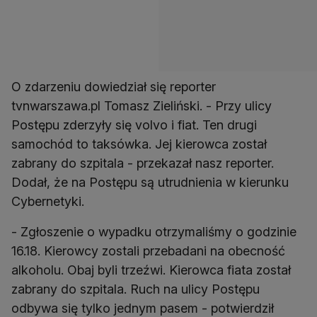
O zdarzeniu dowiedział się reporter
tvnwarszawa.pl Tomasz Zieliński. - Przy ulicy
Postępu zderzyły się volvo i fiat. Ten drugi
samochód to taksówka. Jej kierowca został
zabrany do szpitala - przekazał nasz reporter.
Dodał, że na Postępu są utrudnienia w kierunku
Cybernetyki.
- Zgłoszenie o wypadku otrzymaliśmy o godzinie
16.18. Kierowcy zostali przebadani na obecność
alkoholu. Obaj byli trzeźwi. Kierowca fiata został
zabrany do szpitala. Ruch na ulicy Postępu
odbywa się tylko jednym pasem - potwierdził