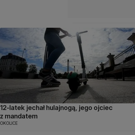
12-latek jechał hulajnogą, jego ojciec
z mandatem
OKOLICE