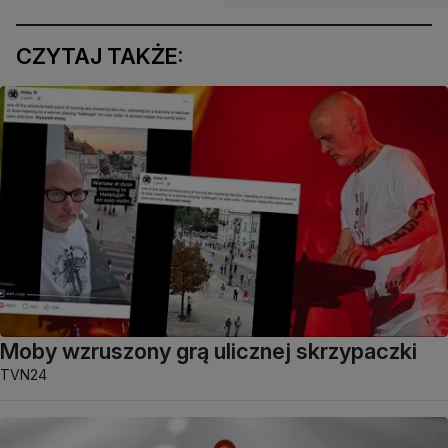
CZYTAJ TAKŻE:
Moby wzruszony grą ulicznej skrzypaczki
TVN24