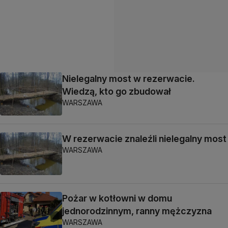
Nielegalny most w rezerwacie.
Wiedzą, kto go zbudował
WARSZAWA
W rezerwacie znaleźli nielegalny most
WARSZAWA
Pożar w kotłowni w domu
jednorodzinnym, ranny mężczyzna
WARSZAWA