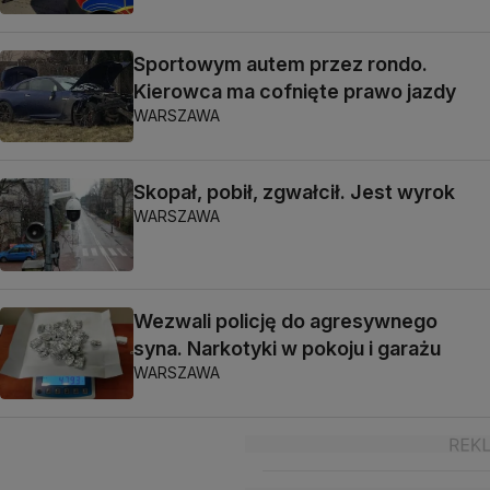
Sportowym autem przez rondo.
Kierowca ma cofnięte prawo jazdy
WARSZAWA
Skopał, pobił, zgwałcił. Jest wyrok
WARSZAWA
Wezwali policję do agresywnego
syna. Narkotyki w pokoju i garażu
WARSZAWA