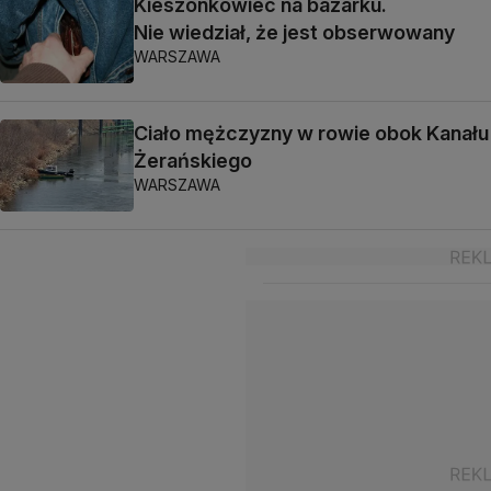
Kieszonkowiec na bazarku.
Nie wiedział, że jest obserwowany
WARSZAWA
Ciało mężczyzny w rowie obok Kanału
Żerańskiego
WARSZAWA