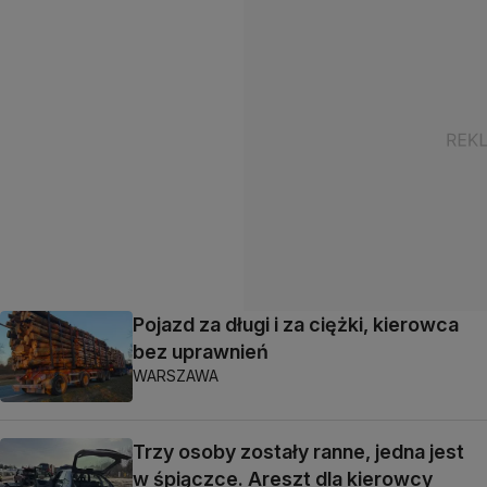
Pojazd za długi i za ciężki, kierowca
bez uprawnień
WARSZAWA
Trzy osoby zostały ranne, jedna jest
w śpiączce. Areszt dla kierowcy