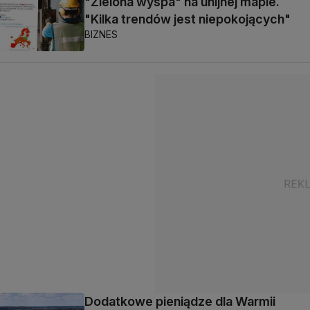
"Zielona wyspa" na unijnej mapie.
"Kilka trendów jest niepokojących"
BIZNES
Dodatkowe pieniądze dla Warmii