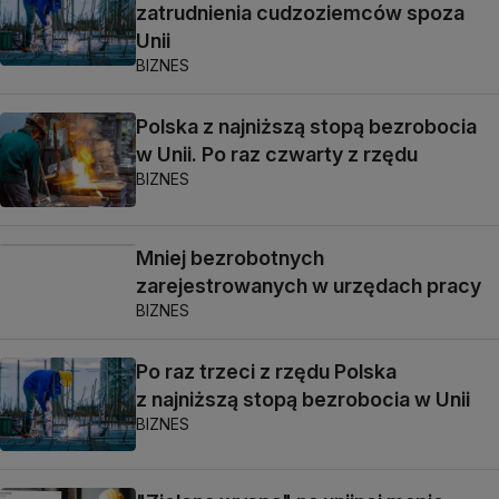
zatrudnienia cudzoziemców spoza
Unii
BIZNES
Polska z najniższą stopą bezrobocia
w Unii. Po raz czwarty z rzędu
BIZNES
Mniej bezrobotnych
zarejestrowanych w urzędach pracy
BIZNES
Po raz trzeci z rzędu Polska
z najniższą stopą bezrobocia w Unii
BIZNES