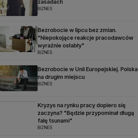
zasadach
BIZNES
Bezrobocie w lipcu bez zmian.
"Niepokojące reakcje pracodawców
wyraźnie osłabły"
BIZNES
Bezrobocie w Unii Europejskiej. Polska
na drugim miejscu
BIZNES
Kryzys na rynku pracy dopiero się
zaczyna? "Będzie przypominał długą
falę tsunami"
BIZNES