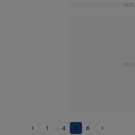
1
4
5
6
...