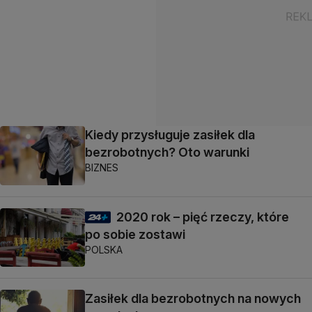
Kiedy przysługuje zasiłek dla
bezrobotnych? Oto warunki
BIZNES
2020 rok – pięć rzeczy, które
po sobie zostawi
POLSKA
Zasiłek dla bezrobotnych na nowych