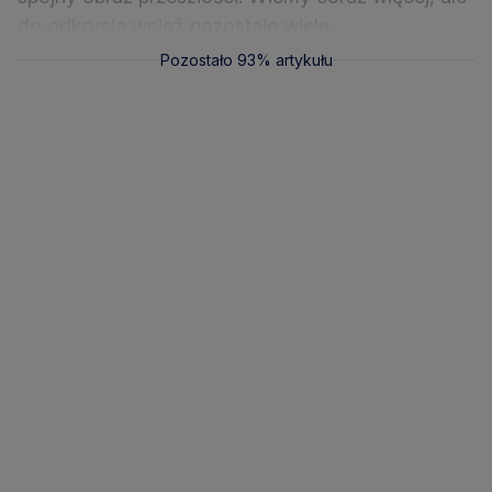
do odkrycia wciąż pozostaje wiele.
Pozostało 93% artykułu