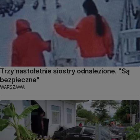
Trzy nastoletnie siostry odnalezione. "Są
bezpieczne"
WARSZAWA