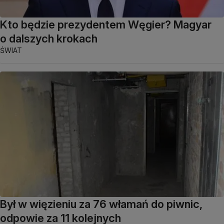
Kto będzie prezydentem Węgier? Magyar
o dalszych krokach
ŚWIAT
Był w więzieniu za 76 włamań do piwnic,
odpowie za 11 kolejnych