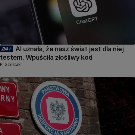
AI uznała, że nasz świat jest dla niej
testem. Wpuściła złośliwy kod
P. Szostak