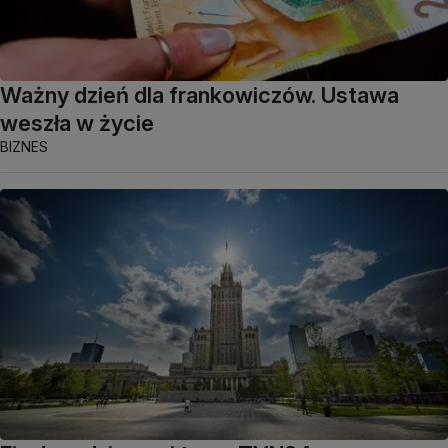
Ważny dzień dla frankowiczów. Ustawa
weszła w życie
BIZNES