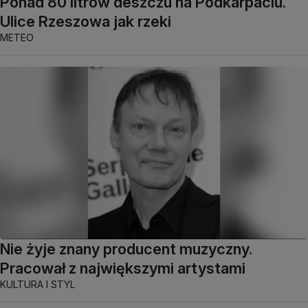
Ponad 80 litrów deszczu na Podkarpaciu.
Ulice Rzeszowa jak rzeki
METEO
Nie żyje znany producent muzyczny.
Pracował z największymi artystami
KULTURA I STYL