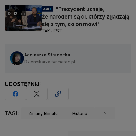
"Prezydent uznaje,
12 min
że narodem są ci, którzy zgadzają
się z tym, co on mówi"
TAK JEST
Agnieszka Stradecka
Dziennikarka tvnmeteo.pl
UDOSTĘPNIJ:
TAGI:
Zmiany klimatu
Historia