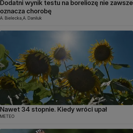
Dodatni wynik testu na boreliozę nie zawsze
oznacza chorobę
A. Bielecka,
A. Daniluk
Nawet 34 stopnie. Kiedy wróci upał
METEO