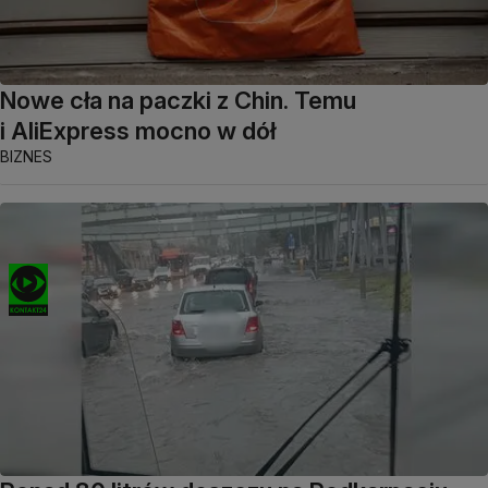
Nowe cła na paczki z Chin. Temu
i AliExpress mocno w dół
BIZNES