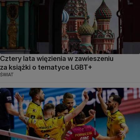
Cztery lata więzienia w zawieszeniu
za książki o tematyce LGBT+
ŚWIAT