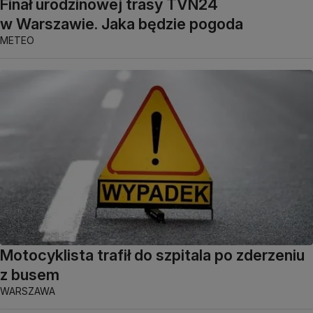
Finał urodzinowej trasy TVN24
w Warszawie. Jaka będzie pogoda
METEO
Motocyklista trafił do szpitala po zderzeniu
z busem
WARSZAWA