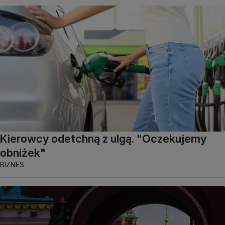
Kierowcy odetchną z ulgą. "Oczekujemy
obniżek"
BIZNES