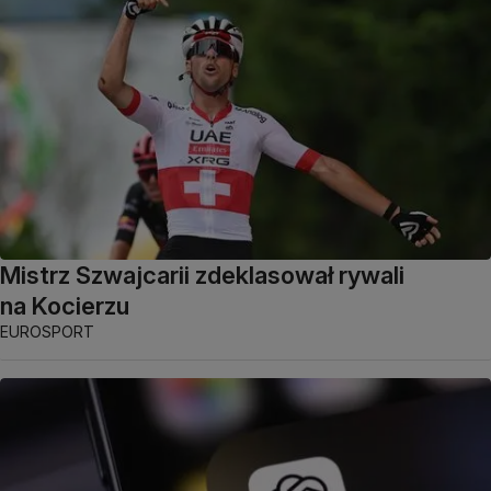
Mistrz Szwajcarii zdeklasował rywali
na Kocierzu
EUROSPORT