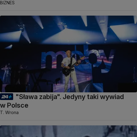
BIZNES
"Sława zabija". Jedyny taki wywiad
w Polsce
T. Wrona