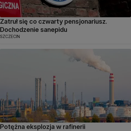
Zatruł się co czwarty pensjonariusz.
Dochodzenie sanepidu
SZCZECIN
Potężna eksplozja w rafinerii