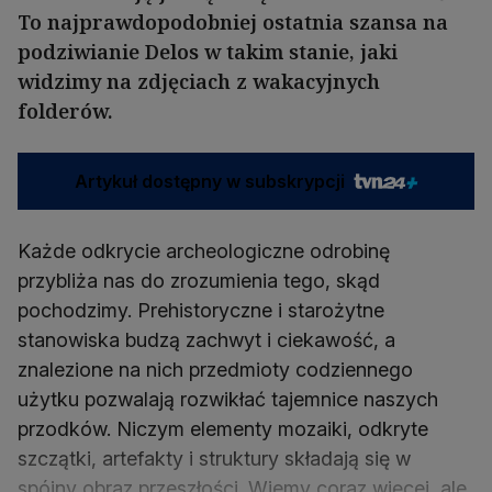
To najprawdopodobniej ostatnia szansa na
podziwianie Delos w takim stanie, jaki
widzimy na zdjęciach z wakacyjnych
folderów.
Artykuł dostępny w subskrypcji
Każde odkrycie archeologiczne odrobinę
przybliża nas do zrozumienia tego, skąd
pochodzimy. Prehistoryczne i starożytne
stanowiska budzą zachwyt i ciekawość, a
znalezione na nich przedmioty codziennego
użytku pozwalają rozwikłać tajemnice naszych
przodków. Niczym elementy mozaiki, odkryte
szczątki, artefakty i struktury składają się w
spójny obraz przeszłości. Wiemy coraz więcej, ale