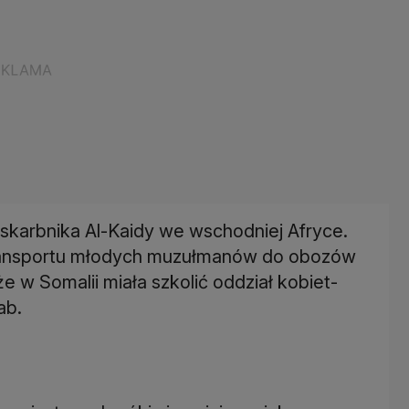
i skarbnika Al-Kaidy we wschodniej Afryce.
i transportu młodych muzułmanów do obozów
że w Somalii miała szkolić oddział kobiet-
ab.