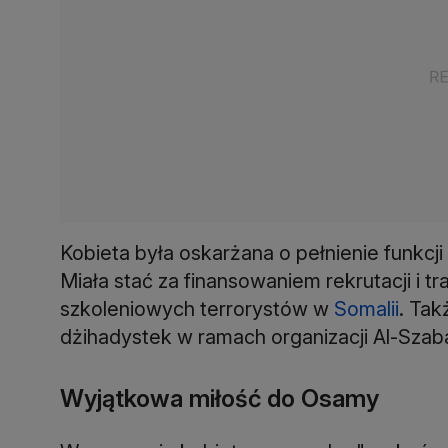
Kobieta była oskarżana o pełnienie funkcj
Miała stać za finansowaniem rekrutacji 
szkoleniowych terrorystów w
Somalii
. Tak
dżihadystek w ramach organizacji Al-Szab
Wyjątkowa miłość do Osamy