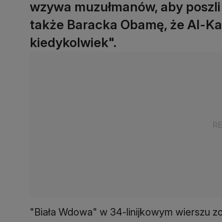
wzywa muzułmanów, aby poszli 
także Baracka Obamę, że Al-Kaid
kiedykolwiek".
"Biała Wdowa" w 34-linijkowym wierszu zo