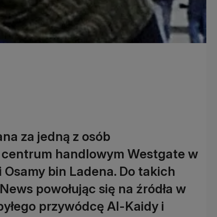
na za jedną z osób
w centrum handlowym Westgate w
i Osamy bin Ladena. Do takich
y News powołując się na źródła w
 byłego przywódcę Al-Kaidy i