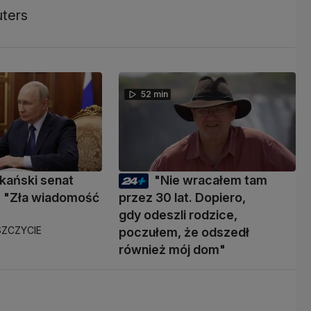
uters
52 min
kański senat
"Nie wracałem tam
 "Zła wiadomość
przez 30 lat. Dopiero,
gdy odeszli rodzice,
ZCZYCIE
poczułem, że odszedł
również mój dom"