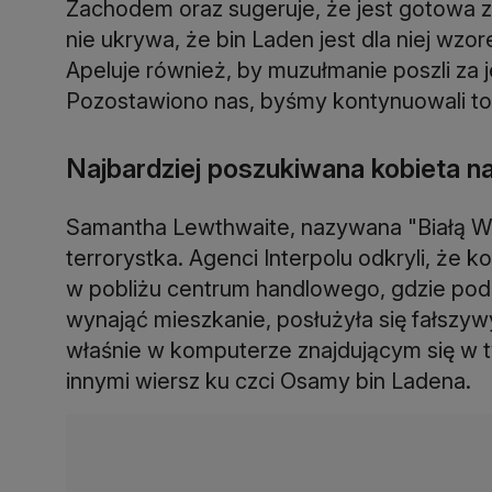
Zachodem oraz sugeruje, że jest gotowa z
nie ukrywa, że bin Laden jest dla niej wzor
Apeluje również, by muzułmanie poszli za 
Pozostawiono nas, byśmy kontynuowali to, 
Najbardziej poszukiwana kobieta n
Samantha Lewthwaite, nazywana "Białą Wd
terrorystka. Agenci Interpolu odkryli, że k
w pobliżu centrum handlowego, gdzie pod
wynająć mieszkanie, posłużyła się fałszy
właśnie w komputerze znajdującym się w t
innymi wiersz ku czci Osamy bin Ladena.