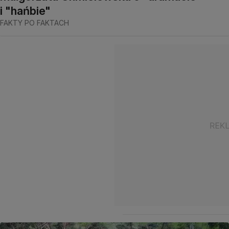
i "hańbie"
FAKTY PO FAKTACH