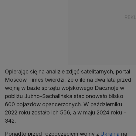
Opierając się na analizie zdjęć satelitarnych, portal
Moscow Times twierdzi, że o ile na dwa lata przed
wojną w bazie sprzętu wojskowego Dacznoje w
pobliżu Jużno-Sachalińska stacjonowało blisko
600 pojazdów opancerzonych. W październiku
2022 roku zostało ich 556, a w maju 2024 roku -
342.
Ponadto przed rozpoczęciem wojny z
Ukrainą
na