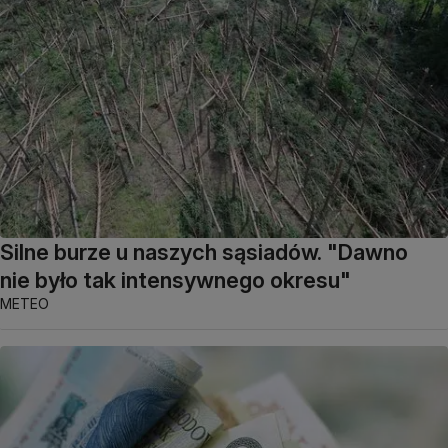
Silne burze u naszych sąsiadów. "Dawno
nie było tak intensywnego okresu"
METEO