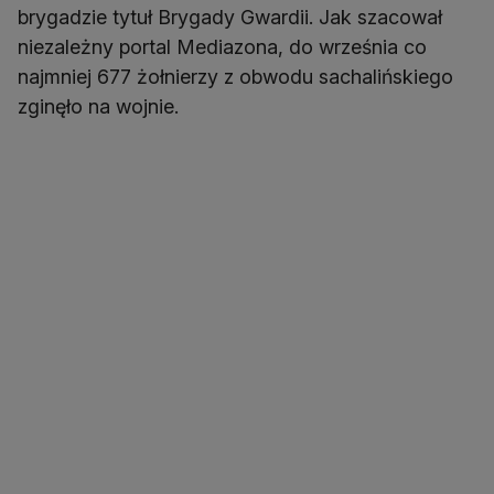
brygadzie tytuł Brygady Gwardii. Jak szacował
niezależny portal Mediazona, do września co
najmniej 677 żołnierzy z obwodu sachalińskiego
zginęło na wojnie.