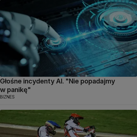
Głośne incydenty AI. "Nie popadajmy
w panikę"
BIZNES