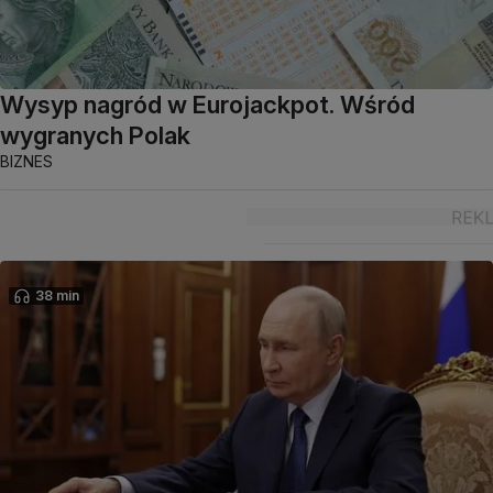
Wysyp nagród w Eurojackpot. Wśród
wygranych Polak
BIZNES
38 min