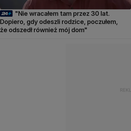
"Nie wracałem tam przez 30 lat.
Dopiero, gdy odeszli rodzice, poczułem,
że odszedł również mój dom"