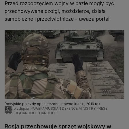
Przed rozpoczęciem wojny w bazie mogły być
przechowywane czołgi, moździerze, działa
samobieżne i przeciwlotnicze - uważa portal.
Rosyjskie pojazdy opancerzone, obwód kurski, 2019 rok
Źródło zdjęcia: PAP/EPA/RUSSIAN DEFENCE MINISTRY PRESS
SERVICE/HANDOUT HANDOUT
Rosja przechowuje sprzęt wojskowy w