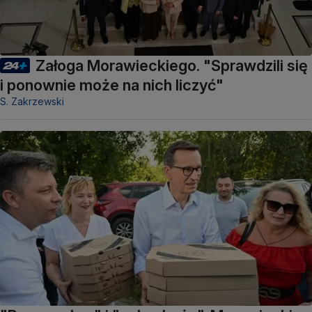
Załoga Morawieckiego. "Sprawdzili się
i ponownie może na nich liczyć"
S. Zakrzewski