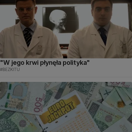
"W jego krwi płynęła polityka"
#BEZKITU