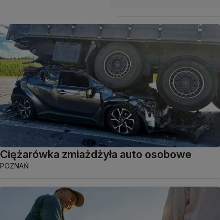
Ciężarówka zmiażdżyła auto osobowe
POZNAŃ