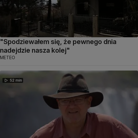
"Spodziewałem się, że pewnego dnia
nadejdzie nasza kolej"
METEO
52 min