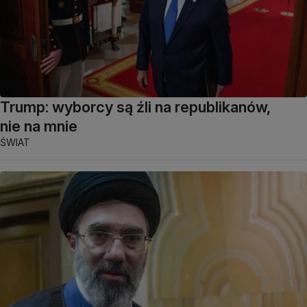
Trump: wyborcy są źli na republikanów,
nie na mnie
ŚWIAT