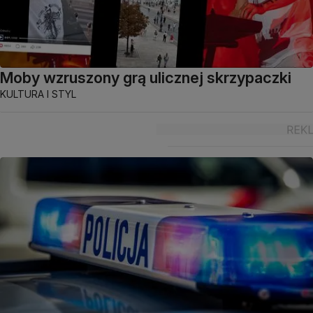
Moby wzruszony grą ulicznej skrzypaczki
KULTURA I STYL