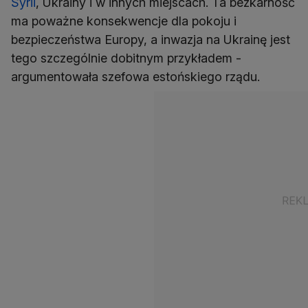
Syrii
, Ukrainy i w innych miejscach. Ta bezkarność
ma poważne konsekwencje dla pokoju i
bezpieczeństwa Europy, a inwazja na Ukrainę jest
tego szczególnie dobitnym przykładem -
argumentowała szefowa estońskiego rządu.