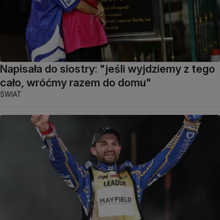
Napisała do siostry: "jeśli wyjdziemy z tego
cało, wróćmy razem do domu"
ŚWIAT