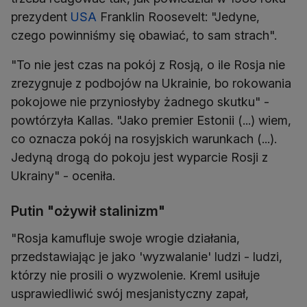
prezydent
USA
Franklin Roosevelt: "Jedyne,
czego powinniśmy się obawiać, to sam strach".
"To nie jest czas na pokój z Rosją, o ile Rosja nie
zrezygnuje z podbojów na Ukrainie, bo rokowania
pokojowe nie przyniosłyby żadnego skutku" -
powtórzyła Kallas. "Jako premier Estonii (...) wiem,
co oznacza pokój na rosyjskich warunkach (...).
Jedyną drogą do pokoju jest wyparcie Rosji z
Ukrainy" - oceniła.
Putin "ożywił stalinizm"
"Rosja kamufluje swoje wrogie działania,
przedstawiając je jako 'wyzwalanie' ludzi - ludzi,
którzy nie prosili o wyzwolenie. Kreml usiłuje
usprawiedliwić swój mesjanistyczny zapał,