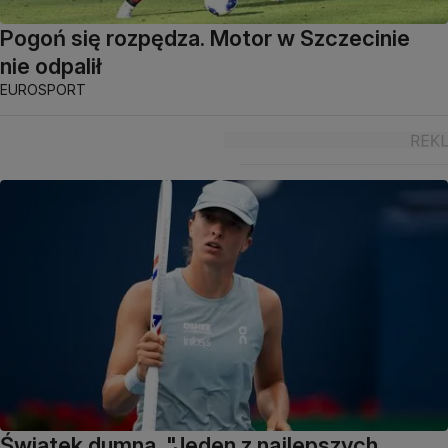
Pogoń się rozpędza. Motor w Szczecinie
nie odpalił
EUROSPORT
Świątek dumna. "Jeden z najlepszych