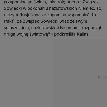
przypominając światu, jaką rolę odegrał Związek
Sowiecki w pokonaniu nazistowskich Niemiec. To,
o czym Rosja zawsze zapomina wspomnieć, to
(fakt), że Związek Sowiecki wraz ze swym
sojusznikiem, nazistowskimi Niemcami, rozpoczął
drugą wojnę światową" - podkreśliła Kallas.