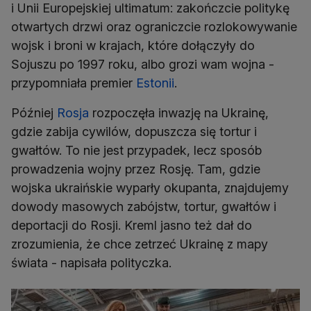
i Unii Europejskiej ultimatum: zakończcie politykę
otwartych drzwi oraz ograniczcie rozlokowywanie
wojsk i broni w krajach, które dołączyły do
Sojuszu po 1997 roku, albo grozi wam wojna -
przypomniała premier
Estonii
.
Później
Rosja
rozpoczęła inwazję na Ukrainę,
gdzie zabija cywilów, dopuszcza się tortur i
gwałtów. To nie jest przypadek, lecz sposób
prowadzenia wojny przez Rosję. Tam, gdzie
wojska ukraińskie wyparły okupanta, znajdujemy
dowody masowych zabójstw, tortur, gwałtów i
deportacji do Rosji. Kreml jasno też dał do
zrozumienia, że chce zetrzeć Ukrainę z mapy
świata - napisała polityczka.