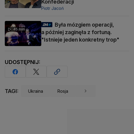
Konfederacji
Piotr Jacoń
Była mózgiem operacji,
45 min
a później zaginęła z fortuną.
"Istnieje jeden konkretny trop"
UDOSTĘPNIJ:
TAGI:
Ukraina
Rosja