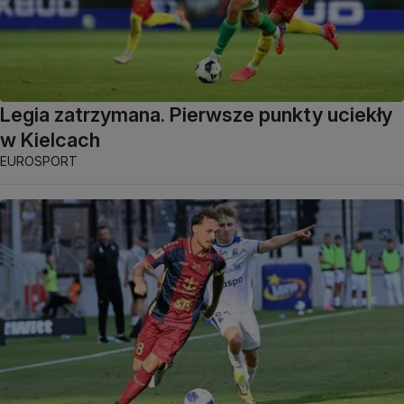
Legia zatrzymana. Pierwsze punkty uciekły
w Kielcach
EUROSPORT