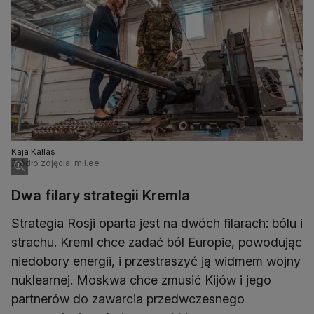
Kaja Kallas
Źródło zdjęcia: mil.ee
Dwa filary strategii Kremla
Strategia Rosji oparta jest na dwóch filarach: bólu i
strachu. Kreml chce zadać ból Europie, powodując
niedobory energii, i przestraszyć ją widmem wojny
nuklearnej. Moskwa chce zmusić Kijów i jego
partnerów do zawarcia przedwczesnego