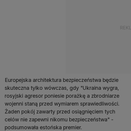
Europejska architektura bezpieczeństwa będzie
skuteczna tylko wówczas, gdy "Ukraina wygra,
rosyjski agresor poniesie porażkę a zbrodniarze
wojenni staną przed wymiarem sprawiedliwości.
Żaden pokój zawarty przed osiągnięciem tych
celów nie zapewni nikomu bezpieczeństwa" -
podsumowała estońska premier.