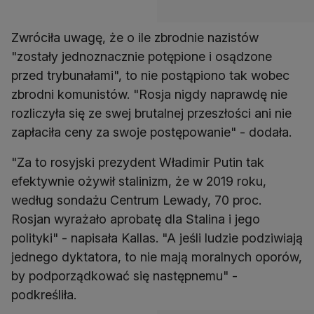
Zwróciła uwagę, że o ile zbrodnie nazistów
"zostały jednoznacznie potępione i osądzone
przed trybunałami", to nie postąpiono tak wobec
zbrodni komunistów. "Rosja nigdy naprawdę nie
rozliczyła się ze swej brutalnej przeszłości ani nie
zapłaciła ceny za swoje postępowanie" - dodała.
"Za to rosyjski prezydent Władimir Putin tak
efektywnie ożywił stalinizm, że w 2019 roku,
według sondażu Centrum Lewady, 70 proc.
Rosjan wyrażało aprobatę dla Stalina i jego
polityki" - napisała Kallas. "A jeśli ludzie podziwiają
jednego dyktatora, to nie mają moralnych oporów,
by podporządkować się następnemu" -
podkreśliła.