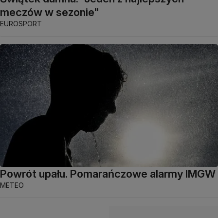
meczów w sezonie"
EUROSPORT
Powrót upału. Pomarańczowe alarmy IMGW
METEO