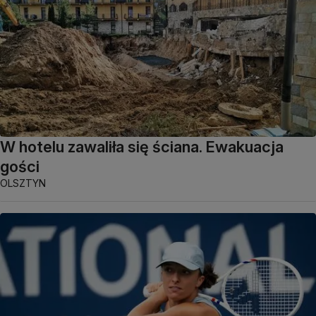
W hotelu zawaliła się ściana. Ewakuacja
gości
OLSZTYN