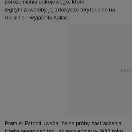
porozumienia pokojowego, które
legitymizowałoby jej zdobycze terytorialne na
Ukrainie - wyjaśniła Kallas.
Premier Estonii uważa, że na próby zastraszenia
trzeba reagować tak, jak powiedział w 1933 roku