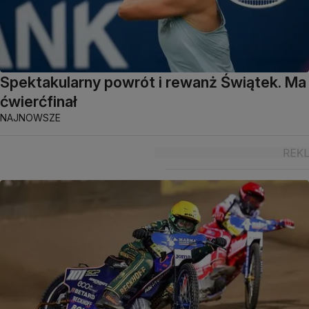
Spektakularny powrót i rewanż Świątek. Ma
ćwierćfinał
NAJNOWSZE