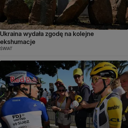
Ukraina wydała zgodę na kolejne
ekshumacje
ŚWIAT