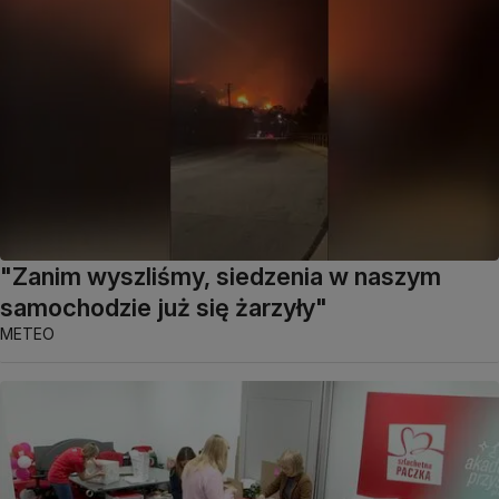
"Zanim wyszliśmy, siedzenia w naszym
samochodzie już się żarzyły"
METEO