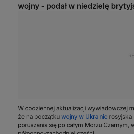
wojny - podał w niedzielę brytyj
W codziennej aktualizacji wywiadowczej mi
że na początku
wojny w Ukrainie
rosyjska
poruszania się po całym Morzu Czarnym, w 
północno-zachodniej części.