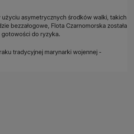
 użyciu asymetrycznych środków walki, takich
odzie bezzałogowe, Flota Czarnomorska została
 gotowości do ryzyka.
raku tradycyjnej marynarki wojennej -