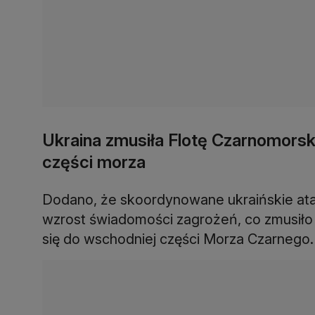
Ukraina zmusiła Flotę Czarnomorsk
części morza
Dodano, że skoordynowane ukraińskie ata
wzrost świadomości zagrożeń, co zmusiło 
się do wschodniej części Morza Czarnego.