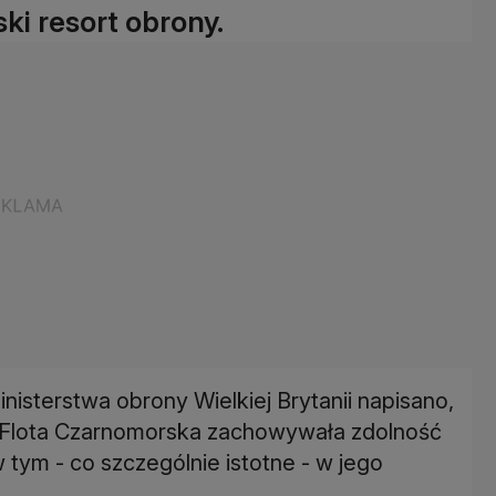
ski resort obrony.
nisterstwa obrony Wielkiej Brytanii napisano,
 Flota Czarnomorska zachowywała zdolność
tym - co szczególnie istotne - w jego