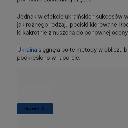
Jednak w efekcie ukraińskich sukcesów w
jak różnego rodzaju pociski kierowane i ł
kilkakrotnie zmuszona do ponownej oceny
Ukraina
sięgnęła po te metody w obliczu b
podkreślono w raporcie.
Rozwiń