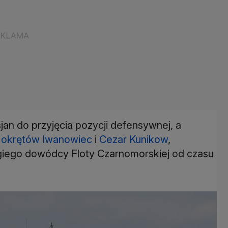
sjan do przyjęcia pozycji defensywnej, a
e okrętów Iwanowiec
i
Cezar Kunikow
,
giego dowódcy Floty Czarnomorskiej od czasu