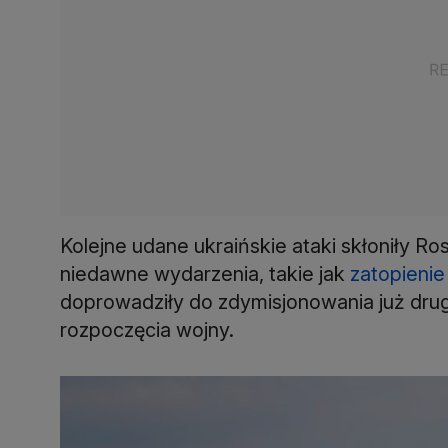
Kolejne udane ukraińskie ataki skłoniły Ro
niedawne wydarzenia, takie jak
zatopieni
doprowadziły do zdymisjonowania już dru
rozpoczęcia wojny.