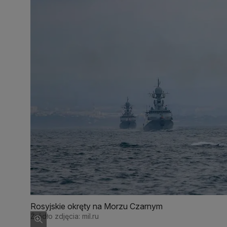
Rosyjskie okręty na Morzu Czarnym
Źródło zdjęcia: mil.ru