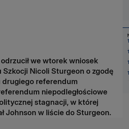
e odrzucił we wtorek wniosek
Szkocji Nicoli Sturgeon o zgodę
u drugiego referendum
 referendum niepodległościowe
litycznej stagnacji, w której
ał Johnson w liście do Sturgeon.