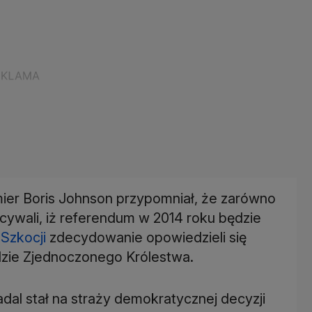
mier Boris Johnson przypomniał, że zarówno
ecywali, iż referendum w 2014 roku będzie
y
Szkocji
zdecydowanie opowiedzieli się
dzie Zjednoczonego Królestwa.
al stał na straży demokratycznej decyzji