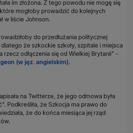
stała im złożona. Z tego powodu nie mogę się
 które mogłoby prowadzić do kolejnych
 w liście Johnson.
owadziłoby do przedłużania politycznej
 dlatego że szkockie szkoły, szpitale i miejsca
zecz odłączenia się od Wielkiej Brytanii" -
geon (w jęz. angielskim).
apisała na Twitterze, że jego odmowa była
ć". Podkreśliła, że Szkocja ma prawo do
iedziała, że do końca miesiąca jej rząd
ków.