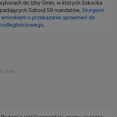
o wyborach do Izby Gmin, w których Szkocka
ypadających Szkocji 59 mandatów,
Sturgeon
z wnioskiem o przekazanie uprawnień do
podległościowego
.