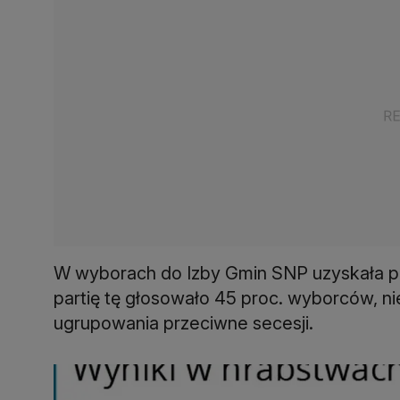
W wyborach do Izby Gmin SNP uzyskała po
partię tę głosowało 45 proc. wyborców, n
ugrupowania przeciwne secesji.