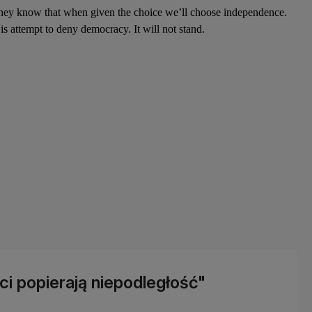
se they know that when given the choice we’ll choose independence.
 is attempt to deny democracy. It will not stand.
i popierają niepodległość"