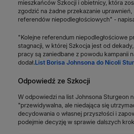
mieszkańców Szkocji i obietnicy, która zo
zgodzić na żadne przekazanie uprawnień,
referendów niepodległościowych" - napisał
"Kolejne referendum niepodległościowe pr
stagnacji, w której Szkocja jest od dekady,
pracy są zaniedbane z powodu kampanii na r
dodał.
List Borisa Johnsona do Nicoli Stur
Odpowiedź ze Szkocji
W odpowiedzi na list Johnsona Sturgeon n
"przewidywalna, ale niedająca się utrzyma
decydowania o własnej przyszłości i zapow
podejmie decyzję w sprawie dalszych kro