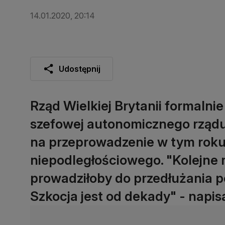
14.01.2020, 20:14
Udostępnij
Rząd Wielkiej Brytanii formalni
szefowej autonomicznego rządu 
na przeprowadzenie w tym rok
niepodległościowego. "Kolejne
prowadziłoby do przedłużania po
Szkocja jest od dekady" - napis