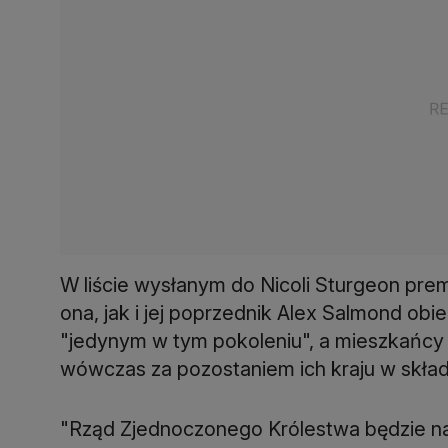
W liście wysłanym do Nicoli Sturgeon pre
ona, jak i jej poprzednik Alex Salmond obi
"jedynym w tym pokoleniu", a mieszkańc
wówczas za pozostaniem ich kraju w skła
"Rząd Zjednoczonego Królestwa będzie nad