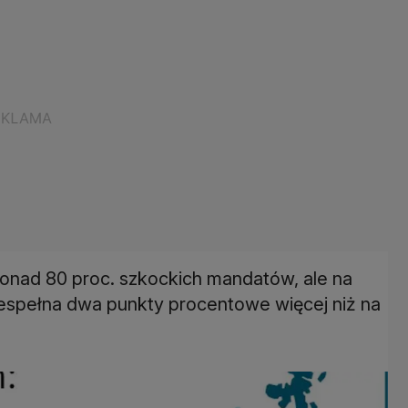
nad 80 proc. szkockich mandatów, ale na
iespełna dwa punkty procentowe więcej niż na