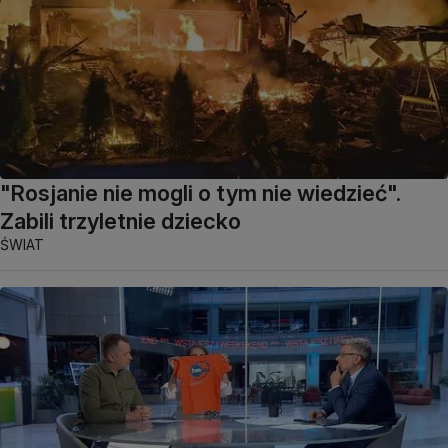
"Rosjanie nie mogli o tym nie wiedzieć".
Zabili trzyletnie dziecko
ŚWIAT