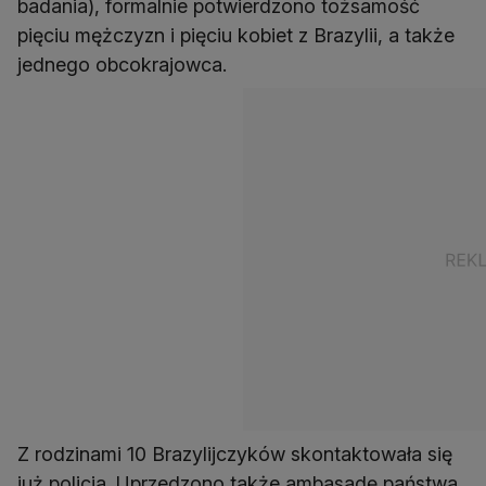
badania), formalnie potwierdzono tożsamość
pięciu mężczyzn i pięciu kobiet z Brazylii, a także
jednego obcokrajowca.
Z rodzinami 10 Brazylijczyków skontaktowała się
już policja. Uprzedzono także ambasadę państwa,