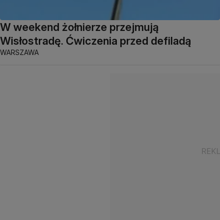
W weekend żołnierze przejmują
Wisłostradę. Ćwiczenia przed defiladą
WARSZAWA