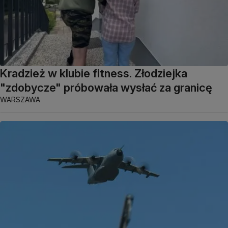
Kradzież w klubie fitness. Złodziejka
"zdobycze" próbowała wysłać za granicę
WARSZAWA