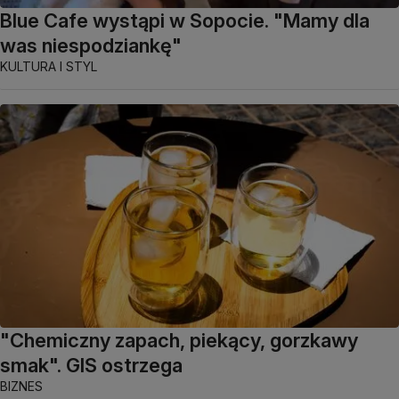
Blue Cafe wystąpi w Sopocie. "Mamy dla
was niespodziankę"
KULTURA I STYL
"Chemiczny zapach, piekący, gorzkawy
smak". GIS ostrzega
BIZNES