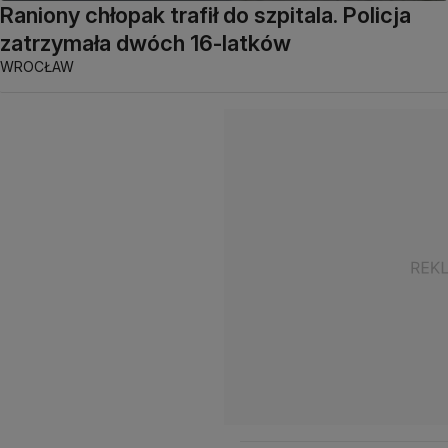
Raniony chłopak trafił do szpitala. Policja
zatrzymała dwóch 16-latków
WROCŁAW