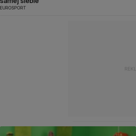
samej siebie
EUROSPORT