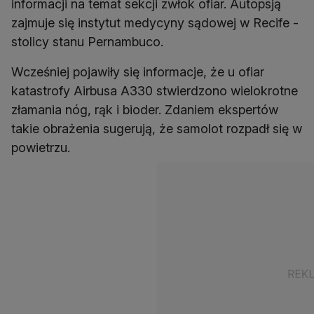
informacji na temat sekcji zwłok ofiar. Autopsją
zajmuje się instytut medycyny sądowej w Recife -
stolicy stanu Pernambuco.
Wcześniej pojawiły się informacje, że u ofiar
katastrofy Airbusa A330 stwierdzono wielokrotne
złamania nóg, rąk i bioder. Zdaniem ekspertów
takie obrażenia sugerują, że samolot rozpadł się w
powietrzu.