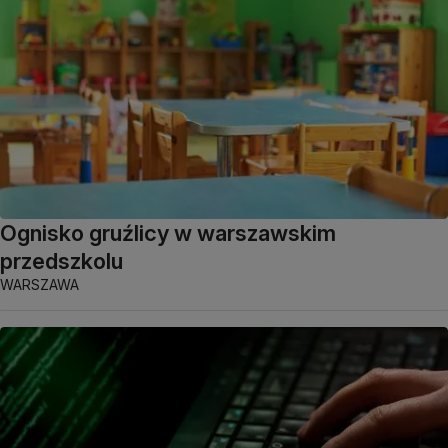
Ognisko gruźlicy w warszawskim
przedszkolu
WARSZAWA