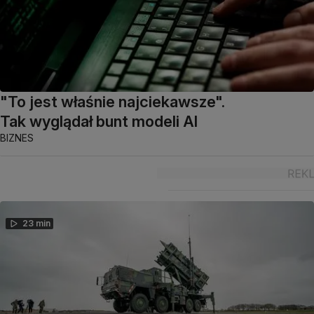
"To jest właśnie najciekawsze".
Tak wyglądał bunt modeli AI
BIZNES
23 min