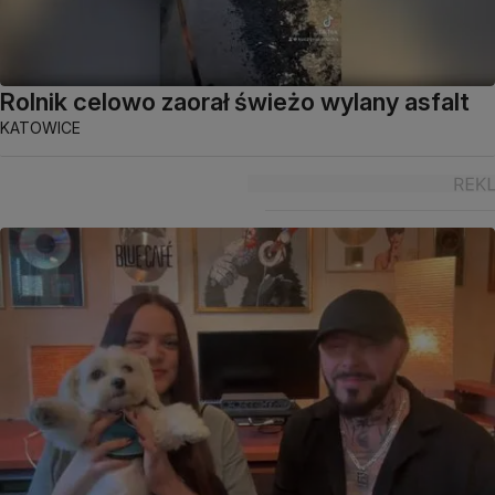
Rolnik celowo zaorał świeżo wylany asfalt
KATOWICE