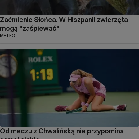
Zaćmienie Słońca. W Hiszpanii zwierzęta
mogą "zaśpiewać"
METEO
Od meczu z Chwalińską nie przypomina