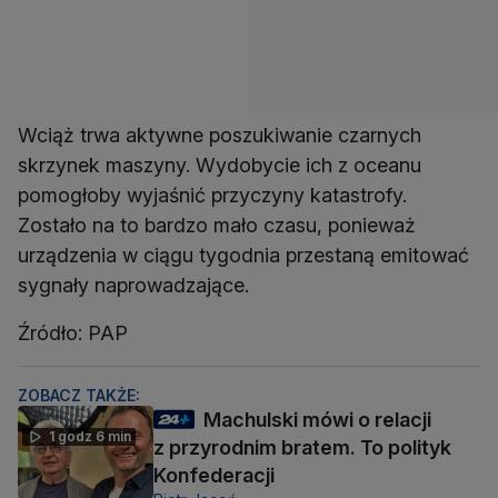
Wciąż trwa aktywne poszukiwanie czarnych
skrzynek maszyny. Wydobycie ich z oceanu
pomogłoby wyjaśnić przyczyny katastrofy.
Zostało na to bardzo mało czasu, ponieważ
urządzenia w ciągu tygodnia przestaną emitować
sygnały naprowadzające.
Źródło: PAP
ZOBACZ TAKŻE:
Machulski mówi o relacji
1 godz 6 min
z przyrodnim bratem. To polityk
Konfederacji