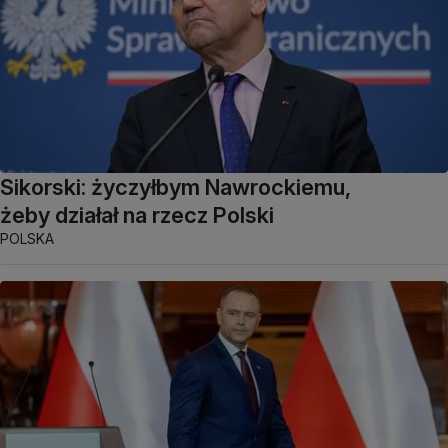
Sikorski: życzyłbym Nawrockiemu,
żeby działał na rzecz Polski
POLSKA