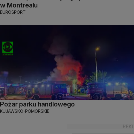
w Montrealu
EUROSPORT
Pożar parku handlowego
KUJAWSKO-POMORSKIE