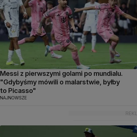
Messi z pierwszymi golami po mundialu.
"Gdybyśmy mówili o malarstwie, byłby
to Picasso"
NAJNOWSZE