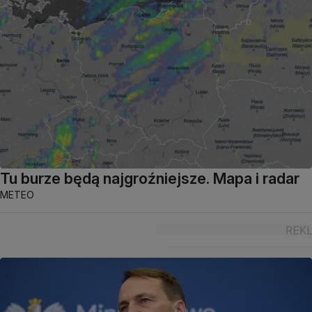
Tu burze będą najgroźniejsze. Mapa i radar
METEO