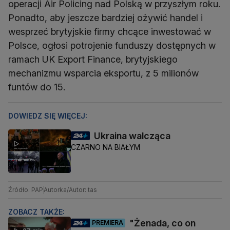
operacji Air Policing nad Polską w przyszłym roku.
Ponadto, aby jeszcze bardziej ożywić handel i
wesprzeć brytyjskie firmy chcące inwestować w
Polsce, ogłosi potrojenie funduszy dostępnych w
ramach UK Export Finance, brytyjskiego
mechanizmu wsparcia eksportu, z 5 milionów
funtów do 15.
DOWIEDZ SIĘ WIĘCEJ:
Ukraina walcząca
CZARNO NA BIAŁYM
Źródło: PAP
Autorka/Autor: tas
ZOBACZ TAKŻE:
"Żenada, co on
PREMIERA