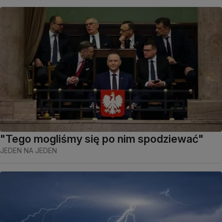
"Tego mogliśmy się po nim spodziewać"
JEDEN NA JEDEN