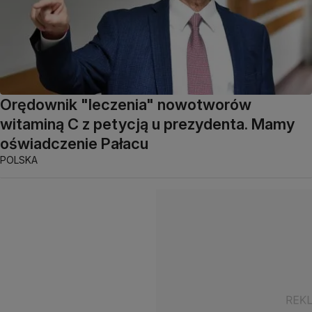
Orędownik "leczenia" nowotworów
witaminą C z petycją u prezydenta. Mamy
oświadczenie Pałacu
POLSKA