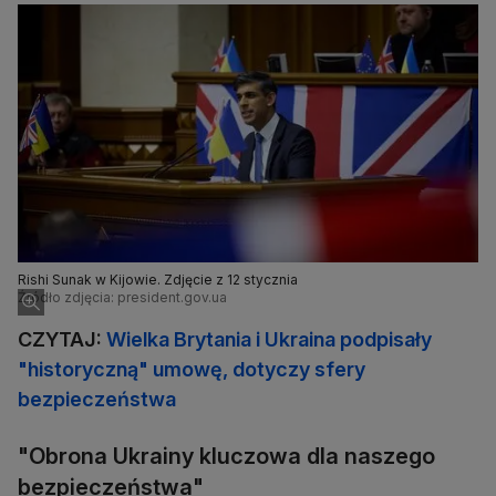
Rishi Sunak w Kijowie. Zdjęcie z 12 stycznia
Źródło zdjęcia: president.gov.ua
CZYTAJ:
Wielka Brytania i Ukraina podpisały
"historyczną" umowę, dotyczy sfery
bezpieczeństwa
"Obrona Ukrainy kluczowa dla naszego
bezpieczeństwa"