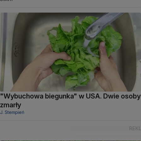
"Wybuchowa biegunka" w USA. Dwie osoby
zmarły
J. Stempień