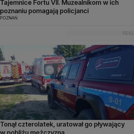
Tajemnice Fortu VII. Muzealnikom w ich
poznaniu pomagają policjanci
POZNAŃ
Tonął czterolatek, uratował go pływający
w pobliżu mężczyzna