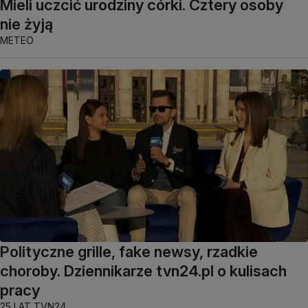
Mieli uczcić urodziny córki. Cztery osoby
nie żyją
METEO
Polityczne grille, fake newsy, rzadkie
choroby. Dziennikarze tvn24.pl o kulisach
pracy
25 LAT TVN24