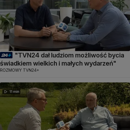
"TVN24 dał ludziom możliwość bycia
świadkiem wielkich i małych wydarzeń"
ROZMOWY TVN24+
11 min