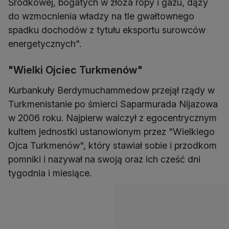
Środkowej, bogatych w złoża ropy i gazu, dąży
do wzmocnienia władzy na tle gwałtownego
spadku dochodów z tytułu eksportu surowców
energetycznych".
"Wielki Ojciec Turkmenów"
Kurbankuły Berdymuchammedow przejął rządy w
Turkmenistanie po śmierci Saparmurada Nijazowa
w 2006 roku. Najpierw walczył z egocentrycznym
kultem jednostki ustanowionym przez "Wielkiego
Ojca Turkmenów", który stawiał sobie i przodkom
pomniki i nazywał na swoją oraz ich cześć dni
tygodnia i miesiące.