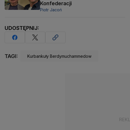
Konfederacji
Piotr Jacoń
UDOSTĘPNIJ:
TAGI:
Kurbankuły Berdymuchammedow