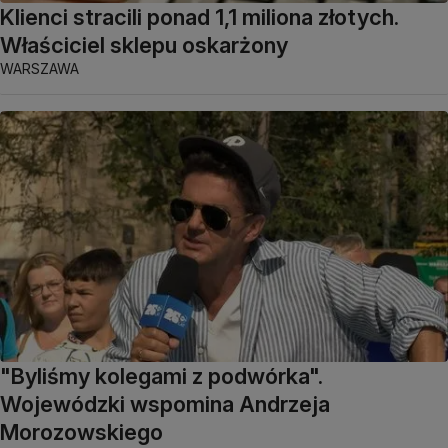
Klienci stracili ponad 1,1 miliona złotych.
Właściciel sklepu oskarżony
WARSZAWA
"Byliśmy kolegami z podwórka".
Wojewódzki wspomina Andrzeja
Morozowskiego