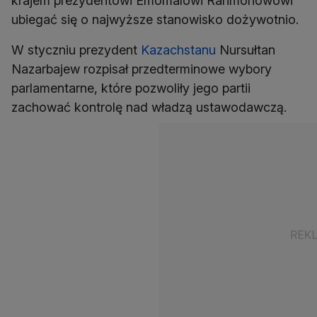
krajem prezydentowi Emomalowi Rahmonowowi
ubiegać się o najwyższe stanowisko dożywotnio.
W styczniu prezydent
Kazachstanu
Nursułtan
Nazarbajew rozpisał przedterminowe wybory
parlamentarne, które pozwoliły jego partii
zachować kontrolę nad władzą ustawodawczą.