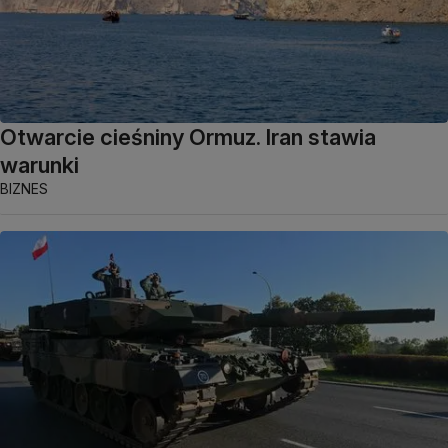
Otwarcie cieśniny Ormuz. Iran stawia
warunki
BIZNES