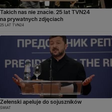
Takich nas nie znacie. 25 lat TVN24
na prywatnych zdjęciach
25 LAT TVN24
Zełenski apeluje do sojuszników
ŚWIAT