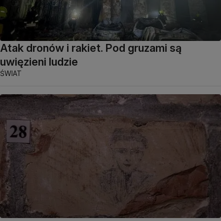
Atak dronów i rakiet. Pod gruzami są
uwięzieni ludzie
ŚWIAT