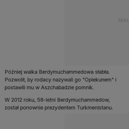
Później walka Berdymuchammedowa słabła.
Pozwolił, by rodacy nazywali go "Opiekunem" i
postawili mu w Aszchabadzie pomnik.
W 2012 roku, 58-letni Berdymuchammedow,
został ponownie prezydentem Turkmenistanu.