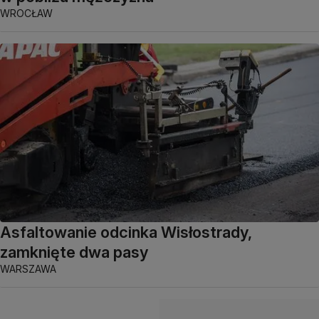
WROCŁAW
Asfaltowanie odcinka Wisłostrady,
zamknięte dwa pasy
WARSZAWA