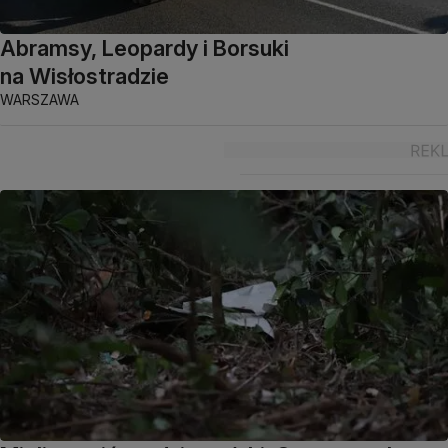
Abramsy, Leopardy i Borsuki
na Wisłostradzie
WARSZAWA