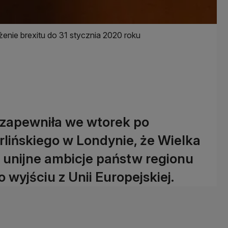
enie brexitu do 31 stycznia 2020 roku
 zapewniła we wtorek po
rlińskiego w Londynie, że Wielka
a unijne ambicje państw regionu
wyjściu z Unii Europejskiej.