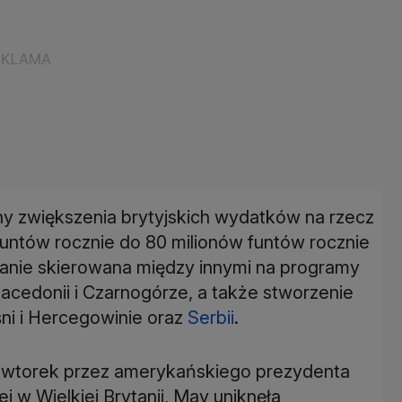
y zwiększenia brytyjskich wydatków na rzecz
untów rocznie do 80 milionów funtów rocznie
stanie skierowana między innymi na programy
acedonii i Czarnogórze, a także stworzenie
ni i Hercegowinie oraz
Serbii
.
e wtorek przez amerykańskiego prezydenta
ej w Wielkiej Brytanii, May uniknęła