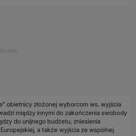
ne" obietnicy złożonej wyborcom ws. wyjścia
oprowadzi między innymi do zakończenia swobody
dzy do unijnego budżetu, zniesienia
 Europejskiej, a także wyjścia ze wspólnej