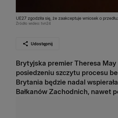
UE27 zgodziła się, że zaakceptuje wniosek o przedłuż
Źródło wideo: tvn24
Udostępnij
Brytyjska premier Theresa May
posiedzeniu szczytu procesu be
Brytania będzie nadal wspierał
Bałkanów Zachodnich, nawet po 