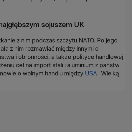
i najgłębszym sojuszem UK
otkanie z nim podczas szczytu NATO. Po jego
ciała z nim rozmawiać między innymi o
stwa i obronności, a także polityce handlowej
eniu ceł na import stali i aluminium z państw
j umowie o wolnym handlu między
USA
i Wielką