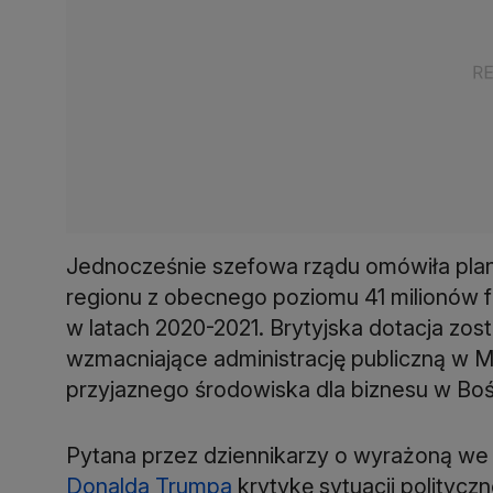
Jednocześnie szefowa rządu omówiła plan
regionu z obecnego poziomu 41 milionów f
w latach 2020-2021. Brytyjska dotacja zo
wzmacniające administrację publiczną w M
przyjaznego środowiska dla biznesu w Boś
Pytana przez dziennikarzy o wyrażoną w
Donalda Trumpa
krytykę sytuacji polityczn