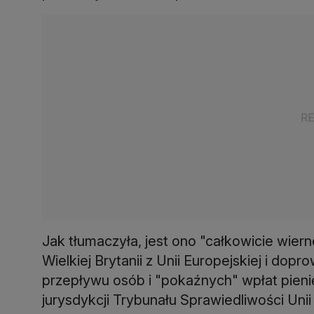
Jak tłumaczyła, jest ono "całkowicie wier
Wielkiej Brytanii z Unii Europejskiej i d
przepływu osób i "pokaźnych" wpłat pienię
jurysdykcji Trybunału Sprawiedliwości Unii