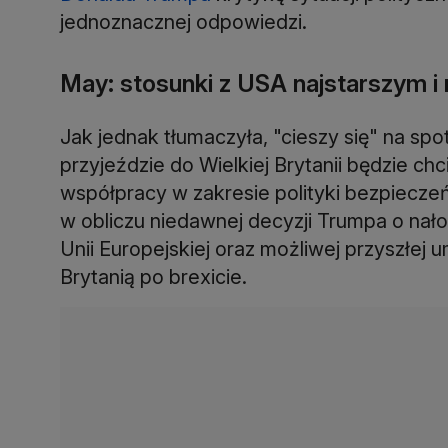
jednoznacznej odpowiedzi.
May: stosunki z USA najstarszym 
Jak jednak tłumaczyła, "cieszy się" na sp
przyjeździe do Wielkiej Brytanii będzie ch
współpracy w zakresie polityki bezpieczeń
w obliczu niedawnej decyzji Trumpa o nałoż
Unii Europejskiej oraz możliwej przyszłe
Brytanią po brexicie.