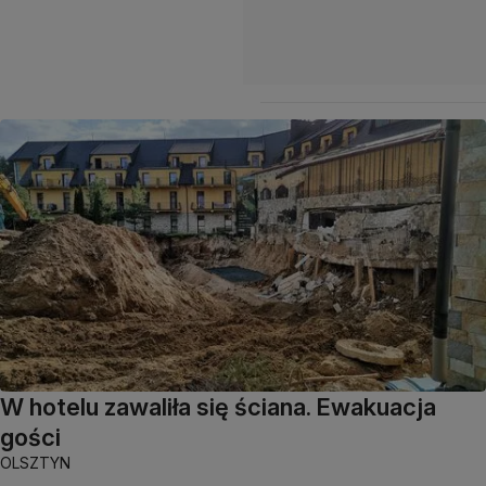
W hotelu zawaliła się ściana. Ewakuacja
gości
OLSZTYN