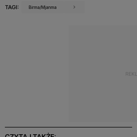
TAGI:
Birma/Mjanma
CZYTAJ TAKŻE: