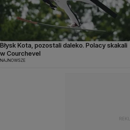
Błysk Kota, pozostali daleko. Polacy skakali
w Courchevel
NAJNOWSZE