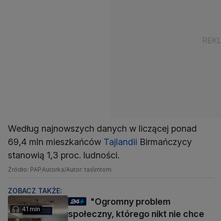
Według najnowszych danych w liczącej ponad
69,4 mln mieszkańców
Tajlandii
Birmańczycy
stanowią 1,3 proc. ludności.
Źródło: PAP
Autorka/Autor: tas\mtom
ZOBACZ TAKŻE:
"Ogromny problem
41 min
społeczny, którego nikt nie chce