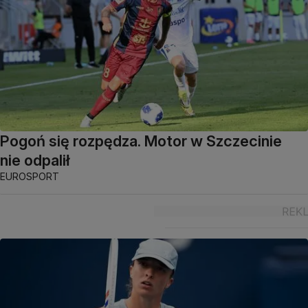
Pogoń się rozpędza. Motor w Szczecinie
nie odpalił
EUROSPORT