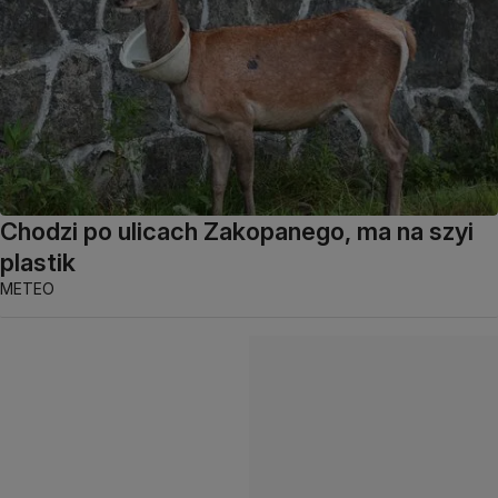
Chodzi po ulicach Zakopanego, ma na szyi
plastik
METEO