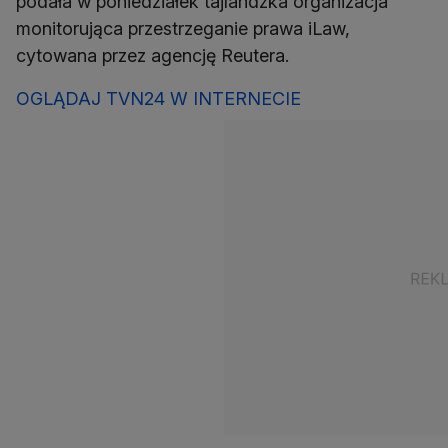
podała w poniedziałek tajlandzka organizacja
monitorująca przestrzeganie prawa iLaw,
cytowana przez agencję Reutera.
OGLĄDAJ TVN24 W INTERNECIE