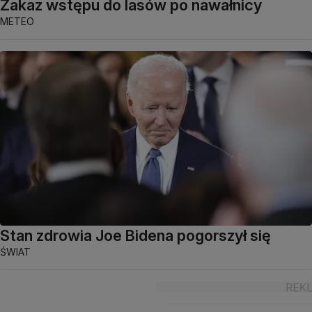
Zakaz wstępu do lasów po nawałnicy
METEO
Stan zdrowia Joe Bidena pogorszył się
ŚWIAT