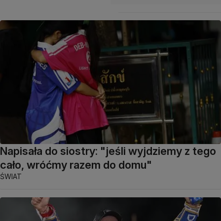
Napisała do siostry: "jeśli wyjdziemy z tego
cało, wróćmy razem do domu"
ŚWIAT