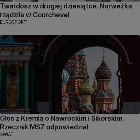
Twardosz w drugiej dziesiątce. Norweżka
rządziła w Courchevel
EUROSPORT
Głos z Kremla o Nawrockim i Sikorskim.
Rzecznik MSZ odpowiedział
ŚWIAT