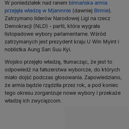
W poniedziałek nad ranem
birmańska armia
przejęła władzę w Mjanmnie
(dawniej
Birmie
).
Zatrzymano liderów Narodowej Ligi na rzecz
Demokracji (NLD) - partii, która wygrała
listopadowe wybory parlamentarne. Wśród
zatrzymanych jest prezydent kraju U Win Myint i
noblistka Aung San Suu Kyi.
Wojsko przejęło władzę, tłumacząc, że jest to
odpowiedź na fałszerstwa wyborcze, do których
miało dojść podczas głosowania. Zapowiedziano,
że armia będzie rządziła przez rok, a pod koniec
tego okresu zorganizuje nowe wybory i przekaże
władzę ich zwycięzcom.