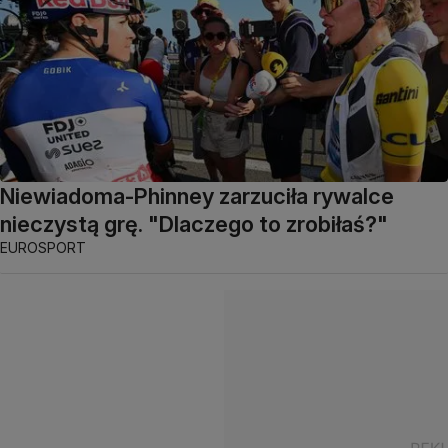
Niewiadoma-Phinney zarzuciła rywalce
nieczystą grę. "Dlaczego to zrobiłaś?"
EUROSPORT