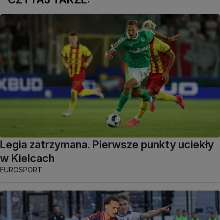
Legia zatrzymana. Pierwsze punkty uciekły
w Kielcach
EUROSPORT