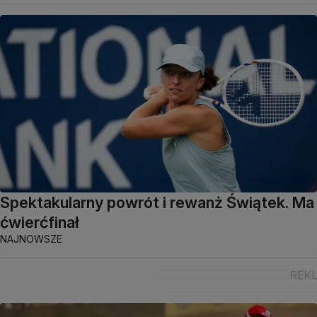
Spektakularny powrót i rewanż Świątek. Ma
ćwierćfinał
NAJNOWSZE