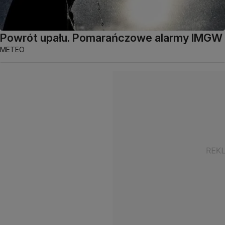
Powrót upału. Pomarańczowe alarmy IMGW
METEO