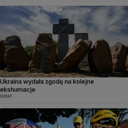
Ukraina wydała zgodę na kolejne
ekshumacje
ŚWIAT