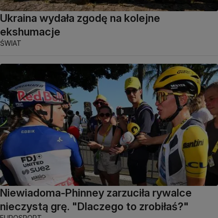
Ukraina wydała zgodę na kolejne
ekshumacje
ŚWIAT
Niewiadoma-Phinney zarzuciła rywalce
nieczystą grę. "Dlaczego to zrobiłaś?"
EUROSPORT