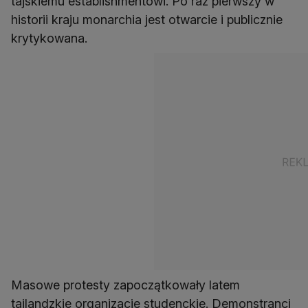
tajskiemu establishmentowi. Po raz pierwszy w
historii kraju monarchia jest otwarcie i publicznie
krytykowana.
Masowe protesty zapoczątkowały latem
tajlandzkie organizacje studenckie. Demonstranci