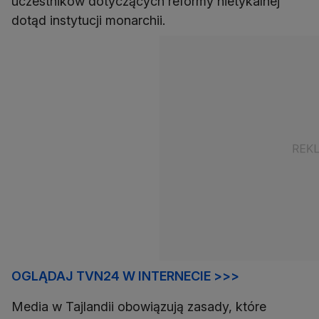
uczestników dotyczących reformy nietykalnej
dotąd instytucji monarchii.
OGLĄDAJ TVN24 W INTERNECIE >>>
Media w Tajlandii obowiązują zasady, które