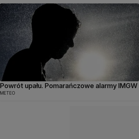
Powrót upału. Pomarańczowe alarmy IMGW
METEO