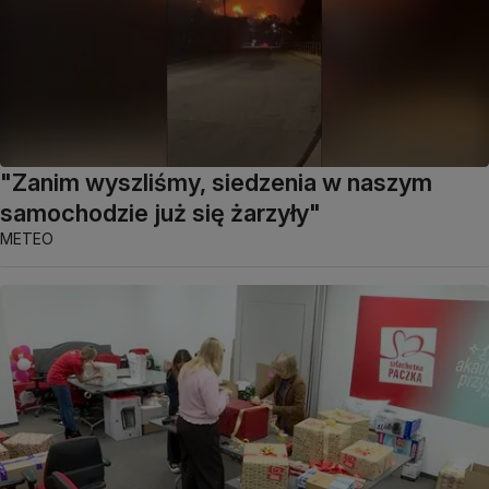
"Zanim wyszliśmy, siedzenia w naszym
samochodzie już się żarzyły"
METEO