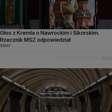
Głos z Kremla o Nawrockim i Sikorskim.
Rzecznik MSZ odpowiedział
ŚWIAT