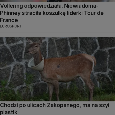
Vollering odpowiedziała. Niewiadoma-
Phinney straciła koszulkę liderki Tour de
France
EUROSPORT
Chodzi po ulicach Zakopanego, ma na szyi
plastik