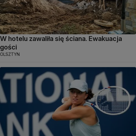
W hotelu zawaliła się ściana. Ewakuacja
gości
OLSZTYN