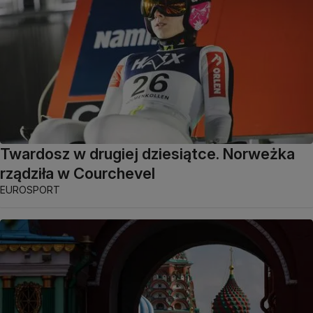
Twardosz w drugiej dziesiątce. Norweżka
rządziła w Courchevel
EUROSPORT