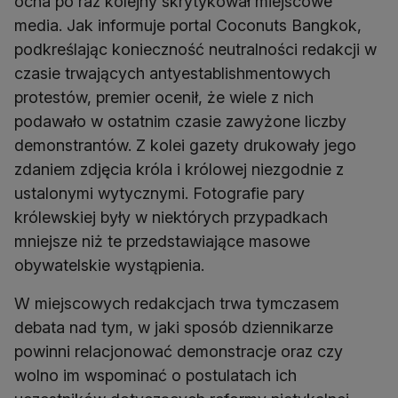
ocha po raz kolejny skrytykował miejscowe
media. Jak informuje portal Coconuts Bangkok,
podkreślając konieczność neutralności redakcji w
czasie trwających antyestablishmentowych
protestów, premier ocenił, że wiele z nich
podawało w ostatnim czasie zawyżone liczby
demonstrantów. Z kolei gazety drukowały jego
zdaniem zdjęcia króla i królowej niezgodnie z
ustalonymi wytycznymi. Fotografie pary
królewskiej były w niektórych przypadkach
mniejsze niż te przedstawiające masowe
obywatelskie wystąpienia.
W miejscowych redakcjach trwa tymczasem
debata nad tym, w jaki sposób dziennikarze
powinni relacjonować demonstracje oraz czy
wolno im wspominać o postulatach ich