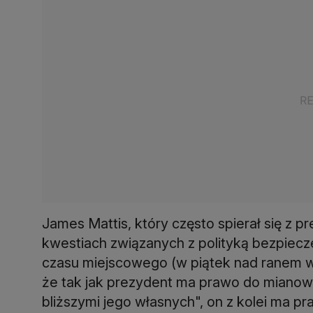
James Mattis, który często spierał się 
kwestiach związanych z polityką bezpie
czasu miejscowego (w piątek nad ranem w 
że tak jak prezydent ma prawo do mianow
bliższymi jego własnych", on z kolei ma p