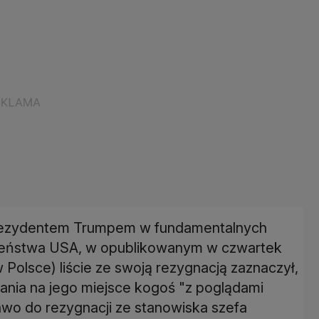
z prezydentem Trumpem w fundamentalnych
czeństwa USA, w opublikowanym w czwartek
Polsce) liście ze swoją rezygnacją zaznaczył,
ania na jego miejsce kogoś "z poglądami
rawo do rezygnacji ze stanowiska szefa