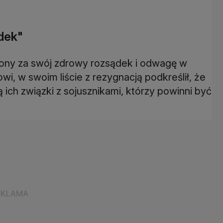
dek"
iony za swój zdrowy rozsądek i odwagę w
i, w swoim liście z rezygnacją podkreślił, że
ch związki z sojusznikami, którzy powinni być