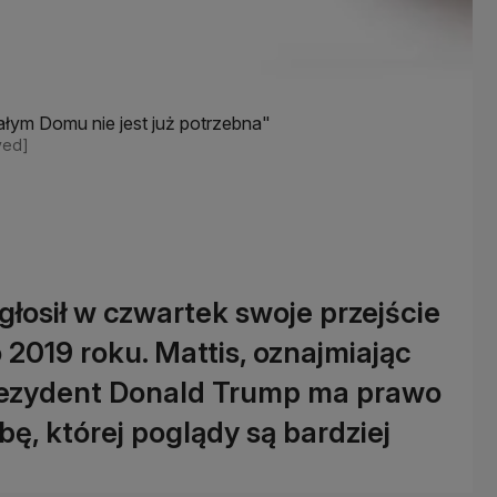
łym Domu nie jest już potrzebna"
ved]
łosił w czwartek swoje przejście
2019 roku. Mattis, oznajmiając
prezydent Donald Trump ma prawo
ę, której poglądy są bardziej