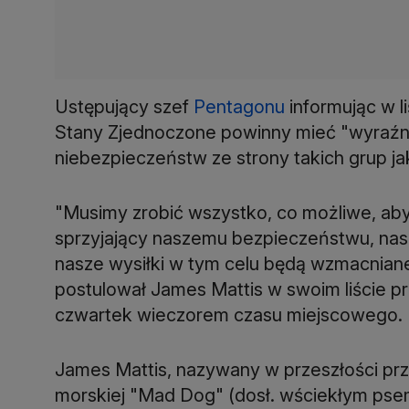
Ustępujący szef
Pentagonu
informując w li
Stany Zjednoczone powinny mieć "wyraźn
niebezpieczeństw ze strony takich grup ja
"Musimy zrobić wszystko, co możliwe, a
sprzyjający naszemu bezpieczeństwu, na
nasze wysiłki w tym celu będą wzmacniane 
postulował James Mattis w swoim liście 
czwartek wieczorem czasu miejscowego.
James Mattis, nazywany w przeszłości prz
morskiej "Mad Dog" (dosł. wściekłym psem