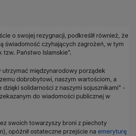
ście o swojej rezygnacji, podkreślił również, że
ą świadomość czyhających zagrożeń, w tym
k tzw. Państwo Islamskie".
by utrzymać międzynarodowy porządek
szemu dobrobytowi, naszym wartościom, a
dzięki solidarności z naszymi sojusznikami" -
przekazanym do wiadomości publicznej w
ez swoich towarzyszy broni z piechoty
), opóźnił ostateczne przejście na
emeryturę