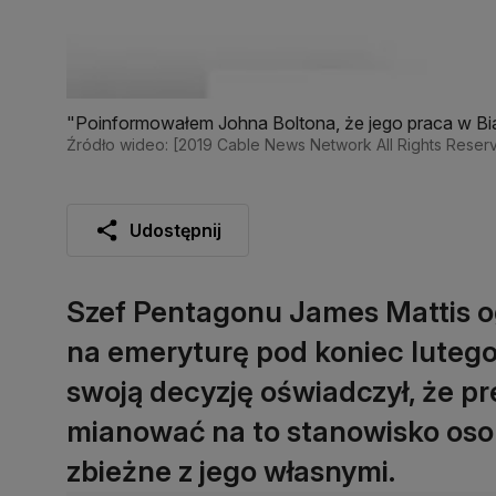
"Poinformowałem Johna Boltona, że jego praca w Bia
Źródło wideo: [2019 Cable News Network All Rights Reser
Udostępnij
Szef Pentagonu James Mattis og
na emeryturę pod koniec lutego 
swoją decyzję oświadczył, że 
mianować na to stanowisko osob
zbieżne z jego własnymi.