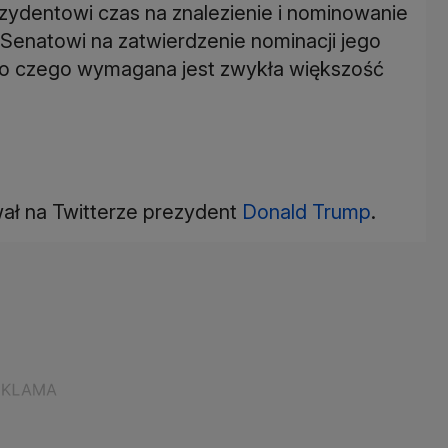
ezydentowi czas na znalezienie i nominowanie
 Senatowi na zatwierdzenie nominacji jego
 do czego wymagana jest zwykła większość
ał na Twitterze prezydent
Donald Trump
.