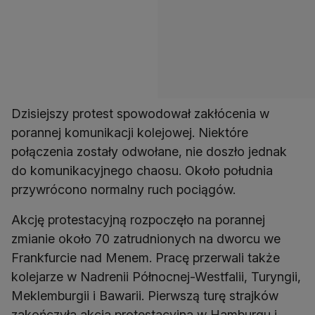
Dzisiejszy protest spowodował zakłócenia w
porannej komunikacji kolejowej. Niektóre
połączenia zostały odwołane, nie doszło jednak
do komunikacyjnego chaosu. Około południa
przywrócono normalny ruch pociągów.
Akcję protestacyjną rozpoczęło na porannej
zmianie około 70 zatrudnionych na dworcu we
Frankfurcie nad Menem. Pracę przerwali także
kolejarze w Nadrenii Północnej-Westfalii, Turyngii,
Meklemburgii i Bawarii. Pierwszą turę strajków
zakończyła akcja protestacyjna w Hamburgu i