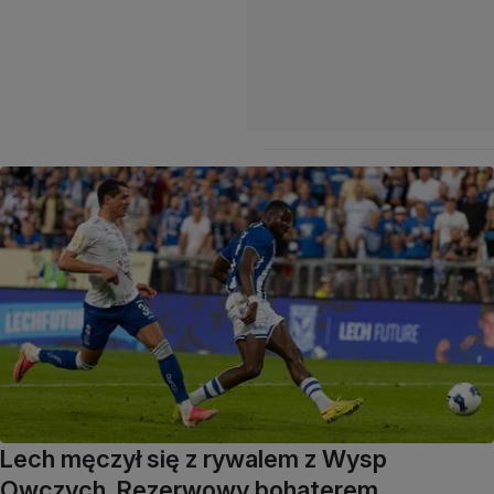
Lech męczył się z rywalem z Wysp
Owczych. Rezerwowy bohaterem