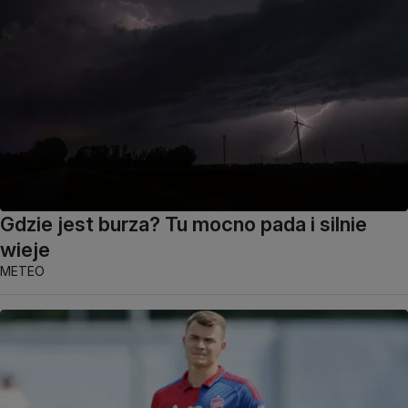
Gdzie jest burza? Tu mocno pada i silnie
wieje
METEO