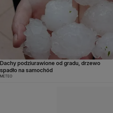
Dachy podziurawione od gradu, drzewo
spadło na samochód
METEO