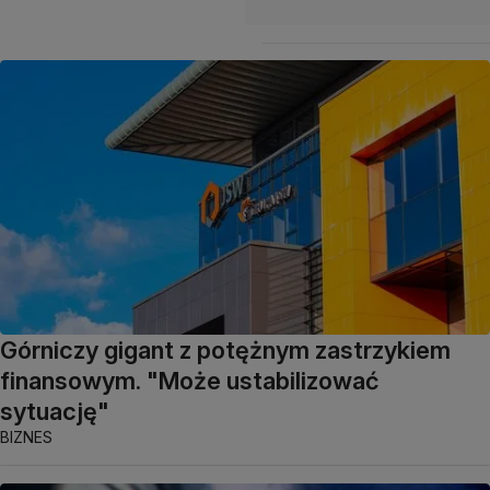
Górniczy gigant z potężnym zastrzykiem
finansowym. "Może ustabilizować
sytuację"
BIZNES