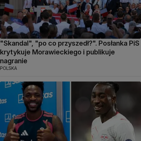
"Skandal", "po co przyszedł?". Posłanka PiS
krytykuje Morawieckiego i publikuje
nagranie
POLSKA