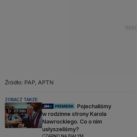
Źródło: PAP, APTN
ZOBACZ TAKŻE:
Pojechaliśmy
PREMIERA
27 min
w rodzinne strony Karola
Nawrockiego. Co o nim
usłyszeliśmy?
CZARNO NA BIAŁYM