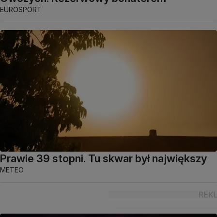
EUROSPORT
Prawie 39 stopni. Tu skwar był największy
METEO