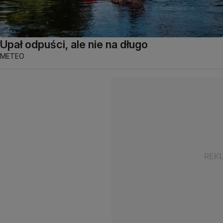
Upał odpuści, ale nie na długo
METEO