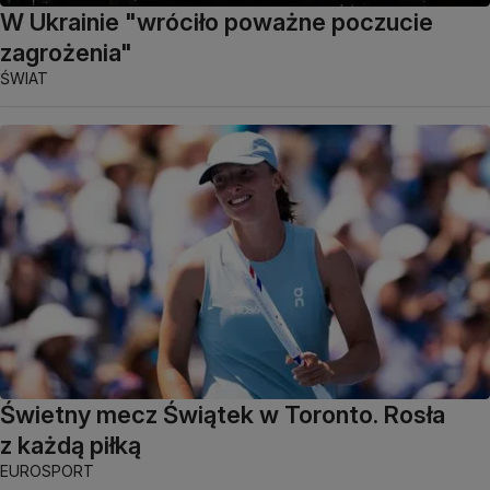
W Ukrainie "wróciło poważne poczucie
zagrożenia"
ŚWIAT
Świetny mecz Świątek w Toronto. Rosła
z każdą piłką
EUROSPORT