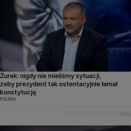
Żurek: nigdy nie mieliśmy sytuacji,
żeby prezydent tak ostentacyjnie łamał
konstytucję
POLSKA