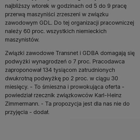
najbliższy wtorek w godzinach od 5 do 9 pracę
przerwą maszyniści zrzeszeni w związku
zawodowym GDL. Do tej organizacji pracowniczej
należy 60 proc. wszystkich niemieckich
maszynistów.
Związki zawodowe Transnet i GDBA domagają się
podwyżki wynagrodzeń o 7 proc. Pracodawca
zaproponował 134 tysiącom zatrudnionych
dwukrotną podwyżkę po 2 proc. w ciągu 30
miesięcy. - To śmieszna i prowokująca oferta -
powiedział rzecznik związkowców Karl-Heinz
Zimmermann. - Ta propozycja jest dla nas nie do
przyjęcia - dodał.