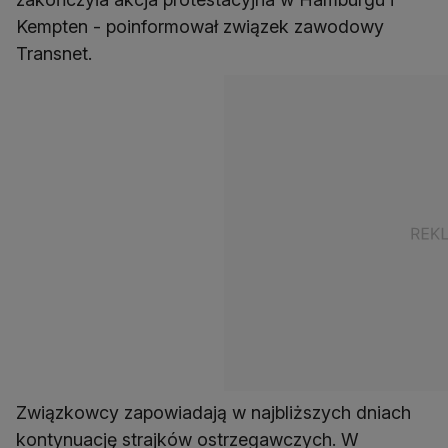
Kempten - poinformował związek zawodowy
Transnet.
Związkowcy zapowiadają w najbliższych dniach
kontynuację strajków ostrzegawczych. W