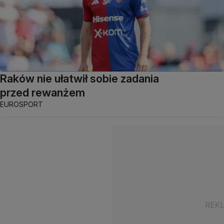
Raków nie ułatwił sobie zadania
przed rewanżem
EUROSPORT