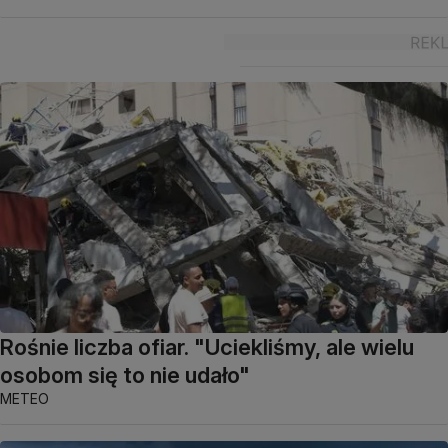
Rośnie liczba ofiar. "Uciekliśmy, ale wielu
osobom się to nie udało"
METEO