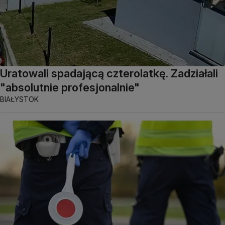
Uratowali spadającą czterolatkę. Zadziałali
"absolutnie profesjonalnie"
BIAŁYSTOK