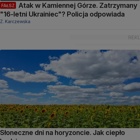
Atak w Kamiennej Górze. Zatrzymany
FAŁSZ
"16-letni Ukrainiec"? Policja odpowiada
Z. Karczewska
Słoneczne dni na horyzoncie. Jak ciepło