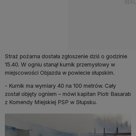
Straż pożarna dostała zgłoszenie dziś o godzinie
15.40. W ogniu stanął kurnik przemysłowy w
- Kurnik ma wymiary 40 na 100 metrów. Cały
został objęty ogniem – mówi kapitan Piotr Basarab
z Komendy Miejskiej PSP w Słupsku.