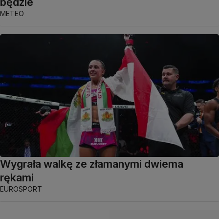
będzie
METEO
Wygrała walkę ze złamanymi dwiema
rękami
EUROSPORT