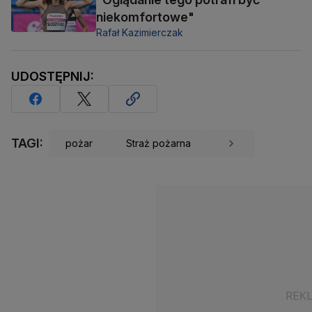
niekomfortowe"
Rafał Kazimierczak
UDOSTĘPNIJ:
TAGI:
pożar
Straż pożarna