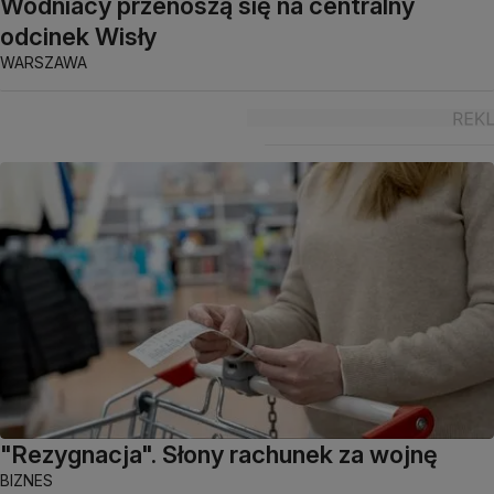
Wodniacy przenoszą się na centralny
odcinek Wisły
WARSZAWA
"Rezygnacja". Słony rachunek za wojnę
BIZNES