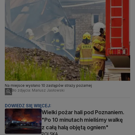
Na miejsce wysłano 10 zastępów straży pożarnej
Źródło zdjęcia: Mariusz Jasłowski
DOWIEDZ SIĘ WIĘCEJ:
Wielki pożar hali pod Poznaniem.
"Po 10 minutach mieliśmy walkę
z całą halą objętą ogniem"
POLSKA