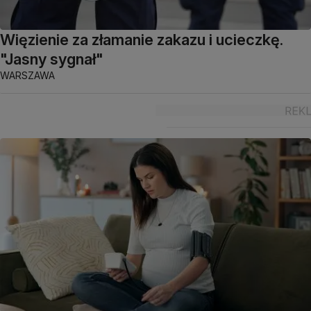
Więzienie za złamanie zakazu i ucieczkę.
"Jasny sygnał"
WARSZAWA