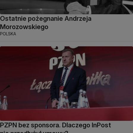
Ostatnie pożegnanie Andrzeja
Morozowskiego
POLSKA
PZPN bez sponsora. Dlaczego InPost