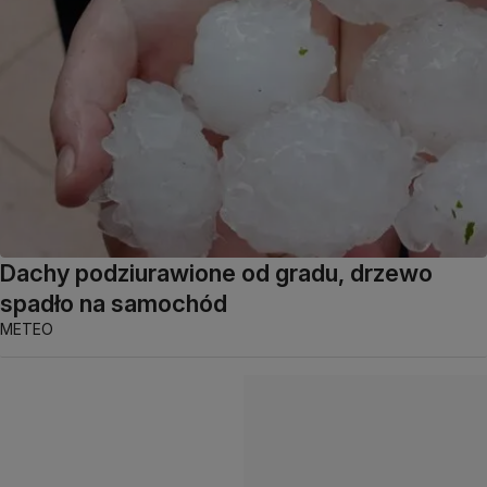
Dachy podziurawione od gradu, drzewo
spadło na samochód
METEO