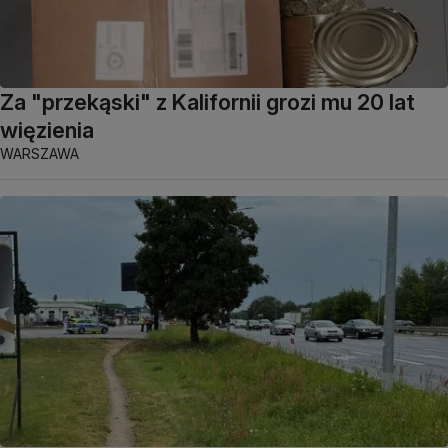
Za "przekąski" z Kalifornii grozi mu 20 lat
więzienia
WARSZAWA