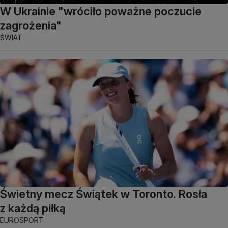
W Ukrainie "wróciło poważne poczucie
zagrożenia"
ŚWIAT
Świetny mecz Świątek w Toronto. Rosła
z każdą piłką
EUROSPORT