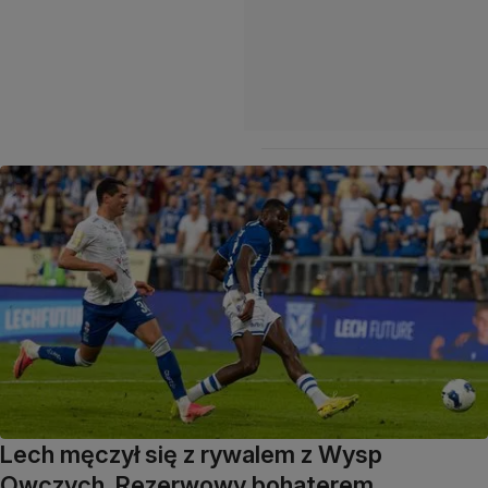
Lech męczył się z rywalem z Wysp
Owczych. Rezerwowy bohaterem