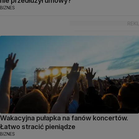
nie przedłużył umowy?
BIZNES
Wakacyjna pułapka na fanów koncertów.
Łatwo stracić pieniądze
BIZNES