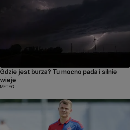
Gdzie jest burza? Tu mocno pada i silnie
wieje
METEO