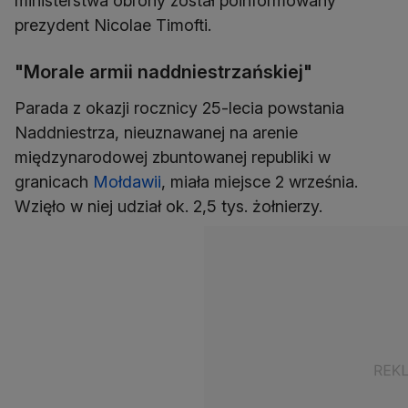
ministerstwa obrony został poinformowany
prezydent Nicolae Timofti.
"Morale armii naddniestrzańskiej"
Parada z okazji rocznicy 25-lecia powstania
Naddniestrza, nieuznawanej na arenie
międzynarodowej zbuntowanej republiki w
granicach
Mołdawii
, miała miejsce 2 września.
Wzięło w niej udział ok. 2,5 tys. żołnierzy.