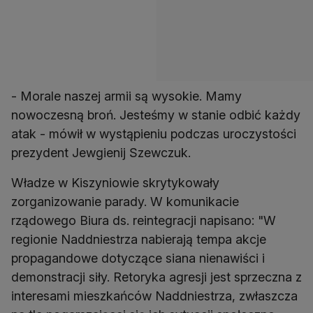
- Morale naszej armii są wysokie. Mamy
nowoczesną broń. Jesteśmy w stanie odbić każdy
atak - mówił w wystąpieniu podczas uroczystości
prezydent Jewgienij Szewczuk.
Władze w Kiszyniowie skrytykowały
zorganizowanie parady. W komunikacie
rządowego Biura ds. reintegracji napisano: "W
regionie Naddniestrza nabierają tempa akcje
propagandowe dotyczące siana nienawiści i
demonstracji siły. Retoryka agresji jest sprzeczna z
interesami mieszkańców Naddniestrza, zwłaszcza