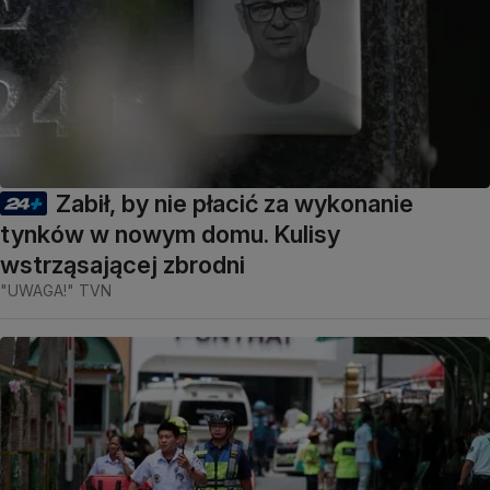
Zabił, by nie płacić za wykonanie
tynków w nowym domu. Kulisy
wstrząsającej zbrodni
"UWAGA!" TVN