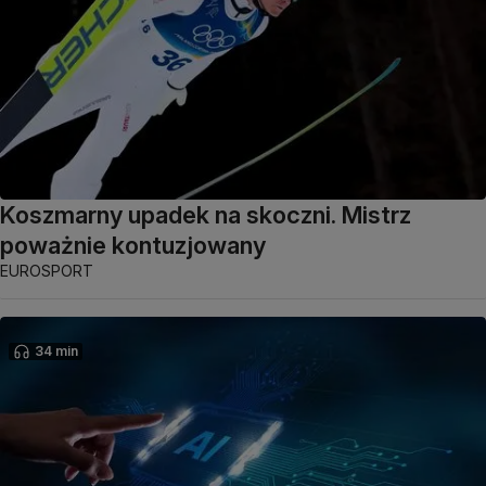
Koszmarny upadek na skoczni. Mistrz
poważnie kontuzjowany
EUROSPORT
34 min