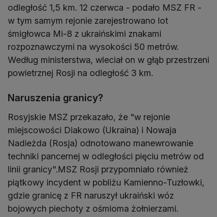
odległość 1,5 km. 12 czerwca - podało MSZ FR -
w tym samym rejonie zarejestrowano lot
śmigłowca Mi-8 z ukraińskimi znakami
rozpoznawczymi na wysokości 50 metrów.
Według ministerstwa, wleciał on w głąb przestrzeni
powietrznej Rosji na odległość 3 km.
Naruszenia granicy?
Rosyjskie MSZ przekazało, że "w rejonie
miejscowości Diakowo (Ukraina) i Nowaja
Nadieżda (Rosja) odnotowano manewrowanie
techniki pancernej w odległości pięciu metrów od
linii granicy".MSZ Rosji przypomniało również
piątkowy incydent w pobliżu Kamienno-Tuzłowki,
gdzie granicę z FR naruszył ukraiński wóz
bojowych piechoty z ośmioma żołnierzami.