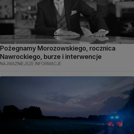
Pożegnamy Morozowskiego, rocznica
Nawrockiego, burze i interwencje
NAJWAŻNIEJSZE INFORMACJE