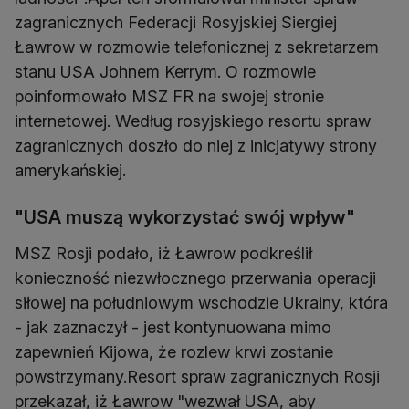
zagranicznych Federacji Rosyjskiej Siergiej
Ławrow w rozmowie telefonicznej z sekretarzem
stanu USA Johnem Kerrym. O rozmowie
poinformowało MSZ FR na swojej stronie
internetowej. Według rosyjskiego resortu spraw
zagranicznych doszło do niej z inicjatywy strony
amerykańskiej.
"USA muszą wykorzystać swój wpływ"
MSZ Rosji podało, iż Ławrow podkreślił
konieczność niezwłocznego przerwania operacji
siłowej na południowym wschodzie Ukrainy, która
- jak zaznaczył - jest kontynuowana mimo
zapewnień Kijowa, że rozlew krwi zostanie
powstrzymany.Resort spraw zagranicznych Rosji
przekazał, iż Ławrow "wezwał USA, aby