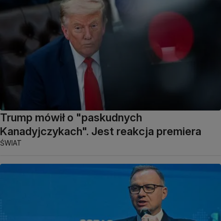
Trump mówił o "paskudnych
Kanadyjczykach". Jest reakcja premiera
ŚWIAT