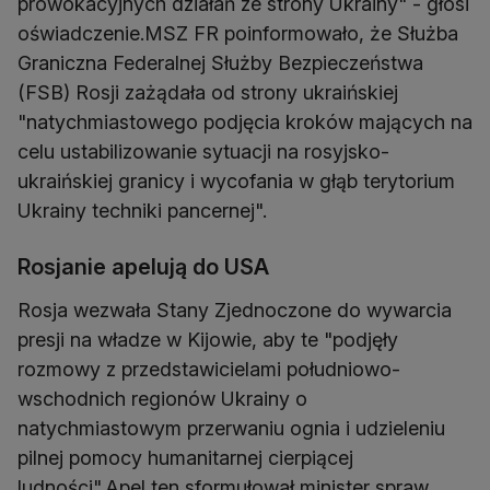
prowokacyjnych działań ze strony Ukrainy" - głosi
oświadczenie.MSZ FR poinformowało, że Służba
Graniczna Federalnej Służby Bezpieczeństwa
(FSB) Rosji zażądała od strony ukraińskiej
"natychmiastowego podjęcia kroków mających na
celu ustabilizowanie sytuacji na rosyjsko-
ukraińskiej granicy i wycofania w głąb terytorium
Ukrainy techniki pancernej".
Rosjanie apelują do USA
Rosja wezwała Stany Zjednoczone do wywarcia
presji na władze w Kijowie, aby te "podjęły
rozmowy z przedstawicielami południowo-
wschodnich regionów Ukrainy o
natychmiastowym przerwaniu ognia i udzieleniu
pilnej pomocy humanitarnej cierpiącej
ludności".Apel ten sformułował minister spraw