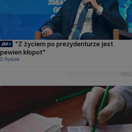
"Z życiem po prezydenturze jest
pewien kłopot"
D. Rydzek