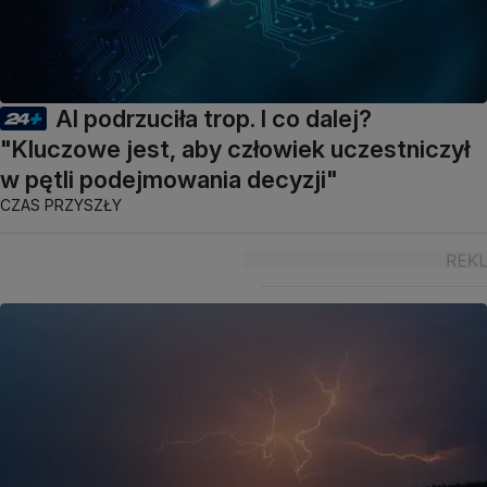
AI podrzuciła trop. I co dalej?
"Kluczowe jest, aby człowiek uczestniczył
w pętli podejmowania decyzji"
CZAS PRZYSZŁY