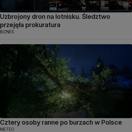
Uzbrojony dron na lotnisku. Śledztwo
przejęła prokuratura
BIZNES
Cztery osoby ranne po burzach w Polsce
METEO