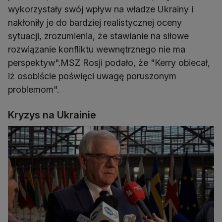
wykorzystały swój wpływ na władze Ukrainy i
nakłoniły je do bardziej realistycznej oceny
sytuacji, zrozumienia, że stawianie na siłowe
rozwiązanie konfliktu wewnętrznego nie ma
perspektyw".MSZ Rosji podało, że "Kerry obiecał,
iż osobiście poświęci uwagę poruszonym
problemom".
Kryzys na Ukrainie