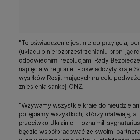
"To oświadczenie jest nie do przyjęcia, po
(układu o nierozprzestrzenianiu broni jądr
odpowiednimi rezolucjami Rady Bezpieczeń
napięcia w regionie" - oświadczyły kraje S
wysiłków Rosji, mających na celu podważe
zniesienia sankcji ONZ.
"Wzywamy wszystkie kraje do nieudzielania 
potępiamy wszystkich, którzy ułatwiają, a
przeciwko Ukrainie" - oznajmili sygnatari
będzie współpracować ze swoimi partneram