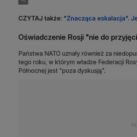
CZYTAJ także:
"Znacząca eskalacja". J
Oświadczenie Rosji "nie do przyjęc
Państwa NATO uznały również za niedopus
tego roku, w którym władze Federacji Rosyj
Północnej jest "poza dyskusją".