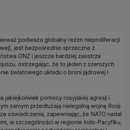
nieważ podważa globalny reżim nieproliferacji
owej), jest bezpośrednio sprzeczne z
stwa ONZ i jeszcze bardziej zaostrza
ojuszu, ostrzegając, że to jeden z szerszych
nie światowego układu o broni jądrowej i
jakiejkolwiek pomocy rosyjskiej agresji i
 tym samym przedłużają nielegalną wojnę Rosji
usze oświadczenia, zapewniając, że NATO nadal
i, w szczególności w regionie Indo-Pacyfiku,