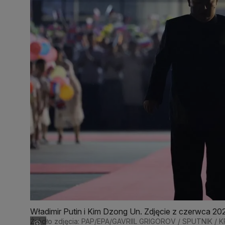
Władimir Putin i Kim Dzong Un. Zdjęcie z czerwca 20
Źródło zdjęcia: PAP/EPA/GAVRIIL GRIGOROV / SPUTNIK /