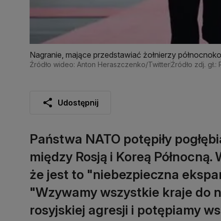
Nagranie, mające przedstawiać żołnierzy północnoko
Źródło wideo: Anton Heraszczenko/Twitter
Źródło zdj. gł
Udostępnij
Państwa NATO potępiły pogłębi
między Rosją i Koreą Północną.
że jest to "niebezpieczna ekspan
"Wzywamy wszystkie kraje do ni
rosyjskiej agresji i potępiamy ws