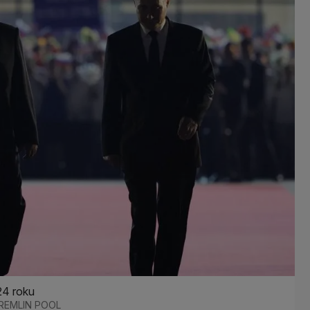
24 roku
 KREMLIN POOL