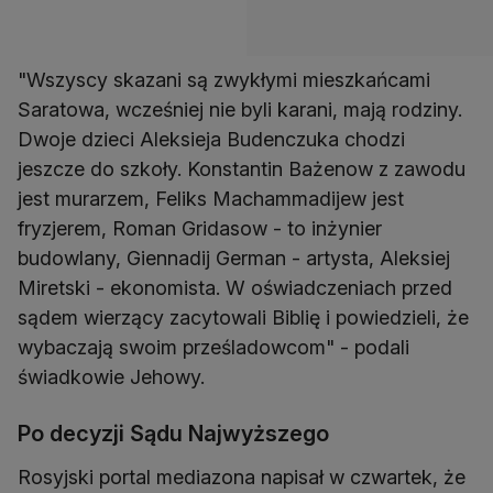
"Wszyscy skazani są zwykłymi mieszkańcami
Saratowa, wcześniej nie byli karani, mają rodziny.
Dwoje dzieci Aleksieja Budenczuka chodzi
jeszcze do szkoły. Konstantin Bażenow z zawodu
jest murarzem, Feliks Machammadijew jest
fryzjerem, Roman Gridasow - to inżynier
budowlany, Giennadij German - artysta, Aleksiej
Miretski - ekonomista. W oświadczeniach przed
sądem wierzący zacytowali Biblię i powiedzieli, że
wybaczają swoim prześladowcom" - podali
świadkowie Jehowy.
Po decyzji Sądu Najwyższego
Rosyjski portal mediazona napisał w czwartek, że