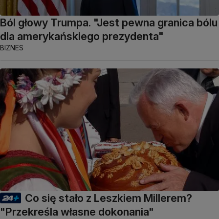
Ból głowy Trumpa. "Jest pewna granica bólu
dla amerykańskiego prezydenta"
BIZNES
Co się stało z Leszkiem Millerem?
"Przekreśla własne dokonania"