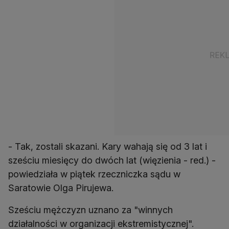
- Tak, zostali skazani. Kary wahają się od 3 lat i
sześciu miesięcy do dwóch lat (więzienia - red.) -
powiedziała w piątek rzeczniczka sądu w
Saratowie Olga Pirujewa.
Sześciu mężczyzn uznano za "winnych
działalności w organizacji ekstremistycznej".