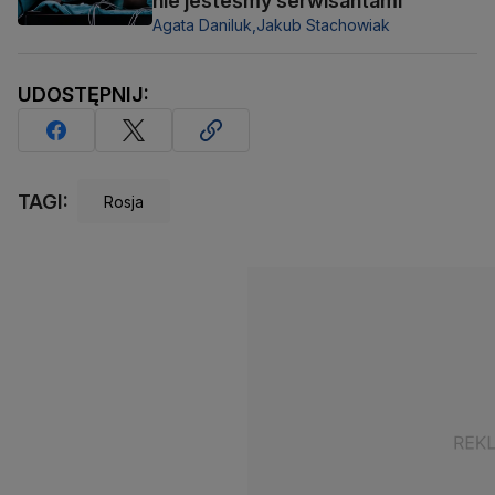
nie jesteśmy serwisantami
Agata Daniluk,
Jakub Stachowiak
UDOSTĘPNIJ:
TAGI:
Rosja