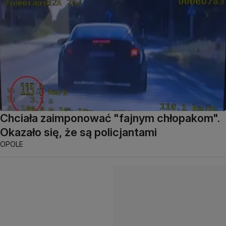
Chciała zaimponować "fajnym chłopakom".
Okazało się, że są policjantami
OPOLE