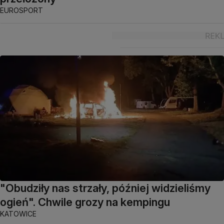
EUROSPORT
"Obudziły nas strzały, później widzieliśmy
ogień". Chwile grozy na kempingu
KATOWICE