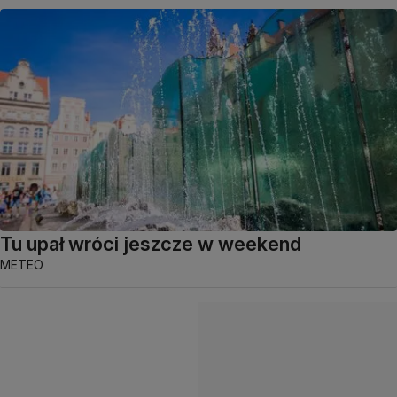
Tu upał wróci jeszcze w weekend
METEO