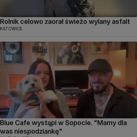
Rolnik celowo zaorał świeżo wylany asfalt
KATOWICE
Blue Cafe wystąpi w Sopocie. "Mamy dla
was niespodziankę"