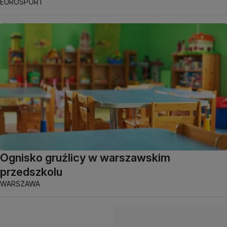
EUROSPORT
Ognisko gruźlicy w warszawskim
przedszkolu
WARSZAWA