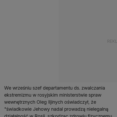
We wrześniu szef departamentu ds. zwalczania
ekstremizmu w rosyjskim ministerstwie spraw
wewnętrznych Oleg Iljinych oświadczył, że
"świadkowie Jehowy nadal prowadzą nielegalną
działalność w Rosji, szkodząc zdrowiu fizycznemu