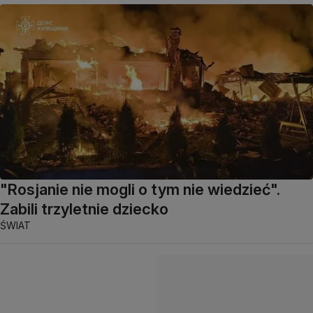
"Rosjanie nie mogli o tym nie wiedzieć".
Zabili trzyletnie dziecko
ŚWIAT