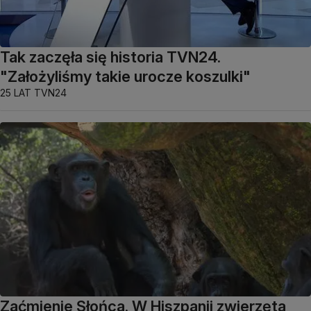
Tak zaczęła się historia TVN24.
"Założyliśmy takie urocze koszulki"
25 LAT TVN24
Zaćmienie Słońca. W Hiszpanii zwierzęta