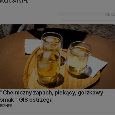
KULTURA I STYL
"Chemiczny zapach, piekący, gorzkawy
smak". GIS ostrzega
BIZNES