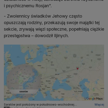
i psychicznemu Rosjan".
- Zwolennicy świadków Jehowy często
opuszczają rodziny, przekazują swoje majątki tej
sekcie, zrywają więzi społeczne, popełniają ciężkie
przestępstwa – dowodził Iljinych.
Saratów jest położony w południowo-wschodniej
Więcej