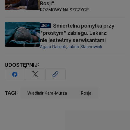
Rosji"
ROZMOWY NA SZCZYCIE
Śmiertelna pomyłka przy
"prostym" zabiegu. Lekarz:
nie jesteśmy serwisantami
Agata Daniluk,
Jakub Stachowiak
UDOSTĘPNIJ:
TAGI:
Władimir Kara-Murza
Rosja