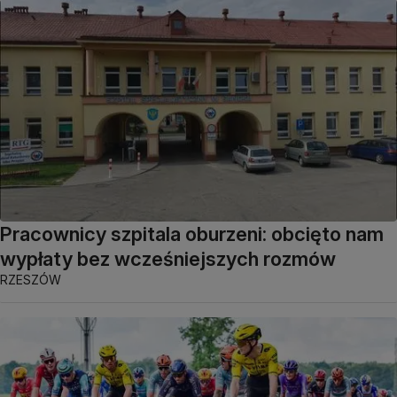
Pracownicy szpitala oburzeni: obcięto nam
wypłaty bez wcześniejszych rozmów
RZESZÓW