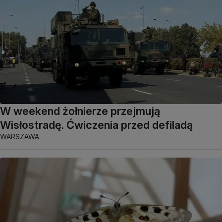
W weekend żołnierze przejmują
Wisłostradę. Ćwiczenia przed defiladą
WARSZAWA