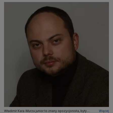
Władimir Kara-Murza junior to znany opozycjonista, były
Więcej