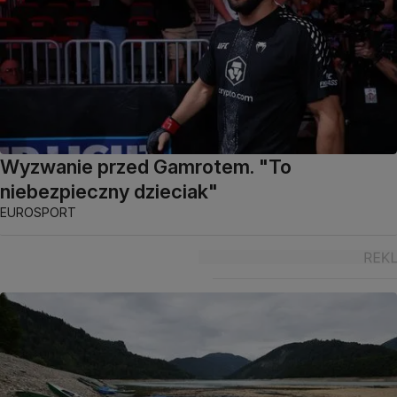
Wyzwanie przed Gamrotem. "To
niebezpieczny dzieciak"
EUROSPORT