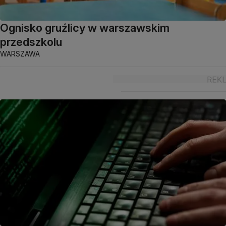
Ognisko gruźlicy w warszawskim
przedszkolu
WARSZAWA