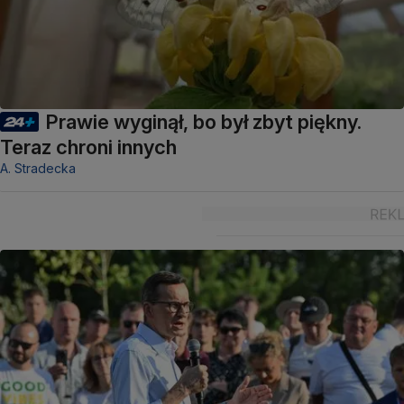
Prawie wyginął, bo był zbyt piękny.
Teraz chroni innych
A. Stradecka