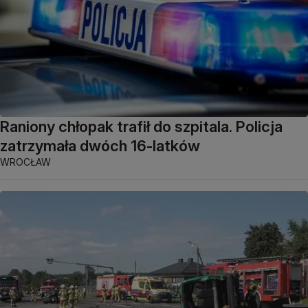
Raniony chłopak trafił do szpitala. Policja
zatrzymała dwóch 16-latków
WROCŁAW