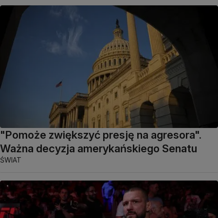
"Pomoże zwiększyć presję na agresora".
Ważna decyzja amerykańskiego Senatu
ŚWIAT