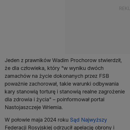
Jeden z prawników Wadim Prochorow stwierdził,
że dla człowieka, który "w wyniku dwóch
zamachów na życie dokonanych przez FSB
poważnie zachorował, takie warunki odbywania
kary stanowią torturę i stanowią realne zagrożenie
dla zdrowia i życia" – poinformował portal
Nastojaszczeje Wriemia.
W połowie maja 2024 roku
Sąd Najwyższy
Federacji Rosyjskiej odrzucił apelację obrony i