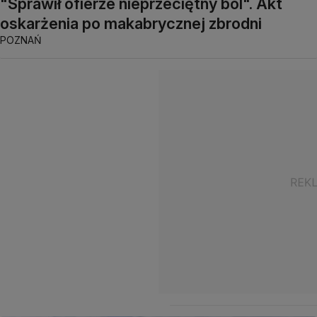
"Sprawił ofierze nieprzeciętny ból". Akt
oskarżenia po makabrycznej zbrodni
POZNAŃ