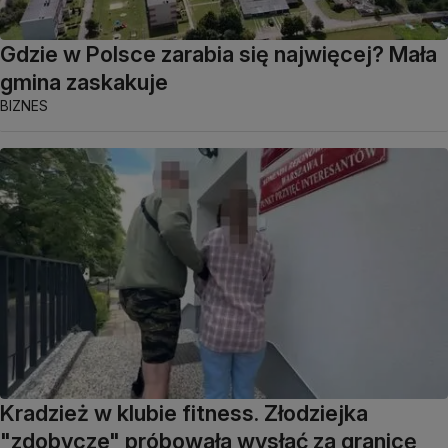
Gdzie w Polsce zarabia się najwięcej? Mała
gmina zaskakuje
BIZNES
Kradzież w klubie fitness. Złodziejka
"zdobycze" próbowała wysłać za granicę