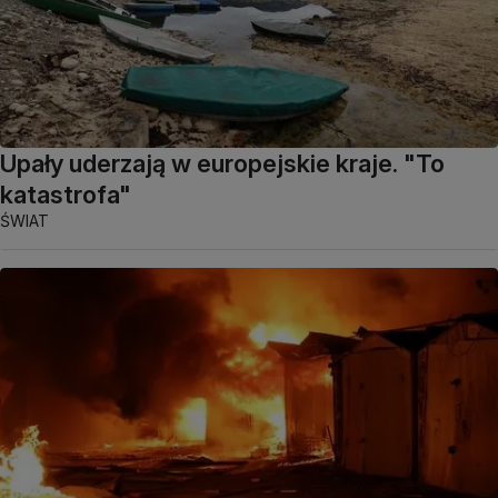
Upały uderzają w europejskie kraje. "To
katastrofa"
ŚWIAT