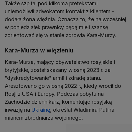
Także szpital pod kilkoma pretekstami
uniemożliwił adwokatom kontakt z klientem -
dodała żona więźnia. Oznacza to, że najwcześniej
w poniedziałek prawnicy będą mieli szansę
zorientować się w stanie zdrowia Kara-Murzy.
Kara-Murza w więzieniu
Kara-Murza, mający obywatelstwo rosyjskie i
brytyjskie, został skazany wiosną 2023 r. za
"dyskredytowanie" armii i zdradę stanu.
Aresztowano go wiosną 2022 r., kiedy wrócił do
Rosji z USA i Europy. Podczas pobytu na
Zachodzie dziennikarz, komentując rosyjską
inwazję na
Ukrainę
, określał Władimira Putina
mianem zbrodniarza wojennego.