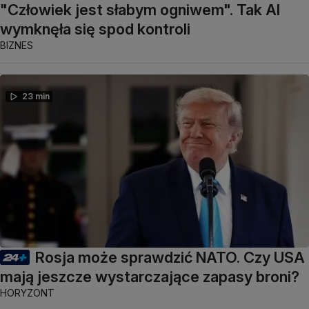
"Człowiek jest słabym ogniwem". Tak AI
wymknęła się spod kontroli
BIZNES
23 min
Rosja może sprawdzić NATO. Czy USA
mają jeszcze wystarczające zapasy broni?
HORYZONT