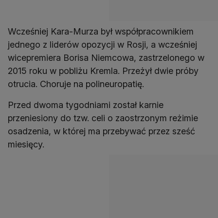
Wcześniej Kara-Murza był współpracownikiem
jednego z liderów opozycji w Rosji, a wcześniej
wicepremiera Borisa Niemcowa, zastrzelonego w
2015 roku w pobliżu Kremla. Przeżył dwie próby
otrucia. Choruje na polineuropatię.
Przed dwoma tygodniami został karnie
przeniesiony do tzw. celi o zaostrzonym reżimie
osadzenia, w której ma przebywać przez sześć
miesięcy.