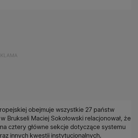
ropejskiej obejmuje wszystkie 27 państw
 Brukseli Maciej Sokołowski relacjonował, że
st na cztery główne sekcje dotyczące systemu
az innych kwestii instytucjonalnych.