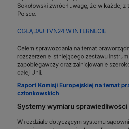
Sokołowski zwrócił uwagę, że w każdej z t
Polsce.
OGLĄDAJ TVN24 W INTERNECIE
Celem sprawozdania na temat praworządnoś
rozszerzenie istniejącego zestawu instrum
zapobiegawczy oraz zainicjowanie szeroko
całej Unii.
Raport Komisji Europejskiej na temat 
członkowskich
Systemy wymiaru sprawiedliwości
W rozdziale dotyczącym systemu sądowni