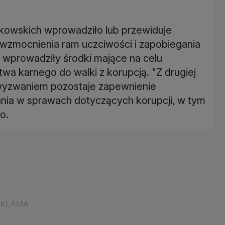
nkowskich wprowadziło lub przewiduje
wzmocnienia ram uczciwości i zapobiegania
e wprowadziły środki mające na celu
a karnego do walki z korupcją. "Z drugiej
 wyzwaniem pozostaje zapewnienie
ania w sprawach dotyczących korupcji, w tym
o.