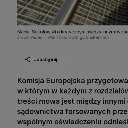
Maciej Sokołowski o krytycznym między innymi wobe
Źródło wideo: TVN24
Źródło zdj. gł.: Shutterstock
Udostępnij
Komisja Europejska przygotował
w którym w każdym z rozdziałów
treści mowa jest między innymi
sądownictwa forsowanych przez 
wspólnym oświadczeniu odnieśli