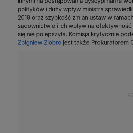
innymi na postępowania dyscyplinarne wob
polityków i duży wpływ ministra sprawiedl
2019 oraz szybkość zmian ustaw w ramac
sądownictwie i ich wpływ na efektywnoś
się nie polepszyła. Komisja krytycznie pod
Zbigniew Ziobro
jest także Prokuratorem 