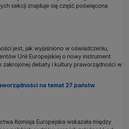
ych sekcji znajduje się część poświęcona
ci jest, jak wyjaśniono w oświadczeniu,
entów Unii Europejskiej o nowy instrument
 zakrojonej debaty i kultury praworządności w
praworządności na temat 27 państw
ctwa Komisja Europejska wskazała między