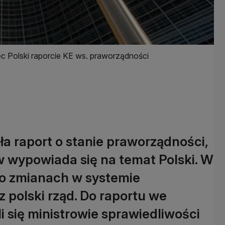
c Polski raporcie KE ws. praworządności
a raport o stanie praworządności,
 wypowiada się na temat Polski. W
 o zmianach w systemie
polski rząd. Do raportu we
 się ministrowie sprawiedliwości