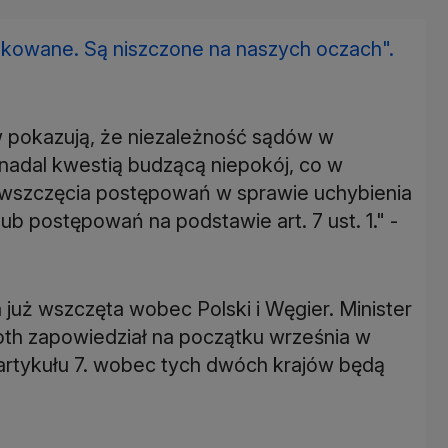
akowane. Są niszczone na naszych oczach".
 pokazują, że niezależność sądów w
nadal kwestią budzącą niepokój, co w
 wszczęcia postępowań w sprawie uchybienia
 postępowań na podstawie art. 7 ust. 1." -
 już wszczęta wobec Polski i Węgier. Minister
th zapowiedział na początku września w
artykułu 7. wobec tych dwóch krajów będą