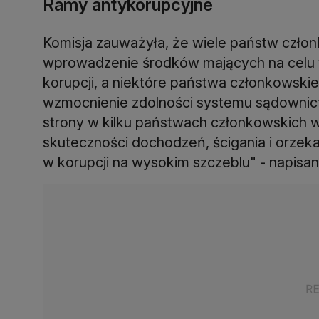
Ramy antykorupcyjne
Komisja zauważyła, że wiele państw czło
wprowadzenie środków mających na celu 
korupcji, a niektóre państwa członkowski
wzmocnienie zdolności systemu sądownictw
strony w kilku państwach członkowskich
skuteczności dochodzeń, ścigania i orzek
w korupcji na wysokim szczeblu" - napisan