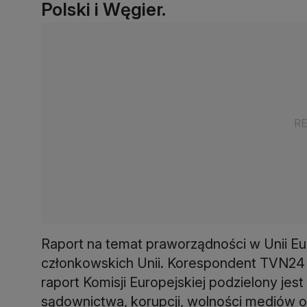
Polski i Węgier.
Raport na temat praworządności w Unii Eu
członkowskich Unii. Korespondent TVN24 w
raport Komisji Europejskiej podzielony je
sądownictwa, korupcji, wolności mediów or