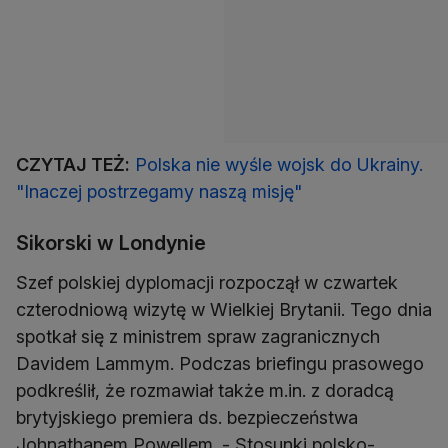
CZYTAJ TEŻ:
Polska nie wyśle wojsk do Ukrainy.
"Inaczej postrzegamy naszą misję"
Sikorski w Londynie
Szef polskiej dyplomacji rozpoczął w czwartek
czterodniową wizytę w Wielkiej Brytanii. Tego dnia
spotkał się z ministrem spraw zagranicznych
Davidem Lammym. Podczas briefingu prasowego
podkreślił, że rozmawiał także m.in. z doradcą
brytyjskiego premiera ds. bezpieczeństwa
Johnathanem Powellem. - Stosunki polsko-