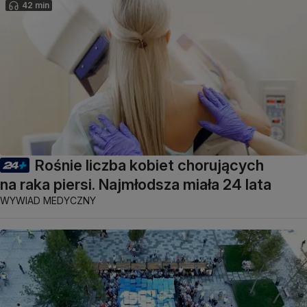
42 min
Rośnie liczba kobiet chorujących
na raka piersi. Najmłodsza miała 24 lata
WYWIAD MEDYCZNY