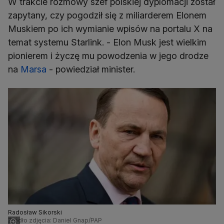
W trakcie rozmowy szef polskiej dyplomacji został
zapytany, czy pogodził się z miliarderem Elonem
Muskiem po ich wymianie wpisów na portalu X na
temat systemu Starlink. - Elon Musk jest wielkim
pionierem i życzę mu powodzenia w jego drodze
na
Marsa
- powiedział minister.
Radosław Sikorski
Źródło zdjęcia: Daniel Gnap/PAP