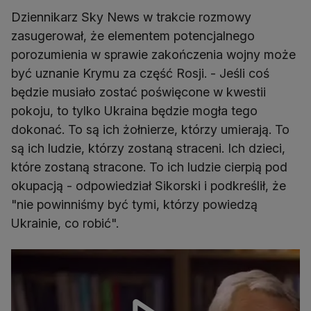
Dziennikarz Sky News w trakcie rozmowy
zasugerował, że elementem potencjalnego
porozumienia w sprawie zakończenia wojny może
być uznanie Krymu za część Rosji. - Jeśli coś
będzie musiało zostać poświęcone w kwestii
pokoju, to tylko Ukraina będzie mogła tego
dokonać. To są ich żołnierze, którzy umierają. To
są ich ludzie, którzy zostaną straceni. Ich dzieci,
które zostaną stracone. To ich ludzie cierpią pod
okupacją - odpowiedział Sikorski i podkreślił, że
"nie powinniśmy być tymi, którzy powiedzą
Ukrainie, co robić".