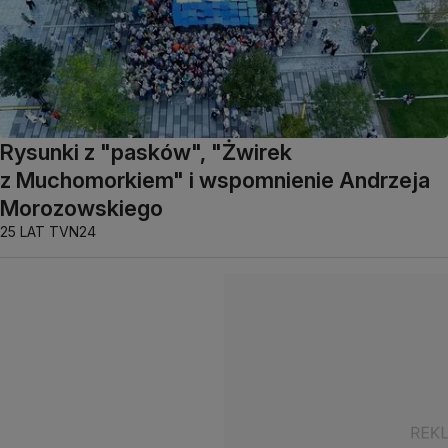
Rysunki z "pasków", "Żwirek
z Muchomorkiem" i wspomnienie Andrzeja
Morozowskiego
25 LAT TVN24