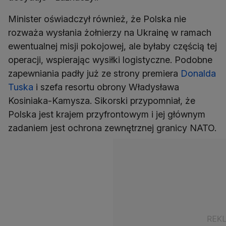
Minister oświadczył również, że Polska nie
rozważa wysłania żołnierzy na Ukrainę w ramach
ewentualnej misji pokojowej, ale byłaby częścią tej
operacji, wspierając wysiłki logistyczne. Podobne
zapewniania padły już ze strony premiera
Donalda
Tuska
i szefa resortu obrony Władysława
Kosiniaka-Kamysza. Sikorski przypomniał, że
Polska jest krajem przyfrontowym i jej głównym
zadaniem jest ochrona zewnętrznej granicy NATO.