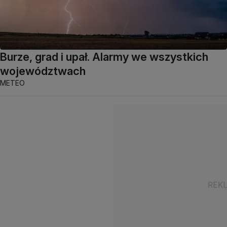
Burze, grad i upał. Alarmy we wszystkich
województwach
METEO