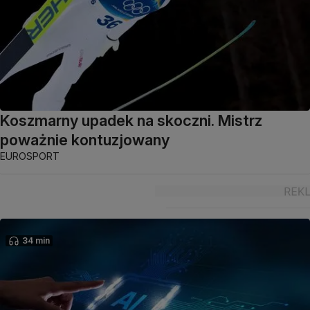
Koszmarny upadek na skoczni. Mistrz
poważnie kontuzjowany
EUROSPORT
34 min