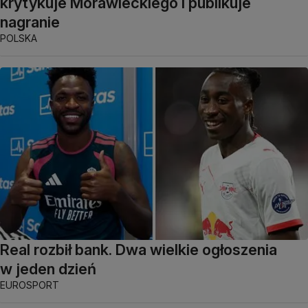
krytykuje Morawieckiego i publikuje
nagranie
POLSKA
Real rozbił bank. Dwa wielkie ogłoszenia
w jeden dzień
EUROSPORT