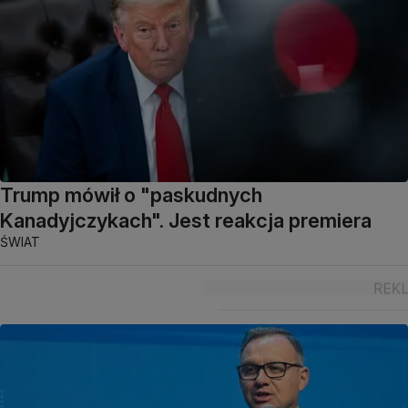
Trump mówił o "paskudnych
Kanadyjczykach". Jest reakcja premiera
ŚWIAT