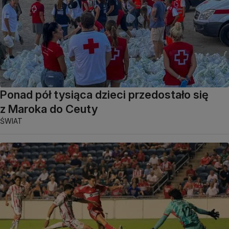
Ponad pół tysiąca dzieci przedostało się
z Maroka do Ceuty
ŚWIAT