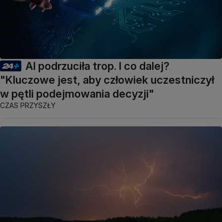
AI podrzuciła trop. I co dalej?
"Kluczowe jest, aby człowiek uczestniczył
w pętli podejmowania decyzji"
CZAS PRZYSZŁY