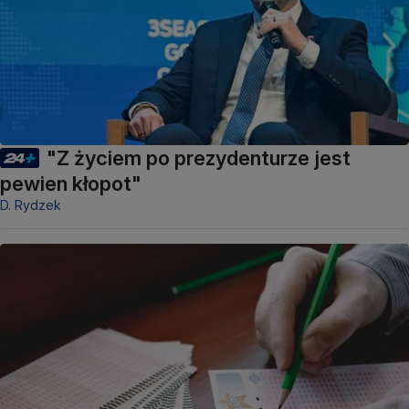
"Z życiem po prezydenturze jest
pewien kłopot"
D. Rydzek