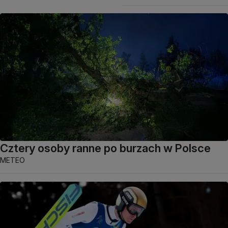
Cztery osoby ranne po burzach w Polsce
METEO