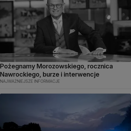
Pożegnamy Morozowskiego, rocznica
Nawrockiego, burze i interwencje
NAJWAŻNIEJSZE INFORMACJE