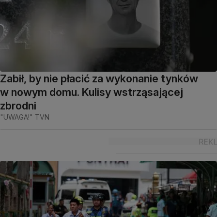
Zabił, by nie płacić za wykonanie tynków
w nowym domu. Kulisy wstrząsającej
zbrodni
"UWAGA!" TVN