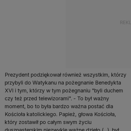
Prezydent podziękował również wszystkim, którzy
przybyli do Watykanu na pożegnanie Benedykta
XVI i tym, którzy w tym pożegnaniu "byli duchem
czy też przed telewizorami". - To był ważny
moment, bo to była bardzo ważna postać dla
Kościoła katolickiego. Papież, głowa Kościoła,
który zostawił po całym swym życiu
duszpasterskim niezwykle ważne dzieło (...), był