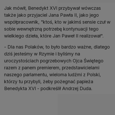
Jak mówił, Benedykt XVI przybywał wówczas
także jako przyjaciel Jana Pawła II, jako jego
współpracownik, "ktoś, kto w jakimś sensie czuł w
sobie wewnętrzną potrzebę kontynuacji tego
wielkiego dzieła, które Jan Paweł II realizował".
- Dla nas Polaków, to było bardzo ważne, dlatego
dziś jesteśmy w Rzymie i byliśmy na
uroczystościach pogrzebowych Ojca Świętego
razem z panem premierem, przedstawicielami
naszego parlamentu, wieloma ludźmi z Polski,
którzy tu przybyli, żeby pożegnać papieża
Benedykta XVI - podkreślił Andrzej Duda.