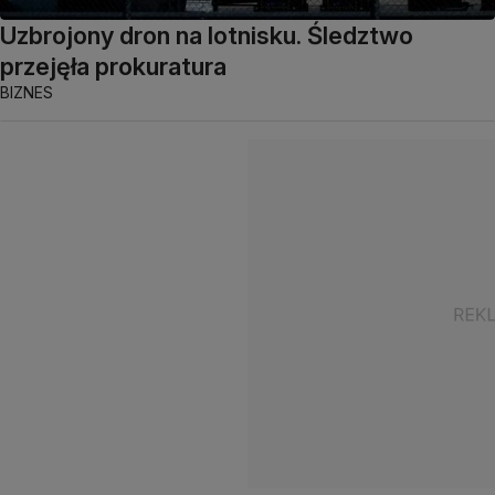
Uzbrojony dron na lotnisku. Śledztwo
przejęła prokuratura
BIZNES