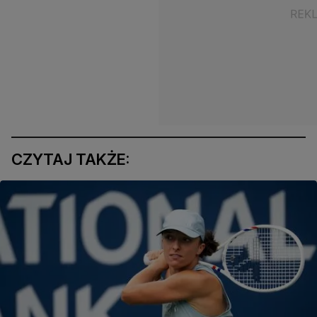
CZYTAJ TAKŻE: