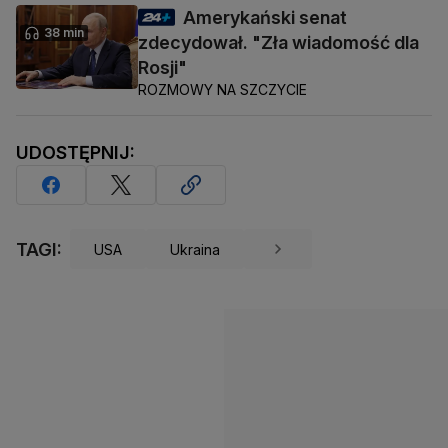
Amerykański senat
38 min
zdecydował. "Zła wiadomość dla
Rosji"
ROZMOWY NA SZCZYCIE
UDOSTĘPNIJ:
TAGI:
USA
Ukraina