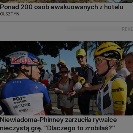
Ponad 200 osób ewakuowanych z hotelu
OLSZTYN
Niewiadoma-Phinney zarzuciła rywalce
nieczystą grę. "Dlaczego to zrobiłaś?"