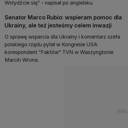
Wstydźcie się" - napisał po angielsku.
Senator Marco Rubio: wspieram pomoc dla
Ukrainy, ale też jesteśmy celem inwazji
O sprawę wsparcia dla Ukrainy i komentarz szefa
polskiego rządu pytał w Kongresie USA
korespondent "Faktów" TVN w Waszyngtonie
Marcin Wrona.