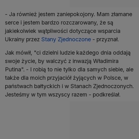
- Ja również jestem zaniepokojony. Mam złamane
serce i jestem bardzo rozczarowany, że są
jakiekolwiek wątpliwości dotyczące wsparcia
Ukrainy przez
Stany Zjednoczone
- przyznał.
Jak mówił, "ci dzielni ludzie każdego dnia oddają
swoje życie, by walczyć z inwazją Władimira
Putina". - I robią to nie tylko dla samych siebie, ale
także dla moich przyjaciół żyjących w Polsce, w
państwach bałtyckich i w Stanach Zjednoczonych.
Jesteśmy w tym wszyscy razem - podkreślał.