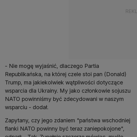
- Nie mogę wyjaśnić, dlaczego Partia
Republikańska, na której czele stoi pan (Donald)
Trump, ma jakiekolwiek wątpliwości dotyczące
wsparcia dla Ukrainy. My jako członkowie sojuszu
NATO powinniśmy być zdecydowani w naszym
wsparciu - dodał.
Zapytany, czy jego zdaniem "państwa wschodniej
flanki NATO powinny być teraz zaniepokojone",
odparł: - Tak. Zupełnie szczerze mówiąc, myślę,