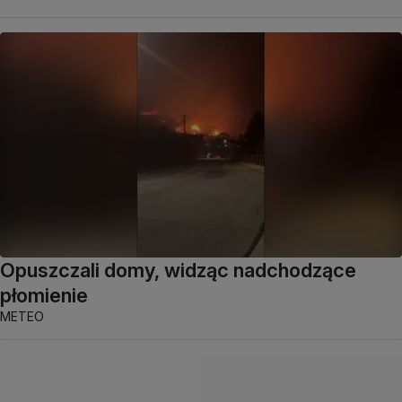
Opuszczali domy, widząc nadchodzące
płomienie
METEO