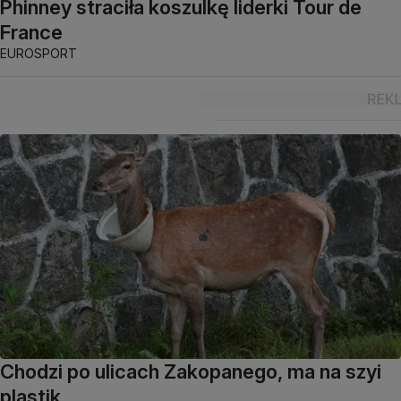
Phinney straciła koszulkę liderki Tour de
France
EUROSPORT
Chodzi po ulicach Zakopanego, ma na szyi
plastik