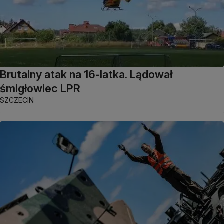
Brutalny atak na 16-latka. Lądował
śmigłowiec LPR
SZCZECIN