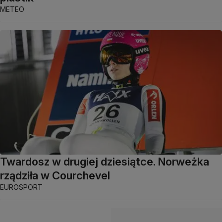
METEO
Twardosz w drugiej dziesiątce. Norweżka
rządziła w Courchevel
EUROSPORT