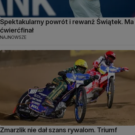
Spektakularny powrót i rewanż Świątek. Ma
ćwierćfinał
NAJNOWSZE
Zmarzlik nie dał szans rywalom. Triumf