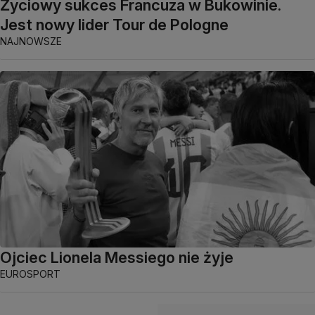
Życiowy sukces Francuza w Bukowinie.
Jest nowy lider Tour de Pologne
NAJNOWSZE
Ojciec Lionela Messiego nie żyje
EUROSPORT