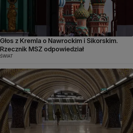
Głos z Kremla o Nawrockim i Sikorskim.
Rzecznik MSZ odpowiedział
ŚWIAT