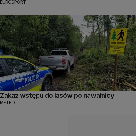
EUROSPORT
Zakaz wstępu do lasów po nawałnicy
METEO