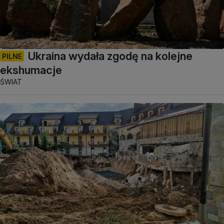
Ukraina wydała zgodę na kolejne
PILNE
ekshumacje
ŚWIAT