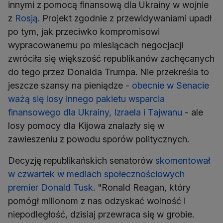
innymi z pomocą finansową dla Ukrainy w wojnie
z
Rosją
. Projekt zgodnie z przewidywaniami upadł
po tym, jak przeciwko kompromisowi
wypracowanemu po miesiącach negocjacji
zwróciła się większość republikanów zachęcanych
do tego przez Donalda Trumpa. Nie przekreśla to
jeszcze szansy na pieniądze -
obecnie w Senacie
ważą się losy innego pakietu wsparcia
finansowego dla Ukrainy, Izraela i Tajwanu
- ale
losy pomocy dla Kijowa znalazły się w
zawieszeniu z powodu sporów politycznych.
Decyzję republikańskich senatorów
skomentował
w czwartek w mediach społecznościowych
premier Donald Tusk
. "Ronald Reagan, który
pomógł milionom z nas odzyskać wolność i
niepodległość, dzisiaj przewraca się w grobie.