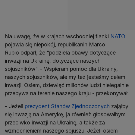
Na uwagę, że w krajach wschodniej flanki
NATO
pojawia się niepokój, republikanin Marco
Rubio odparł, że "podziela obawy dotyczące
inwazji na Ukrainę, dotyczące naszych
sojuszników". - Wspieram pomoc dla Ukrainy,
naszych sojuszników, ale my też jesteśmy celem
inwazji. Osiem, dziewięć milionów ludzi nielegalnie
przebywa na terenie naszego kraju - przekonywał.
- Jeżeli
prezydent Stanów Zjednoczonych
zająłby
się inwazją na Amerykę, ja również głosowałbym
przeciwko inwazji na Ukrainę, a także za
wzmocnieniem naszego sojuszu. Jeżeli osiem