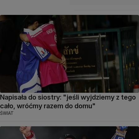
Napisała do siostry: "jeśli wyjdziemy z tego
cało, wróćmy razem do domu"
ŚWIAT