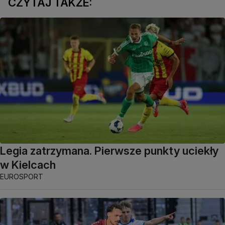
CZYTAJ TAKŻE:
Legia zatrzymana. Pierwsze punkty uciekły
w Kielcach
EUROSPORT