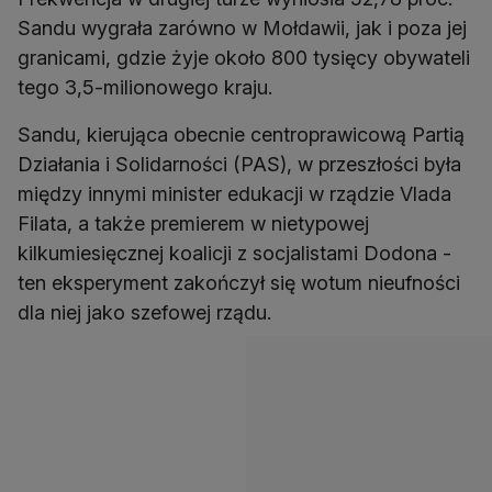
Sandu wygrała zarówno w Mołdawii, jak i poza jej
granicami, gdzie żyje około 800 tysięcy obywateli
tego 3,5-milionowego kraju.
Sandu, kierująca obecnie centroprawicową Partią
Działania i Solidarności (PAS), w przeszłości była
między innymi minister edukacji w rządzie Vlada
Filata, a także premierem w nietypowej
kilkumiesięcznej koalicji z socjalistami Dodona -
ten eksperyment zakończył się wotum nieufności
dla niej jako szefowej rządu.