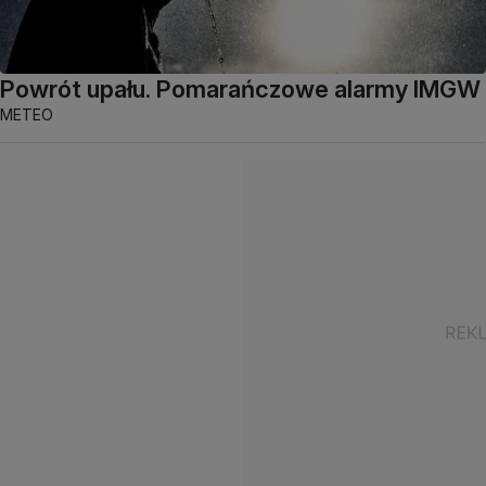
Powrót upału. Pomarańczowe alarmy IMGW
METEO