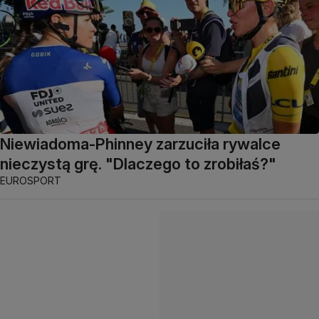
Niewiadoma-Phinney zarzuciła rywalce
nieczystą grę. "Dlaczego to zrobiłaś?"
EUROSPORT