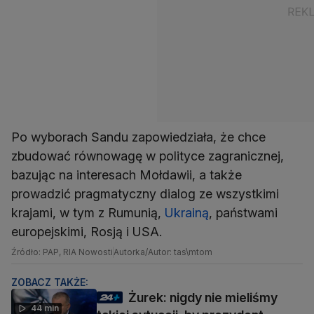
Po wyborach Sandu zapowiedziała, że chce
zbudować równowagę w polityce zagranicznej,
bazując na interesach Mołdawii, a także
prowadzić pragmatyczny dialog ze wszystkimi
krajami, w tym z Rumunią,
Ukrainą
, państwami
europejskimi, Rosją i USA.
Źródło: PAP, RIA Nowosti
Autorka/Autor: tas\mtom
ZOBACZ TAKŻE:
Żurek: nigdy nie mieliśmy
44 min