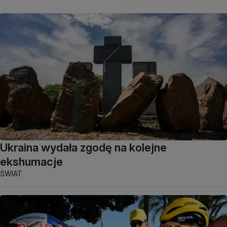
Ukraina wydała zgodę na kolejne
ekshumacje
ŚWIAT