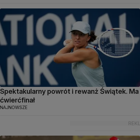
Spektakularny powrót i rewanż Świątek. Ma
ćwierćfinał
NAJNOWSZE