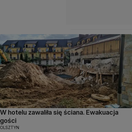
W hotelu zawaliła się ściana. Ewakuacja
gości
OLSZTYN