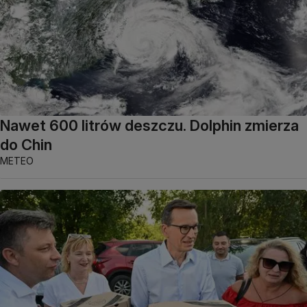
Nawet 600 litrów deszczu. Dolphin zmierza
do Chin
METEO