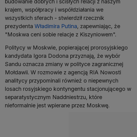
budowanie dobrych i ścisłych relacji z naszym
krajem, współpracy i współdziałania we
wszystkich sferach - stwierdził rzecznik
prezydenta
Władimira Putina
, zapewniając, że
"Moskwa ceni sobie relacje z Kiszyniowem".
Politycy w Moskwie, popierającej prorosyjskiego
kandydata Igora Dodona przyznają, że wybór
Sandu oznacza zmiany w polityce zagranicznej
Mołdawii. W rozmowie z agencją RIA Nowosti
analitycy przypominali również o niepewnych
losach rosyjskiego kontyngentu stacjonującego w
separatystycznym Naddniestrzu, które
nieformalnie jest wpierane przez Moskwę.