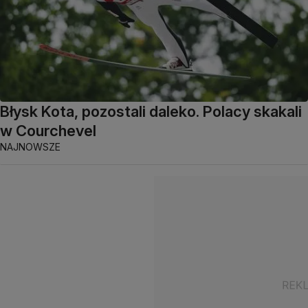
Błysk Kota, pozostali daleko. Polacy skakali
w Courchevel
NAJNOWSZE