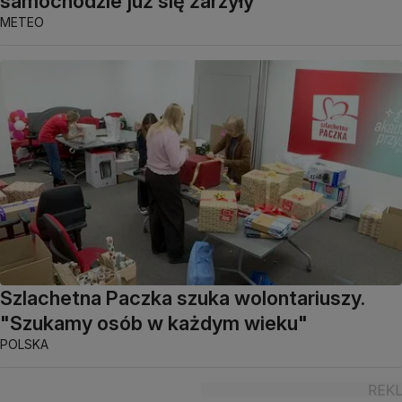
samochodzie już się żarzyły"
METEO
Szlachetna Paczka szuka wolontariuszy.
"Szukamy osób w każdym wieku"
POLSKA