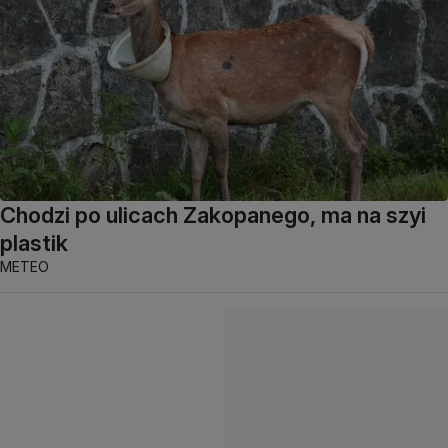
Chodzi po ulicach Zakopanego, ma na szyi
plastik
METEO