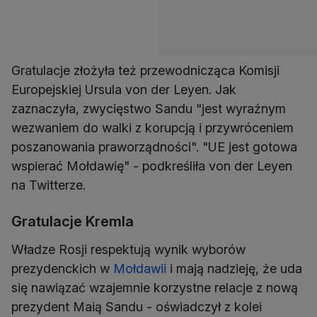
Gratulacje złożyła też przewodnicząca Komisji
Europejskiej Ursula von der Leyen. Jak
zaznaczyła, zwycięstwo Sandu "jest wyraźnym
wezwaniem do walki z korupcją i przywróceniem
poszanowania praworządności". "UE jest gotowa
wspierać Mołdawię" - podkreśliła von der Leyen
na Twitterze.
Gratulacje Kremla
Władze Rosji respektują wynik wyborów
prezydenckich w
Mołdawii
i mają nadzieję, że uda
się nawiązać wzajemnie korzystne relacje z nową
prezydent Maią Sandu - oświadczył z kolei