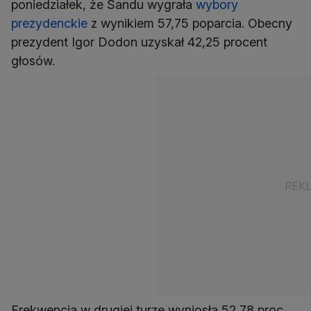
poniedziałek, że Sandu wygrała
wybory
prezydenckie
z wynikiem 57,75 poparcia. Obecny
prezydent Igor Dodon uzyskał 42,25 procent
głosów.
Frekwencja w drugiej turze wyniosła 52,78 proc.