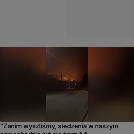
"Zanim wyszliśmy, siedzenia w naszym