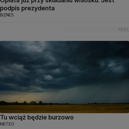
Opłata już przy składaniu wniosku. Jest
podpis prezydenta
BIZNES
Tu wciąż będzie burzowo
METEO