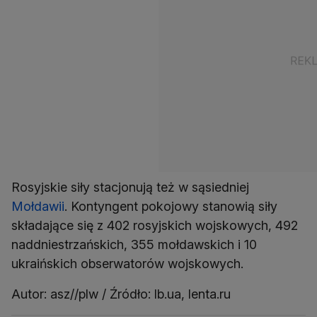
Rosyjskie siły stacjonują też w sąsiedniej
Mołdawii
. Kontyngent pokojowy stanowią siły
składające się z 402 rosyjskich wojskowych, 492
naddniestrzańskich, 355 mołdawskich i 10
ukraińskich obserwatorów wojskowych.
Autor: asz//plw / Źródło: lb.ua, lenta.ru