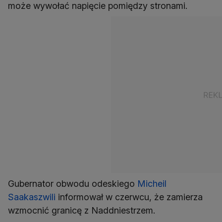
może wywołać napięcie pomiędzy stronami.
Gubernator obwodu odeskiego
Micheil
Saakaszwili
informował w czerwcu, że zamierza
wzmocnić granicę z Naddniestrzem.