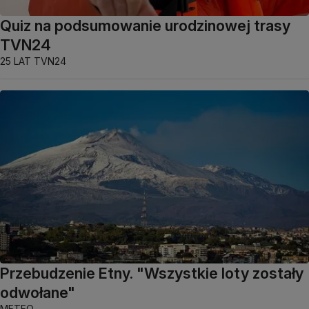
Quiz na podsumowanie urodzinowej trasy
TVN24
25 LAT TVN24
Przebudzenie Etny. "Wszystkie loty zostały
odwołane"
METEO