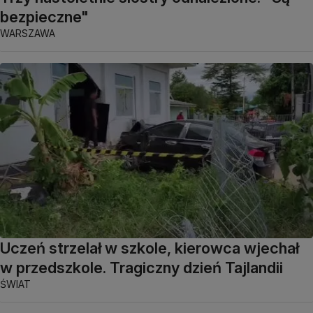
bezpieczne"
WARSZAWA
Uczeń strzelał w szkole, kierowca wjechał
w przedszkole. Tragiczny dzień Tajlandii
ŚWIAT