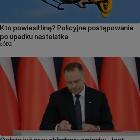
Kto powiesił linę? Policyjne postępowanie
po upadku nastolatka
ŁÓDŹ