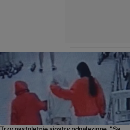
Trzy nastoletnie siostry odnalezione. "Są