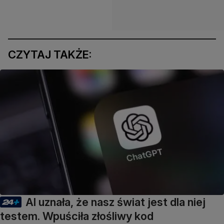
CZYTAJ TAKŻE:
AI uznała, że nasz świat jest dla niej
testem. Wpuściła złośliwy kod