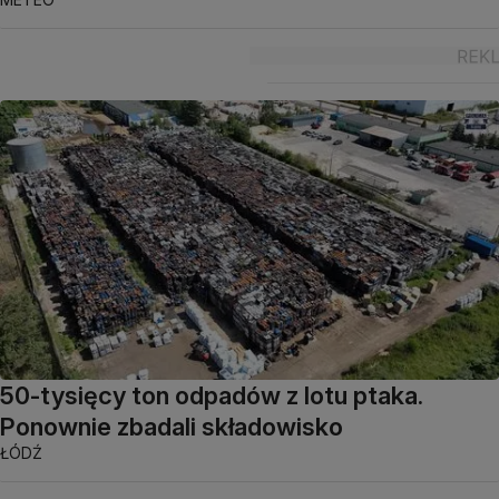
50-tysięcy ton odpadów z lotu ptaka.
Ponownie zbadali składowisko
ŁÓDŹ