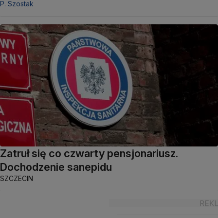
P. Szostak
Zatruł się co czwarty pensjonariusz.
Dochodzenie sanepidu
SZCZECIN