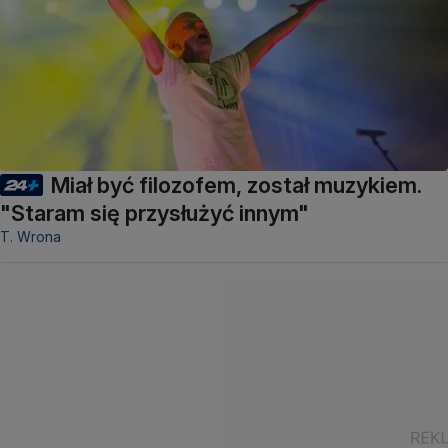
Miał być filozofem, został muzykiem.
"Staram się przysłużyć innym"
T. Wrona