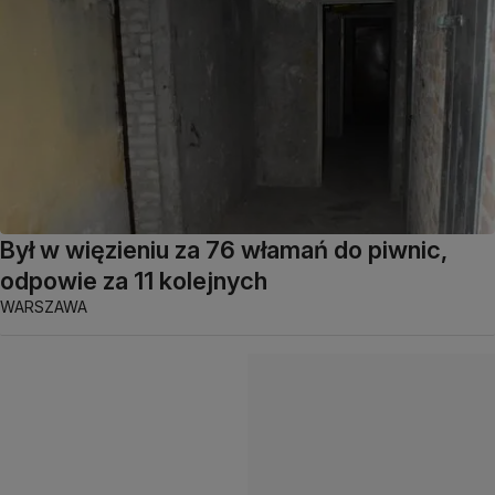
Był w więzieniu za 76 włamań do piwnic,
odpowie za 11 kolejnych
WARSZAWA