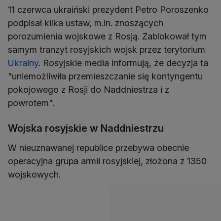
11 czerwca ukraiński prezydent Petro Poroszenko
podpisał kilka ustaw, m.in. znoszących
porozumienia wojskowe z Rosją. Zablokował tym
samym tranzyt rosyjskich wojsk przez terytorium
Ukrainy
. Rosyjskie media informują, że decyzja ta
"uniemożliwiła przemieszczanie się kontyngentu
pokojowego z Rosji do Naddniestrza i z
powrotem".
Wojska rosyjskie w Naddniestrzu
W nieuznawanej republice przebywa obecnie
operacyjna grupa armii rosyjskiej, złożona z 1350
wojskowych.