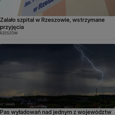
Zalało szpital w Rzeszowie, wstrzymane
przyjęcia
RZESZÓW
Pas wyładowań nad jednym z województw