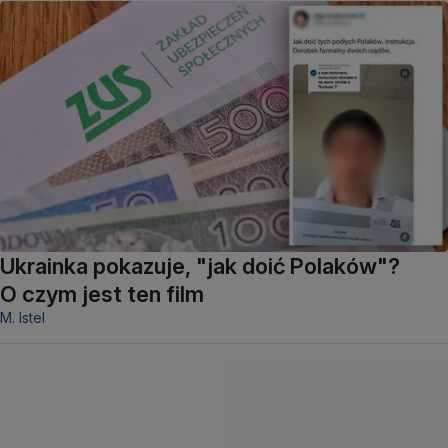
Ukrainka pokazuje, "jak doić Polaków"?
O czym jest ten film
M. Istel