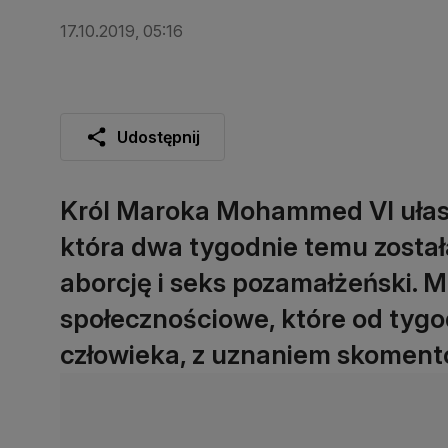
17.10.2019, 05:16
Udostępnij
Król Maroka Mohammed VI ułask
która dwa tygodnie temu został
aborcję i seks pozamałżeński. 
społecznościowe, które od tygo
człowieka, z uznaniem skomento