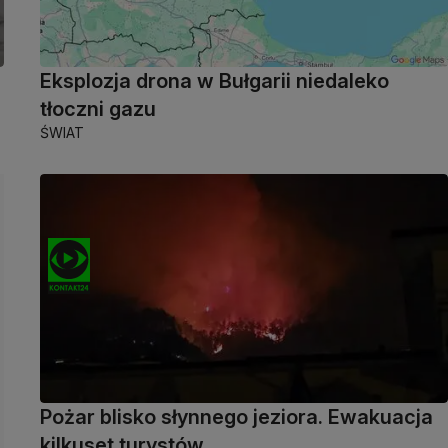
Eksplozja drona w Bułgarii niedaleko
tłoczni gazu
ŚWIAT
Pożar blisko słynnego jeziora. Ewakuacja
kilkuset turystów