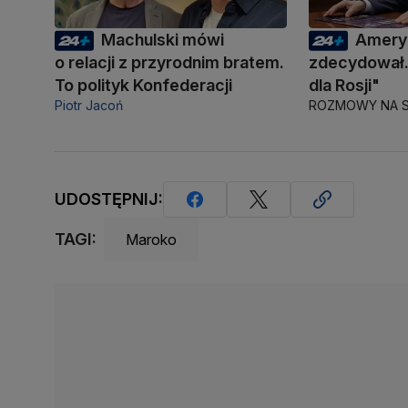
Machulski mówi
Amery
o relacji z przyrodnim bratem.
zdecydował.
To polityk Konfederacji
dla Rosji"
Piotr Jacoń
ROZMOWY NA S
UDOSTĘPNIJ:
TAGI:
Maroko