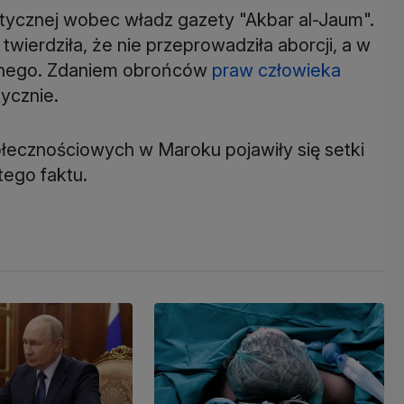
rytycznej wobec władz gazety "Akbar al-Jaum".
twierdziła, że nie przeprowadziła aborcji, a w
rznego. Zdaniem obrońców
praw człowieka
ycznie.
ołecznościowych w Maroku pojawiły się setki
ego faktu.