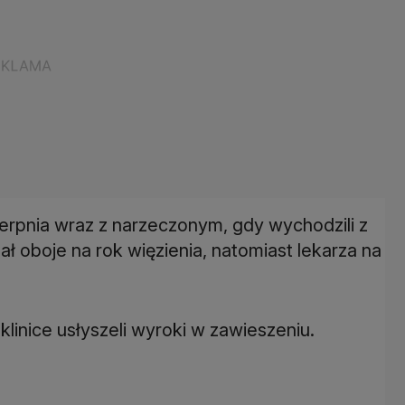
sierpnia wraz z narzeczonym, gdy wychodzili z
ał oboje na rok więzienia, natomiast lekarza na
 klinice usłyszeli wyroki w zawieszeniu.