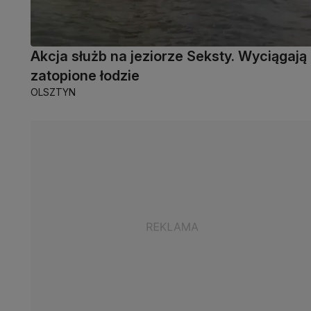
Akcja służb na jeziorze Seksty. Wyciągają
zatopione łodzie
OLSZTYN