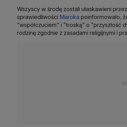
Wszyscy w środę zostali ułaskawieni prze
sprawiedliwości
Maroka
poinformowało, ż
"współczuciem" i "troską" o "przyszłość 
rodzinę zgodnie z zasadami religijnymi i pr