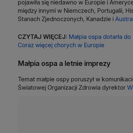
pojawiła się niedawno w Europie i Ameryc
między innymi w Niemczech, Portugalii, Hiszp
Stanach Zjednoczonych, Kanadzie i
Austral
CZYTAJ WIĘCEJ:
Małpia ospa dotarła do 
Coraz więcej chorych w Europie
Małpia ospa a letnie imprezy
Temat małpie ospy poruszył w komunikaci
Światowej Organizacji Zdrowia dyrektor
W