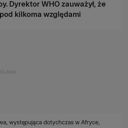
by. Dyrektor WHO zauważył, że
"pod kilkoma względami
wa, występująca dotychczas w Afryce,