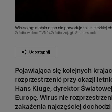
Wirusolog: małpia ospa nie powoduje takiej ciężkiej 
Źródło wideo: TVN24
Źródło zdj. gł.: Shutterstock
Udostępnij
Pojawiająca się kolejnych kraja
rozprzestrzenić przy okazji letni
Hans Kluge, dyrektor Światowe
Europę. Wirus nie rozprzestrzen
zakażenia najczęściej dochodzi 