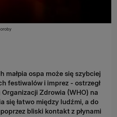
choroby
ch małpia ospa może się szybciej
ch festiwalów i imprez - ostrzegł
j Organizacji Zdrowia (WHO) na
ia się łatwo między ludźmi, a do
poprzez bliski kontakt z płynami