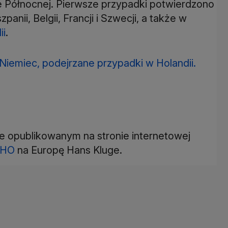
e Północnej. Pierwsze przypadki potwierdzono
anii, Belgii, Francji i Szwecji, a także w
ii
.
Niemiec, podejrzane przypadki w Holandii.
e opublikowanym na stronie internetowej
HO
na Europę Hans Kluge.