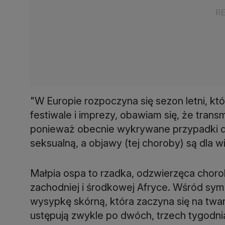
"W Europie rozpoczyna się sezon letni, 
festiwale i imprezy, obawiam się, że trans
ponieważ obecnie wykrywane przypadki d
seksualną, a objawy (tej choroby) są dla w
Małpia ospa to rzadka, odzwierzęca chor
zachodniej i środkowej Afryce. Wśród sym
wysypkę skórną, która zaczyna się na twarz
ustępują zwykle po dwóch, trzech tygodni