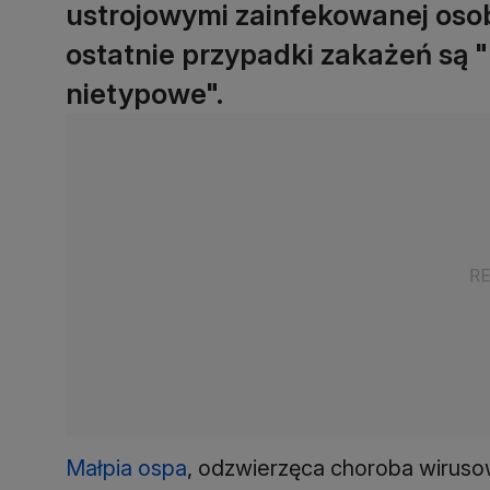
ustrojowymi zainfekowanej oso
ostatnie przypadki zakażeń są 
nietypowe".
Małpia ospa
, odzwierzęca choroba wiruso