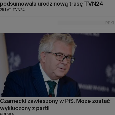
podsumowała urodzinową trasę TVN24
25 LAT TVN24
Czarnecki zawieszony w PiS. Może zostać
wykluczony z partii
POLSKA