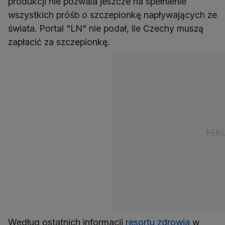
produkcji nie pozwala jeszcze na spełnienie
wszystkich próśb o szczepionkę napływających ze
świata. Portal "LN" nie podał, ile Czechy muszą
zapłacić za szczepionkę.
Według ostatnich informacji
resortu zdrowia
w