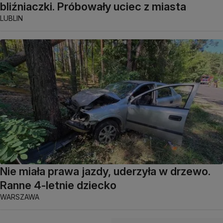
bliźniaczki. Próbowały uciec z miasta
LUBLIN
Nie miała prawa jazdy, uderzyła w drzewo.
Ranne 4-letnie dziecko
WARSZAWA