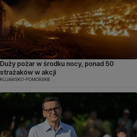
Duży pożar w środku nocy, ponad 50
strażaków w akcji
KUJAWSKO-POMORSKIE