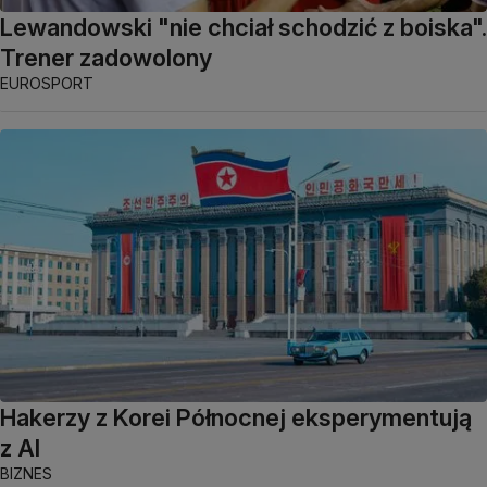
Lewandowski "nie chciał schodzić z boiska".
Trener zadowolony
EUROSPORT
Hakerzy z Korei Północnej eksperymentują
z AI
BIZNES