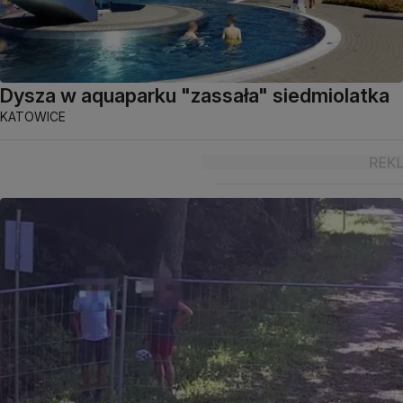
Dysza w aquaparku "zassała" siedmiolatka
KATOWICE