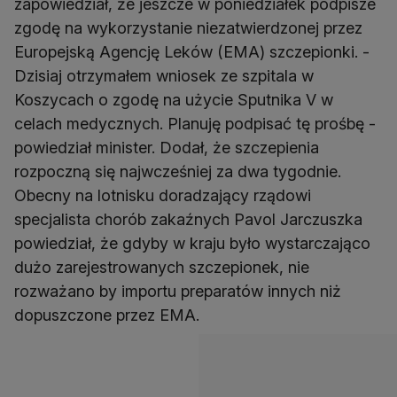
zapowiedział, że jeszcze w poniedziałek podpisze
zgodę na wykorzystanie niezatwierdzonej przez
Europejską Agencję Leków (EMA) szczepionki. -
Dzisiaj otrzymałem wniosek ze szpitala w
Koszycach o zgodę na użycie Sputnika V w
celach medycznych. Planuję podpisać tę prośbę -
powiedział minister. Dodał, że szczepienia
rozpoczną się najwcześniej za dwa tygodnie.
Obecny na lotnisku doradzający rządowi
specjalista chorób zakaźnych Pavol Jarczuszka
powiedział, że gdyby w kraju było wystarczająco
dużo zarejestrowanych szczepionek, nie
rozważano by importu preparatów innych niż
dopuszczone przez EMA.