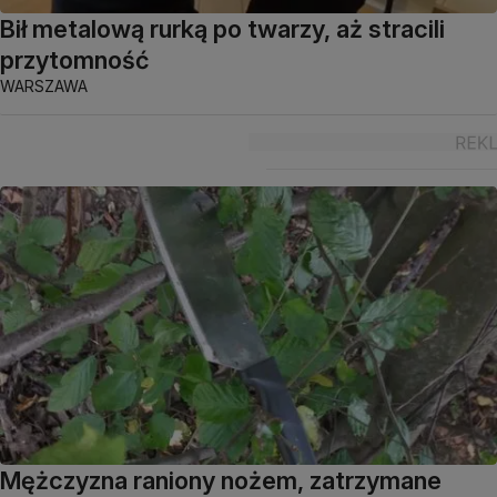
Bił metalową rurką po twarzy, aż stracili
przytomność
WARSZAWA
Mężczyzna raniony nożem, zatrzymane