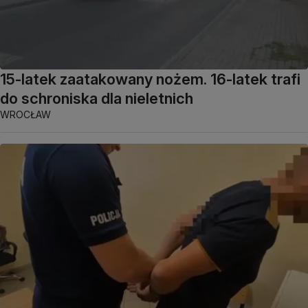
15-latek zaatakowany nożem. 16-latek trafi
do schroniska dla nieletnich
WROCŁAW