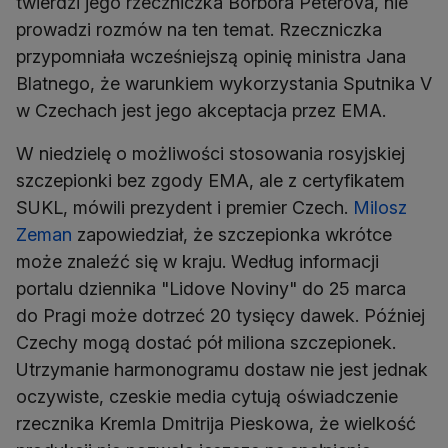
twierdzi jego rzeczniczka Borbora Peterova, nie
prowadzi rozmów na ten temat. Rzeczniczka
przypomniała wcześniejszą opinię ministra Jana
Blatnego, że warunkiem wykorzystania Sputnika V
w Czechach jest jego akceptacja przez EMA.
W niedzielę o możliwości stosowania rosyjskiej
szczepionki bez zgody EMA, ale z certyfikatem
SUKL, mówili prezydent i premier Czech.
Milosz
Zeman
zapowiedział, że szczepionka wkrótce
może znaleźć się w kraju. Według informacji
portalu dziennika "Lidove Noviny" do 25 marca
do Pragi może dotrzeć 20 tysięcy dawek. Później
Czechy mogą dostać pół miliona szczepionek.
Utrzymanie harmonogramu dostaw nie jest jednak
oczywiste, czeskie media cytują oświadczenie
rzecznika Kremla Dmitrija Pieskowa, że wielkość