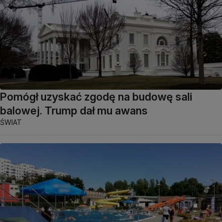
Pomógł uzyskać zgodę na budowę sali
balowej. Trump dał mu awans
ŚWIAT