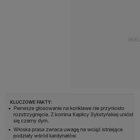
KLUCZOWE FAKTY:
Pierwsze głosowanie na konklawe nie przyniosło
rozstrzygnięcia. Z komina Kaplicy Sykstyńskiej uniósł
się czarny dym.
Włoska prasa zwraca uwagę na wciąż istniejące
podziały wśród kardynałów.