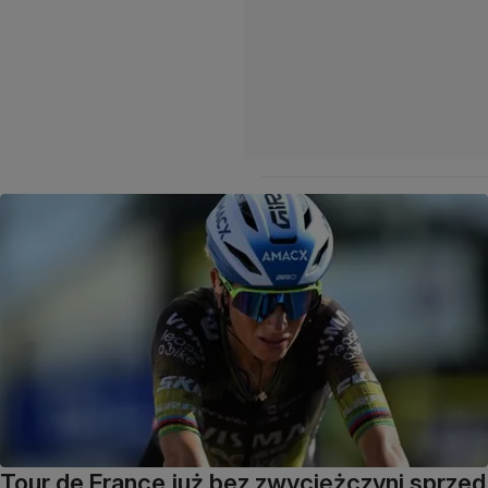
Tour de France już bez zwyciężczyni sprzed