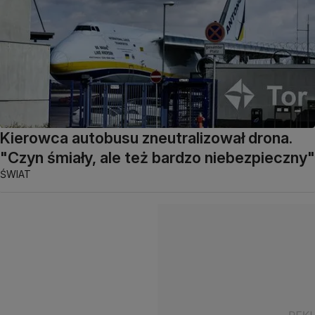
Kierowca autobusu zneutralizował drona.
"Czyn śmiały, ale też bardzo niebezpieczny"
ŚWIAT