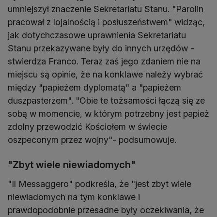
umniejszył znaczenie Sekretariatu Stanu. "Parolin
pracował z lojalnością i posłuszeństwem" widząc,
jak dotychczasowe uprawnienia Sekretariatu
Stanu przekazywane były do innych urzędów -
stwierdza Franco. Teraz zaś jego zdaniem nie na
miejscu są opinie, że na konklawe należy wybrać
między "papieżem dyplomatą" a "papieżem
duszpasterzem". "Obie te tożsamości łączą się ze
sobą w momencie, w którym potrzebny jest papież
zdolny przewodzić Kościołem w świecie
oszpeconym przez wojny"- podsumowuje.
"Zbyt wiele niewiadomych"
"Il Messaggero" podkreśla, że "jest zbyt wiele
niewiadomych na tym konklawe i
prawdopodobnie przesadne były oczekiwania, że