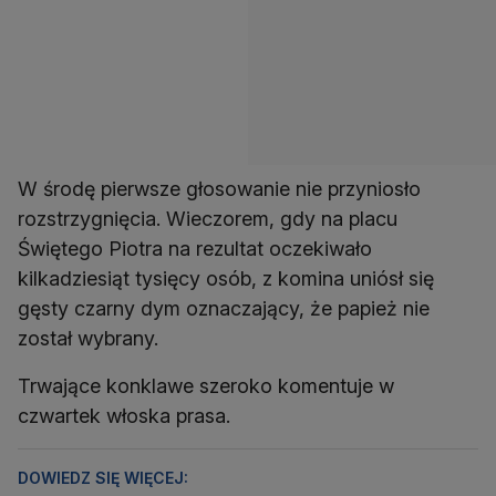
W środę pierwsze głosowanie nie przyniosło
rozstrzygnięcia. Wieczorem, gdy na placu
Świętego Piotra na rezultat oczekiwało
kilkadziesiąt tysięcy osób, z komina uniósł się
gęsty czarny dym oznaczający, że papież nie
został wybrany.
Trwające konklawe szeroko komentuje w
czwartek włoska prasa.
DOWIEDZ SIĘ WIĘCEJ: