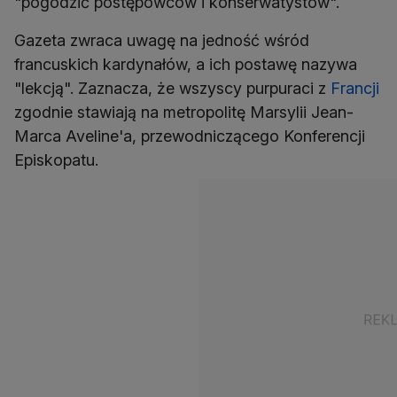
"pogodzić postępowców i konserwatystów".
Gazeta zwraca uwagę na jedność wśród
francuskich kardynałów, a ich postawę nazywa
"lekcją". Zaznacza, że wszyscy purpuraci z
Francji
zgodnie stawiają na metropolitę Marsylii Jean-
Marca Aveline'a, przewodniczącego Konferencji
Episkopatu.