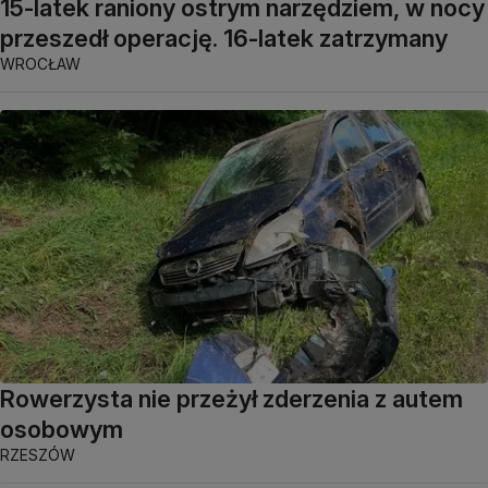
15-latek raniony ostrym narzędziem, w nocy
przeszedł operację. 16-latek zatrzymany
WROCŁAW
Rowerzysta nie przeżył zderzenia z autem
osobowym
RZESZÓW