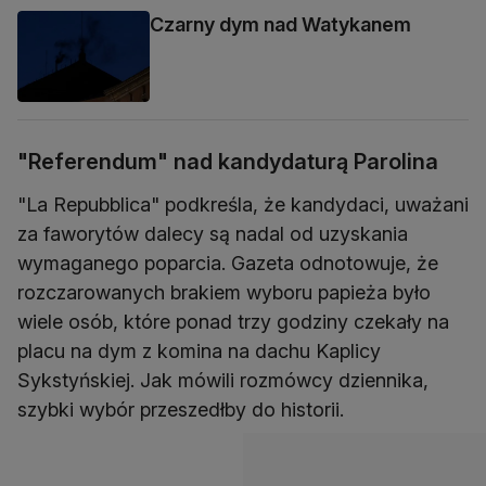
Czarny dym nad Watykanem
"Referendum" nad kandydaturą Parolina
"La Repubblica" podkreśla, że kandydaci, uważani
za faworytów dalecy są nadal od uzyskania
wymaganego poparcia. Gazeta odnotowuje, że
rozczarowanych brakiem wyboru papieża było
wiele osób, które ponad trzy godziny czekały na
placu na dym z komina na dachu Kaplicy
Sykstyńskiej. Jak mówili rozmówcy dziennika,
szybki wybór przeszedłby do historii.