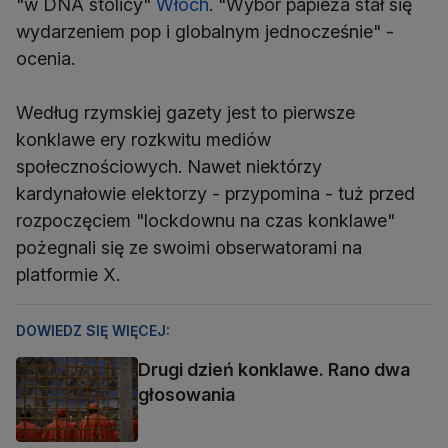
"w DNA stolicy"
Włoch
. "Wybór papieża stał się
wydarzeniem pop i globalnym jednocześnie" -
ocenia.
Według rzymskiej gazety jest to pierwsze
konklawe ery rozkwitu mediów
społecznościowych. Nawet niektórzy
kardynałowie elektorzy - przypomina - tuż przed
rozpoczęciem "lockdownu na czas konklawe"
pożegnali się ze swoimi obserwatorami na
platformie X.
DOWIEDZ SIĘ WIĘCEJ:
Drugi dzień konklawe. Rano dwa
głosowania