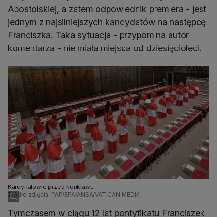
Apostolskiej, a zatem odpowiednik premiera - jest
jednym z najsilniejszych kandydatów na następcę
Franciszka. Taka sytuacja - przypomina autor
komentarza - nie miała miejsca od dziesięcioleci.
Kardynałowie przed konklawe
Źródło zdjęcia: PAP/EPA/ANSA/VATICAN MEDIA
Tymczasem w ciągu 12 lat pontyfikatu Franciszek