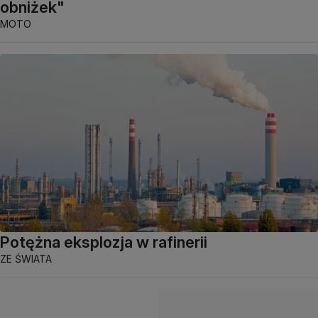
obniżek"
MOTO
Potężna eksplozja w rafinerii
ZE ŚWIATA