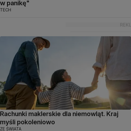
w panikę"
TECH
Rachunki maklerskie dla niemowląt. Kraj
myśli pokoleniowo
ZE ŚWIATA