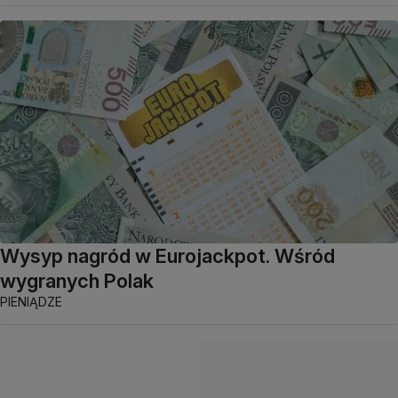
Wysyp nagród w Eurojackpot. Wśród
wygranych Polak
PIENIĄDZE