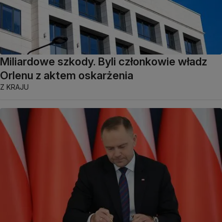
Miliardowe szkody. Byli członkowie władz
Orlenu z aktem oskarżenia
Z KRAJU