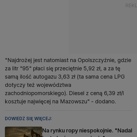
"Najdrożej jest natomiast na Opolszczyźnie, gdzie
za litr "95" płaci się przeciętnie 5,92 zł, a za tę
samą ilość autogazu 3,63 zł (ta sama cena LPG
dotyczy też województwa
zachodniopomorskiego). Diesel z ceną 6,39 zł/l
kosztuje najwięcej na Mazowszu" - dodano.
DOWIEDZ SIĘ WIĘCEJ:
Na rynku ropy niespokojnie. "Nadal