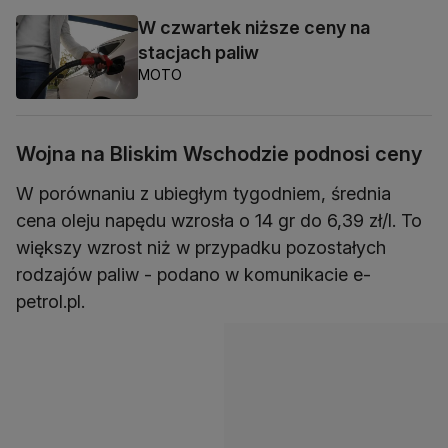
W czwartek niższe ceny na
stacjach paliw
MOTO
Wojna na Bliskim Wschodzie podnosi ceny
W porównaniu z ubiegłym tygodniem, średnia
cena oleju napędu wzrosła o 14 gr do 6,39 zł/l. To
większy wzrost niż w przypadku pozostałych
rodzajów paliw - podano w komunikacie e-
petrol.pl.