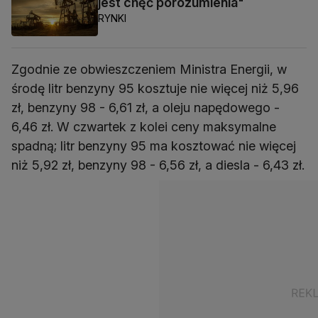
jest chęć porozumienia"
RYNKI
Zgodnie ze obwieszczeniem Ministra Energii, w
środę litr benzyny 95 kosztuje nie więcej niż 5,96
zł, benzyny 98 - 6,61 zł, a oleju napędowego -
6,46 zł. W czwartek z kolei ceny maksymalne
spadną; litr benzyny 95 ma kosztować nie więcej
niż 5,92 zł, benzyny 98 - 6,56 zł, a diesla - 6,43 zł.