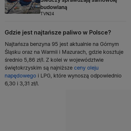
budowlaną
TVN24
Gdzie jest najtańsze paliwo w Polsce?
Najtańsza benzyna 95 jest aktualnie na Górnym
Śląsku oraz na Warmii i Mazurach, gdzie kosztuje
średnio 5,86 zł/l. Z kolei w województwie
świętokrzyskim są najniższe
ceny oleju
napędowego
i LPG, które wynoszą odpowiednio
6,30 i 3,31 zł/l.