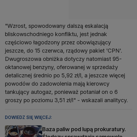
"Wzrost, spowodowany dalszą eskalacją
bliskowschodniego konfliktu, jest jednak
częściowo łagodzony przez obowiązujący
jeszcze, do 15 czerwca, rządowy pakiet 'CPN'.
Dwugroszowa obniżka dotyczy natomiast 95-
oktanowej benzyny, oferowanej w sprzedaży
detalicznej średnio po 5,92 zł/l, a jeszcze więcej
powodów do zadowolenia mają kierowcy
tankujący autogaz, ponieważ potaniał on o 6
groszy po poziomu 3,51 zł/l" - wskazali analitycy.
DOWIEDZ SIĘ WIĘCEJ:
Baza paliw pod lupą prokuratury.
Śledczy sprawdzają samowolę