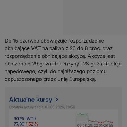
Do 15 czerwca obowiązuje rozporządzenie
obniżające VAT na paliwo z 23 do 8 proc. oraz
rozporządzenie obniżające akcyzę. Akcyza jest
obniżona o 29 gr za litr benzyny i 28 gr za litr oleju
napędowego, czyli do najniższego poziomu
dopuszczonego przez Unię Europejską.
Aktualne kursy
Ostatnia aktualizacja: 07.08.2026, 20:58
ROPA (WTI)
77,09
-1,52 %
06.08.26
,
22:01
-
20:58