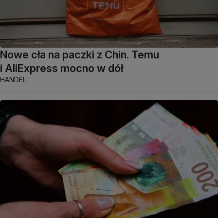
Nowe cła na paczki z Chin. Temu
i AliExpress mocno w dół
HANDEL