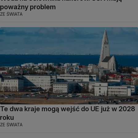
poważny problem
ZE ŚWIATA
Te dwa kraje mogą wejść do UE już w 2028
roku
ZE ŚWIATA