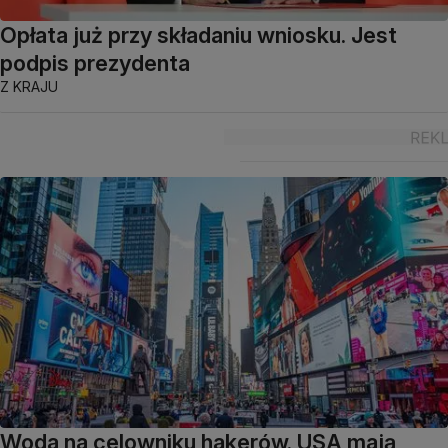
Opłata już przy składaniu wniosku. Jest
podpis prezydenta
Z KRAJU
Woda na celowniku hakerów. USA mają