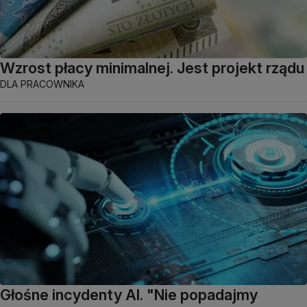
Wzrost płacy minimalnej. Jest projekt rządu
DLA PRACOWNIKA
Głośne incydenty AI. "Nie popadajmy