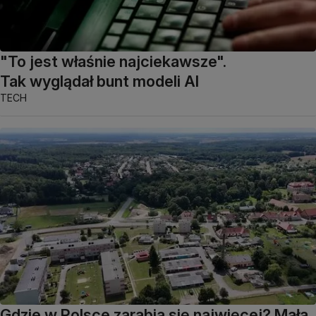
"To jest właśnie najciekawsze".
Tak wyglądał bunt modeli AI
TECH
Gdzie w Polsce zarabia się najwięcej? Mała