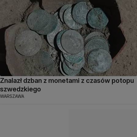
Znalazł dzban z monetami z czasów potopu
szwedzkiego
WARSZAWA