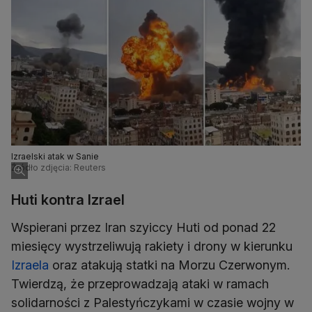
Izraelski atak w Sanie
Źródło zdjęcia: Reuters
Huti kontra Izrael
Wspierani przez Iran szyiccy Huti od ponad 22
miesięcy wystrzeliwują rakiety i drony w kierunku
Izraela
oraz atakują statki na Morzu Czerwonym.
Twierdzą, że przeprowadzają ataki w ramach
solidarności z Palestyńczykami w czasie wojny w