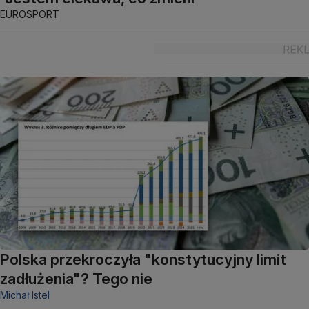
EUROSPORT
Polska przekroczyła "konstytucyjny limit
zadłużenia"? Tego nie
Michał Istel