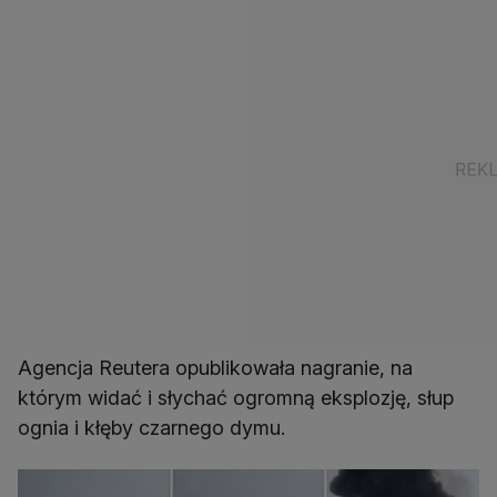
Agencja Reutera opublikowała nagranie, na
którym widać i słychać ogromną eksplozję, słup
ognia i kłęby czarnego dymu.