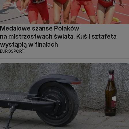
Medalowe szanse Polaków
na mistrzostwach świata. Kuś i sztafeta
wystąpią w finałach
EUROSPORT