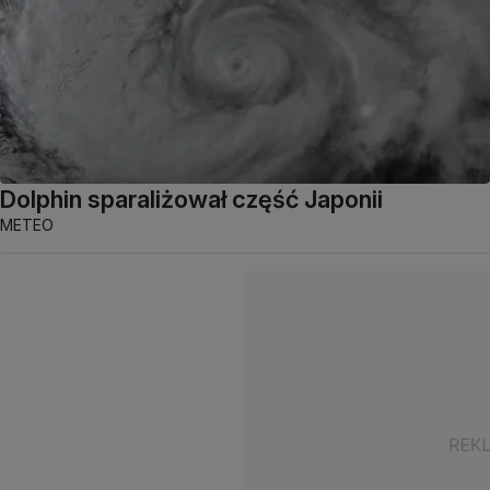
Dolphin sparaliżował część Japonii
METEO