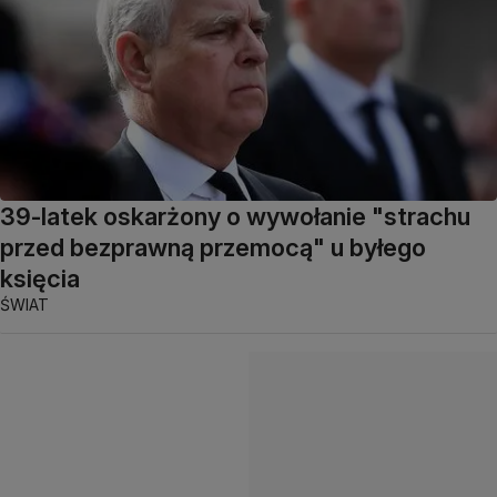
39-latek oskarżony o wywołanie "strachu
przed bezprawną przemocą" u byłego
księcia
ŚWIAT