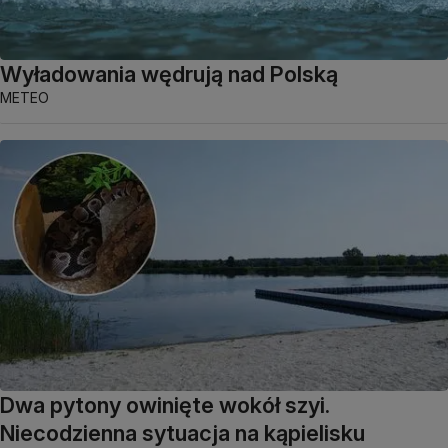
Wyładowania wędrują nad Polską
METEO
Dwa pytony owinięte wokół szyi.
Niecodzienna sytuacja na kąpielisku