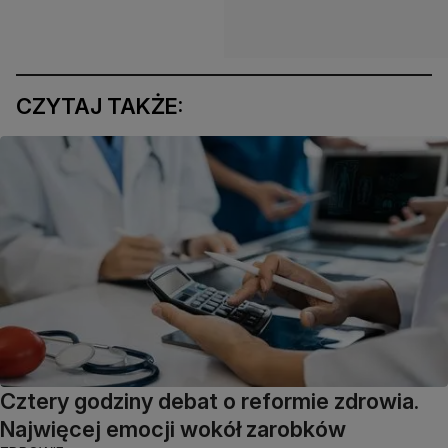
CZYTAJ TAKŻE:
Cztery godziny debat o reformie zdrowia.
Najwięcej emocji wokół zarobków