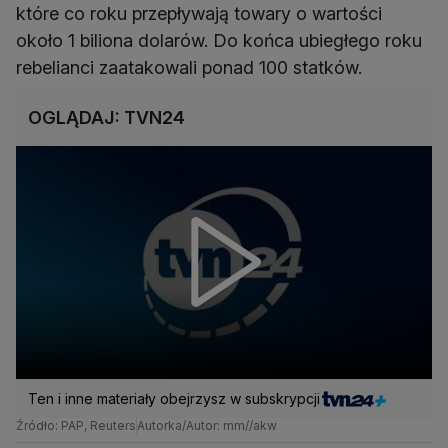
które co roku przepływają towary o wartości
około 1 biliona dolarów. Do końca ubiegłego roku
rebelianci zaatakowali ponad 100 statków.
OGLĄDAJ: TVN24
Ten i inne materiały obejrzysz w subskrypcji
Źródło: PAP, Reuters
Autorka/Autor: mm//akw