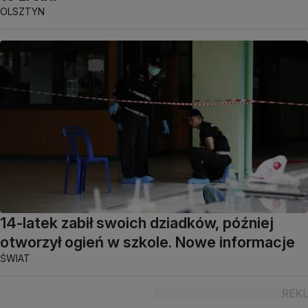
OLSZTYN
14-latek zabił swoich dziadków, później
otworzył ogień w szkole. Nowe informacje
ŚWIAT