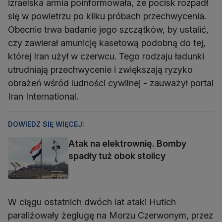
izraelska armia poinformowała, że pocisk rozpadł
się w powietrzu po kilku próbach przechwycenia.
Obecnie trwa badanie jego szczątków, by ustalić,
czy zawierał amunicję kasetową podobną do tej,
której Iran użył w czerwcu. Tego rodzaju ładunki
utrudniają przechwycenie i zwiększają ryzyko
obrażeń wśród ludności cywilnej - zauważył portal
Iran International.
DOWIEDZ SIĘ WIĘCEJ:
Atak na elektrownię. Bomby
spadły tuż obok stolicy
W ciągu ostatnich dwóch lat ataki Hutich
paraliżowały żeglugę na Morzu Czerwonym, przez