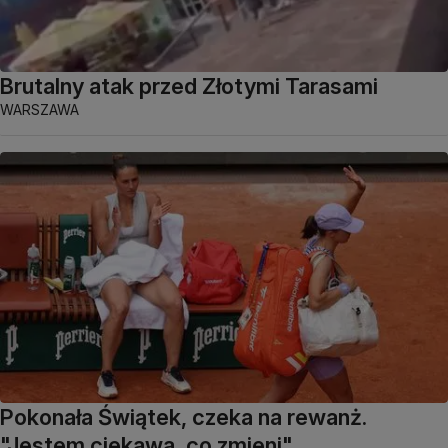
Brutalny atak przed Złotymi Tarasami
WARSZAWA
Pokonała Świątek, czeka na rewanż.
"Jestem ciekawa, co zmieni"