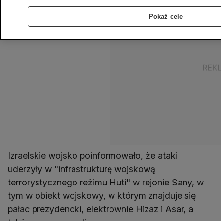
Pokaż cele
Izraelskie wojsko poinformowało, że ataki
uderzyły w "infrastrukturę wojskową
terrorystycznego reżimu Huti" w rejonie Sany, w
tym w obiekt wojskowy, w którym znajduje się
pałac prezydencki, elektrownie Hizaz i Asar, a