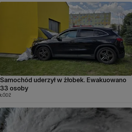
Samochód uderzył w żłobek. Ewakuowano
33 osoby
ŁÓDŹ