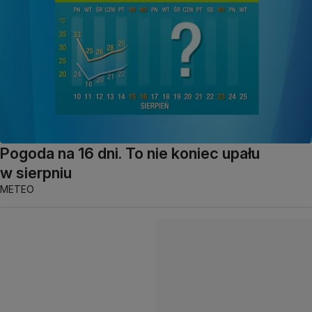
Pogoda na 16 dni. To nie koniec upału
w sierpniu
METEO