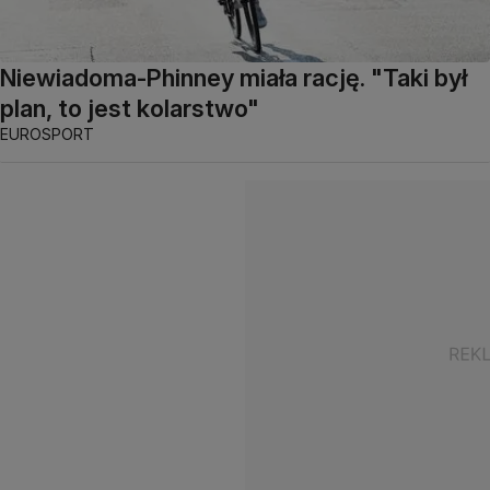
Niewiadoma-Phinney miała rację. "Taki był
plan, to jest kolarstwo"
EUROSPORT