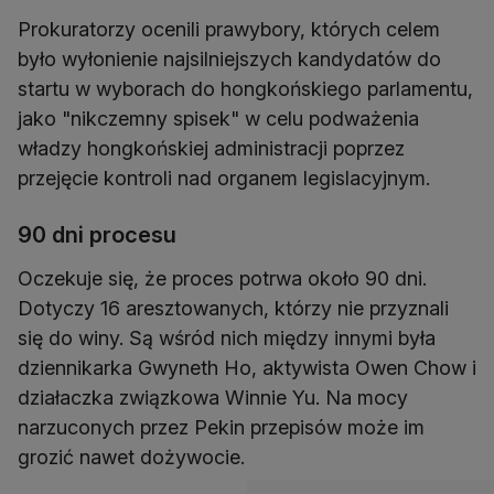
Prokuratorzy ocenili prawybory, których celem
było wyłonienie najsilniejszych kandydatów do
startu w wyborach do hongkońskiego parlamentu,
jako "nikczemny spisek" w celu podważenia
władzy hongkońskiej administracji poprzez
przejęcie kontroli nad organem legislacyjnym.
90 dni procesu
Oczekuje się, że proces potrwa około 90 dni.
Dotyczy 16 aresztowanych, którzy nie przyznali
się do winy. Są wśród nich między innymi była
dziennikarka Gwyneth Ho, aktywista Owen Chow i
działaczka związkowa Winnie Yu. Na mocy
narzuconych przez Pekin przepisów może im
grozić nawet dożywocie.