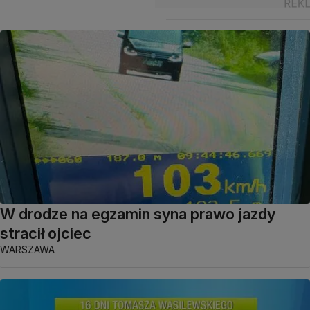
W drodze na egzamin syna prawo jazdy
stracił ojciec
WARSZAWA