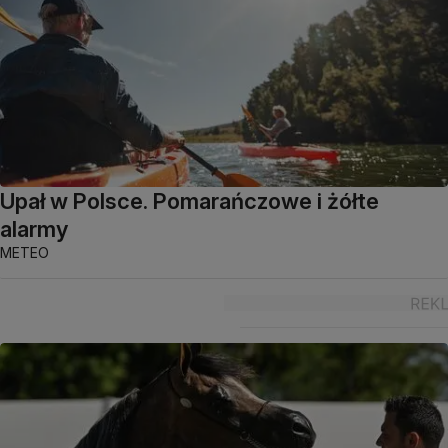
Upał w Polsce. Pomarańczowe i żółte
alarmy
METEO