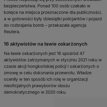
bezpieczeństwa. Ponad 100 osób czekało w
kolejce na miejsca przeznaczone dla publiczności,
a w gotowości były dziesiątki policjantów i pojazd
do rozbrajania bomb – przekazała agencja
Reutera.
16 aktywistów na ławie oskarżonych
Na ławie oskarżonych jest 16 spośród 47
aktywistów zatrzymanych w styczniu 2021 roku w
czasie akcji hongkońskiej policji i oskarżonych o
zmowę w celu dokonania przewrotu. Władze
oceniły w ten sposób ich rolę w organizacji
nieoficjalnych prawyborów obozu
demokratycznego w 2020 roku.