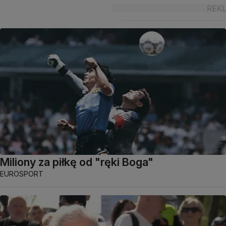
Miliony za piłkę od "ręki Boga"
EUROSPORT