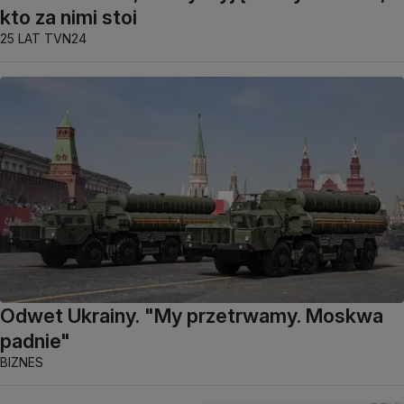
kto za nimi stoi
25 LAT TVN24
Odwet Ukrainy. "My przetrwamy. Moskwa
padnie"
BIZNES