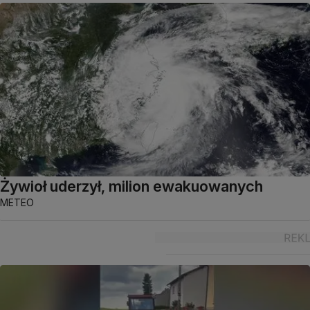
Żywioł uderzył, milion ewakuowanych
METEO