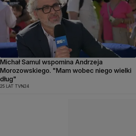
Michał Samul wspomina Andrzeja
Morozowskiego. "Mam wobec niego wielki
dług"
25 LAT TVN24