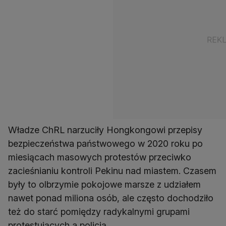
Władze ChRL narzuciły Hongkongowi przepisy
bezpieczeństwa państwowego w 2020 roku po
miesiącach masowych protestów przeciwko
zacieśnianiu kontroli Pekinu nad miastem. Czasem
były to olbrzymie pokojowe marsze z udziałem
nawet ponad miliona osób, ale często dochodziło
też do starć pomiędzy radykalnymi grupami
protestujących a policją.