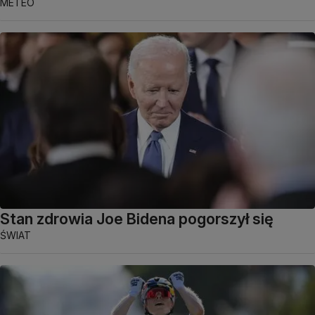
METEO
Stan zdrowia Joe Bidena pogorszył się
ŚWIAT