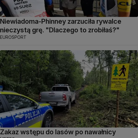
Niewiadoma-Phinney zarzuciła rywalce
nieczystą grę. "Dlaczego to zrobiłaś?"
EUROSPORT
Zakaz wstępu do lasów po nawałnicy