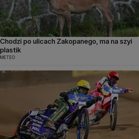
Chodzi po ulicach Zakopanego, ma na szyi
plastik
METEO