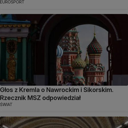
EUROSPORT
Głos z Kremla o Nawrockim i Sikorskim.
Rzecznik MSZ odpowiedział
ŚWIAT