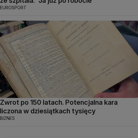
ze szpitala. "Ja już po robocie"
EUROSPORT
Zwrot po 150 latach. Potencjalna kara
liczona w dziesiątkach tysięcy
BIZNES