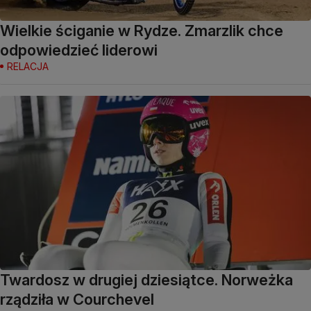
Wielkie ściganie w Rydze. Zmarzlik chce
odpowiedzieć liderowi
RELACJA
Twardosz w drugiej dziesiątce. Norweżka
rządziła w Courchevel