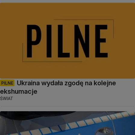
Ukraina wydała zgodę na kolejne
PILNE
ekshumacje
ŚWIAT