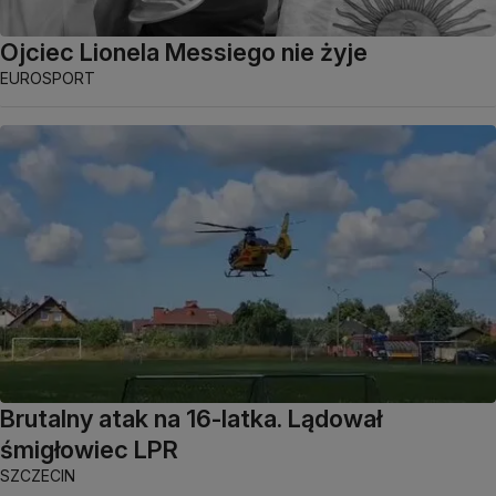
Ojciec Lionela Messiego nie żyje
EUROSPORT
Brutalny atak na 16-latka. Lądował
śmigłowiec LPR
SZCZECIN