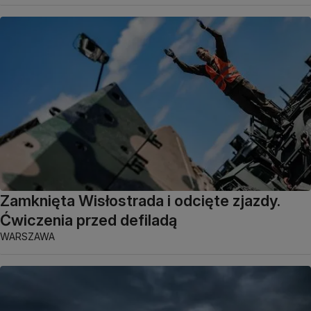
Zamknięta Wisłostrada i odcięte zjazdy.
Ćwiczenia przed defiladą
WARSZAWA