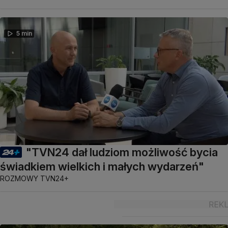
5 min
"TVN24 dał ludziom możliwość bycia
świadkiem wielkich i małych wydarzeń"
ROZMOWY TVN24+