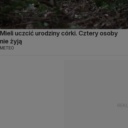
Mieli uczcić urodziny córki. Cztery osoby
nie żyją
METEO