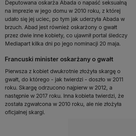
Deputowana oskarża Abada o napaść seksualną
na imprezie w jego domu w 2010 roku, z której
udało się jej uciec, po tym jak uderzyła Abada w
brzuch. Abad jest również oskarżony o gwałt
przez dwie inne kobiety, co ujawnił portal śledczy
Mediapart kilka dni po jego nominacji 20 maja.
Francuski minister oskarżany o gwałt
Pierwsza z kobiet dwukrotnie złożyła skargę o
gwałt, do którego - jak twierdzi - doszło w 2011
roku. Skargę odrzucono najpierw w 2012, a
następnie w 2017 roku. Inna kobieta twierdzi, że
została zgwałcona w 2010 roku, ale nie złożyła
oficjalnej skargi.