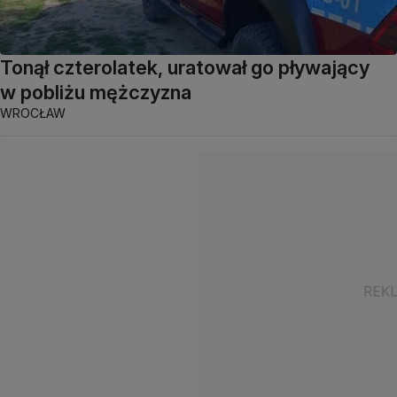
Tonął czterolatek, uratował go pływający
w pobliżu mężczyzna
WROCŁAW