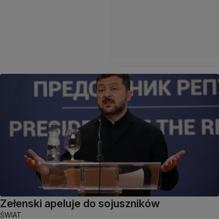
Zełenski apeluje do sojuszników
ŚWIAT