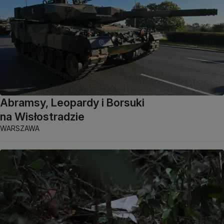
Abramsy, Leopardy i Borsuki
na Wisłostradzie
WARSZAWA