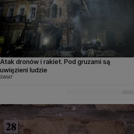
Atak dronów i rakiet. Pod gruzami są
uwięzieni ludzie
ŚWIAT