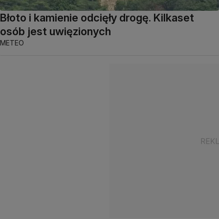
Błoto i kamienie odcięły drogę. Kilkaset
osób jest uwięzionych
METEO