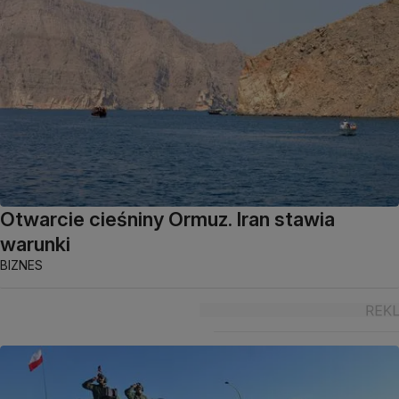
Otwarcie cieśniny Ormuz. Iran stawia
warunki
BIZNES