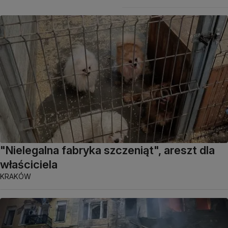
"Nielegalna fabryka szczeniąt", areszt dla
właściciela
KRAKÓW