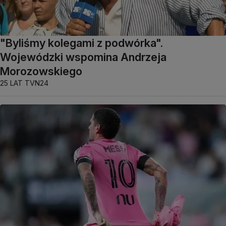
"Byliśmy kolegami z podwórka".
Wojewódzki wspomina Andrzeja
Morozowskiego
25 LAT TVN24