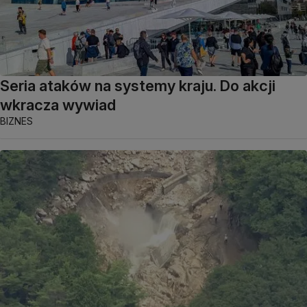
Seria ataków na systemy kraju. Do akcji
wkracza wywiad
BIZNES