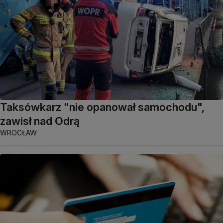
Taksówkarz "nie opanował samochodu",
zawisł nad Odrą
WROCŁAW