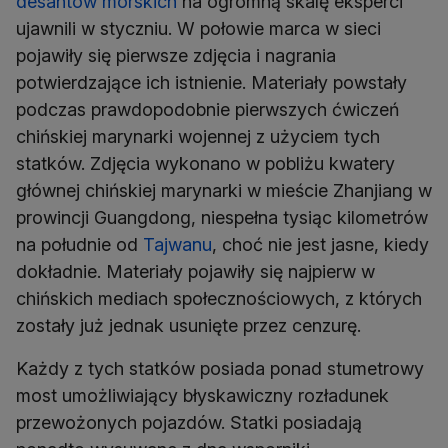
desantów morskich
na ogromną skalę eksperci
ujawnili w styczniu. W połowie marca w sieci
pojawiły się pierwsze zdjęcia i nagrania
potwierdzające ich istnienie. Materiały powstały
podczas prawdopodobnie pierwszych ćwiczeń
chińskiej marynarki wojennej z użyciem tych
statków. Zdjęcia wykonano w pobliżu kwatery
głównej chińskiej marynarki w mieście Zhanjiang w
prowincji Guangdong, niespełna tysiąc kilometrów
na południe od
Tajwanu
, choć nie jest jasne, kiedy
dokładnie. Materiały pojawiły się najpierw w
chińskich mediach społecznościowych, z których
zostały już jednak usunięte przez cenzurę.
Każdy z tych statków posiada ponad stumetrowy
most umożliwiający błyskawiczny rozładunek
przewożonych pojazdów. Statki posiadają