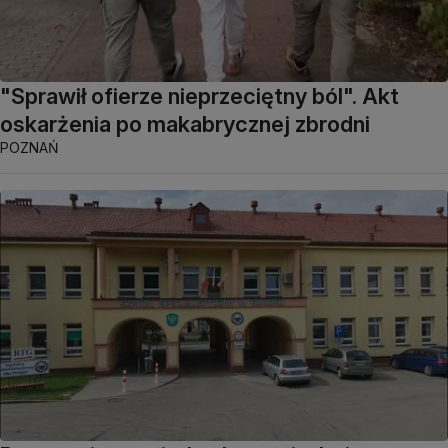
"Sprawił ofierze nieprzeciętny ból". Akt
oskarżenia po makabrycznej zbrodni
POZNAŃ