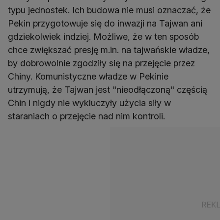
typu jednostek. Ich budowa nie musi oznaczać, że
Pekin przygotowuje się do inwazji na Tajwan ani
gdziekolwiek indziej. Możliwe, że w ten sposób
chce zwiększać presję m.in. na tajwańskie władze,
by dobrowolnie zgodziły się na przejęcie przez
Chiny. Komunistyczne władze w Pekinie
utrzymują, że Tajwan jest "nieodłączoną" częścią
Chin i nigdy nie wykluczyły użycia siły w
staraniach o przejęcie nad nim kontroli.