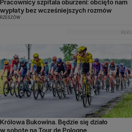
Pracownicy szpitala oburzeni: obcięto nam
wypłaty bez wcześniejszych rozmów
RZESZÓW
Królowa Bukowina. Będzie się działo
w sobotę na Tour de Pologne