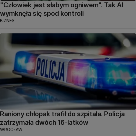
"Człowiek jest słabym ogniwem". Tak AI
wymknęła się spod kontroli
BIZNES
Raniony chłopak trafił do szpitala. Policja
zatrzymała dwóch 16-latków
WROCŁAW