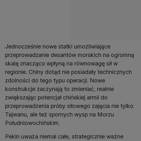
Jednocześnie nowe statki umożliwiające
przeprowadzanie desantów morskich na ogromną
skalę znacząco wpłyną na równowagę sił w
regionie. Chiny dotąd nie posiadały technicznych
zdolności do tego typu operacji. Nowe
konstrukcje zaczynają to zmieniać, realnie
zwiększając potencjał chińskiej armii do
przeprowadzenia próby siłowego zajęcia nie tylko
Tajwanu, ale też spornych wysp na Morzu
Południowochińskim.
Pekin uważa niemal całe, strategicznie ważne