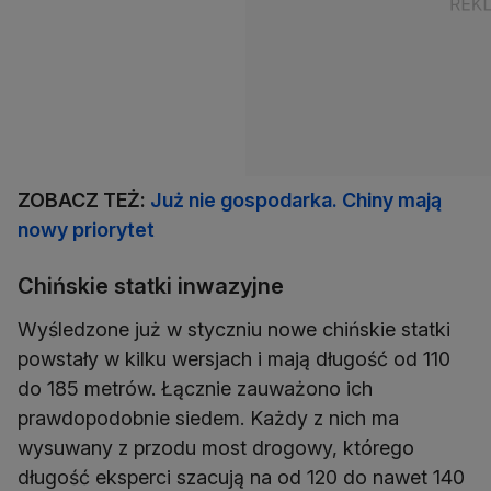
ZOBACZ TEŻ:
Już nie gospodarka. Chiny mają
nowy priorytet
Chińskie statki inwazyjne
Wyśledzone już w styczniu nowe chińskie statki
powstały w kilku wersjach i mają długość od 110
do 185 metrów. Łącznie zauważono ich
prawdopodobnie siedem. Każdy z nich ma
wysuwany z przodu most drogowy, którego
długość eksperci szacują na od 120 do nawet 140