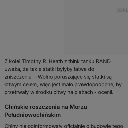
Z kolei Timothy R. Heath z think tanku RAND
uważa, że takie statki byłyby łatwe do
zniszczenia. - Wolno poruszające się statki są
łatwym celem, więc jest mało prawdopodobne, by
przetrwały w środku bitwy na plażach - ocenił.
Chińskie roszczenia na Morzu
Południowochińskim
Chiny nie poinformowały oficjalnie o budowie tego