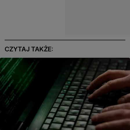
CZYTAJ TAKŻE: