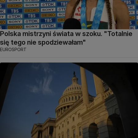
Polska mistrzyni świata w szoku. "Totalnie
się tego nie spodziewałam"
EUROSPORT