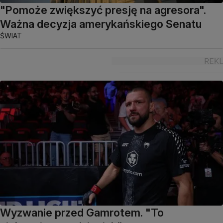
"Pomoże zwiększyć presję na agresora".
Ważna decyzja amerykańskiego Senatu
ŚWIAT
Wyzwanie przed Gamrotem. "To