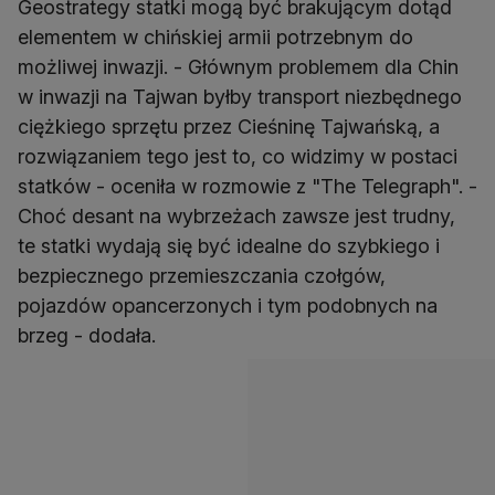
Geostrategy statki mogą być brakującym dotąd
elementem w chińskiej armii potrzebnym do
możliwej inwazji. - Głównym problemem dla Chin
w inwazji na Tajwan byłby transport niezbędnego
ciężkiego sprzętu przez Cieśninę Tajwańską, a
rozwiązaniem tego jest to, co widzimy w postaci
statków - oceniła w rozmowie z "The Telegraph". -
Choć desant na wybrzeżach zawsze jest trudny,
te statki wydają się być idealne do szybkiego i
bezpiecznego przemieszczania czołgów,
pojazdów opancerzonych i tym podobnych na
brzeg - dodała.