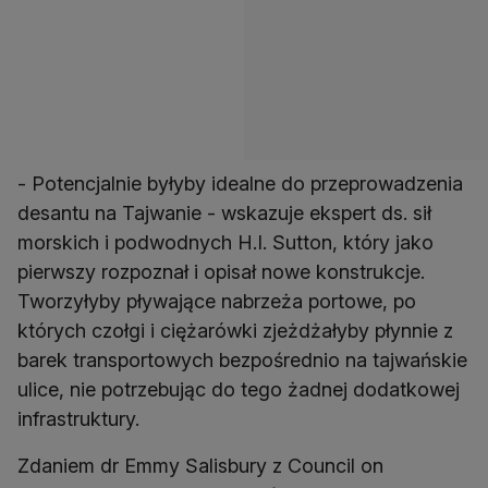
- Potencjalnie byłyby idealne do przeprowadzenia
desantu na Tajwanie - wskazuje ekspert ds. sił
morskich i podwodnych H.I. Sutton, który jako
pierwszy rozpoznał i opisał nowe konstrukcje.
Tworzyłyby pływające nabrzeża portowe, po
których czołgi i ciężarówki zjeżdżałyby płynnie z
barek transportowych bezpośrednio na tajwańskie
ulice, nie potrzebując do tego żadnej dodatkowej
infrastruktury.
Zdaniem dr Emmy Salisbury z Council on