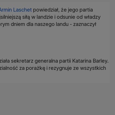
Armin Laschet
powiedział, że jego partia
silniejszą siłą w landzie i odsunie od władzy
obrym dniem dla naszego landu - zaznaczył
ała sekretarz generalna partii Katarina Barley.
ialność za porażkę i rezygnuje ze wszystkich