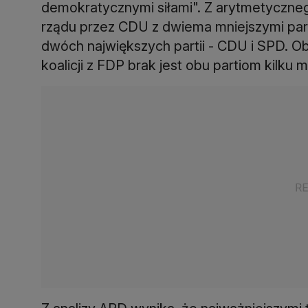
demokratycznymi siłami". Z arytmetyczneg
rządu przez CDU z dwiema mniejszymi partia
dwóch największych partii - CDU i SPD. 
koalicji z FDP brak jest obu partiom kilku