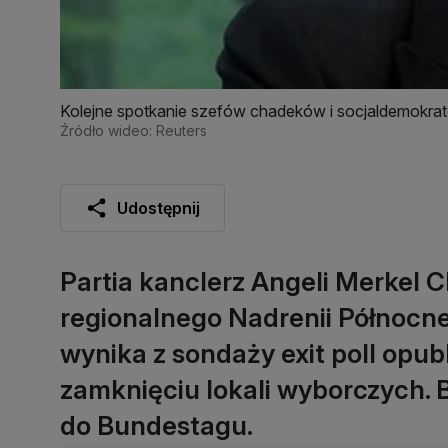
Kolejne spotkanie szefów chadeków i socjaldemokra
Źródło wideo: Reuters
Udostępnij
Partia kanclerz Angeli Merkel
regionalnego Nadrenii Północnej
wynika z sondaży exit poll opu
zamknięciu lokali wyborczych. B
do Bundestagu.