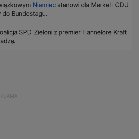
 związkowym
Niemiec
stanowi dla Merkel i CDU
 do Bundestagu.
oalicja SPD-Zieloni z premier Hannelore Kraft
ładzę.