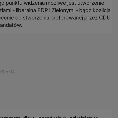
o punktu widzenia możliwe jest utworzenie
mi - liberalną FDP i Zielonymi - bądź koalicja
Obecnie do stworzenia preferowanej przez CDU
 mandatów.