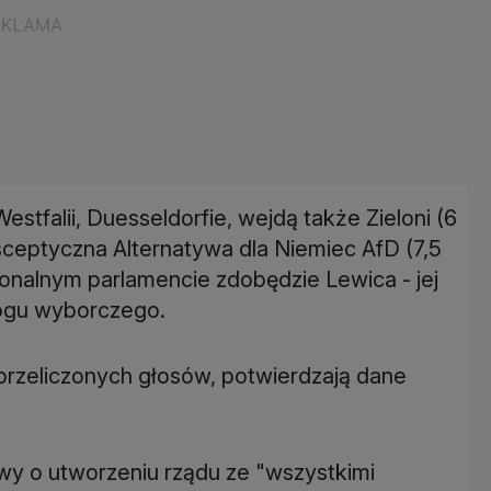
estfalii, Duesseldorfie, wejdą także Zieloni (6
osceptyczna Alternatywa dla Niemiec AfD (7,5
ionalnym parlamencie zdobędzie Lewica - jej
ogu wyborczego.
rzeliczonych głosów, potwierdzają dane
wy o utworzeniu rządu ze "wszystkimi