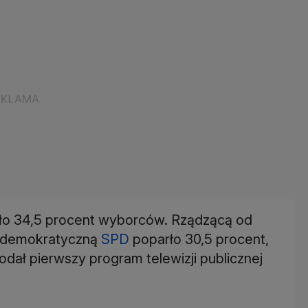
ło 34,5 procent wyborców. Rządzącą od
aldemokratyczną
SPD
poparło 30,5 procent,
 podał pierwszy program telewizji publicznej