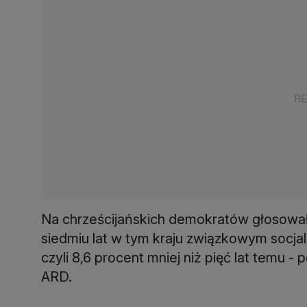
Na chrześcijańskich demokratów głosowa
siedmiu lat w tym kraju związkowym socj
czyli 8,6 procent mniej niż pięć lat temu -
ARD.