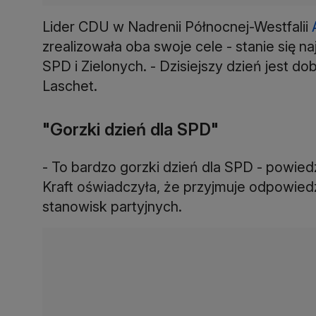
Lider CDU w Nadrenii Północnej-Westfalii
zrealizowała oba swoje cele - stanie się naj
SPD i Zielonych. - Dzisiejszy dzień jest d
Laschet.
"Gorzki dzień dla SPD"
- To bardzo gorzki dzień dla SPD - powiedzi
Kraft oświadczyła, że przyjmuje odpowiedz
stanowisk partyjnych.